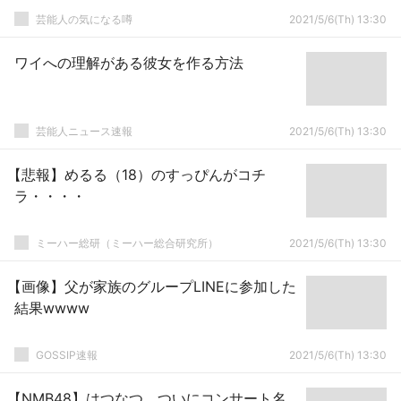
芸能人の気になる噂
2021/5/6(Th) 13:30
ワイへの理解がある彼女を作る方法
芸能人ニュース速報
2021/5/6(Th) 13:30
【悲報】めるる（18）のすっぴんがコチ
ラ・・・・
ミーハー総研（ミーハー総合研究所）
2021/5/6(Th) 13:30
【画像】父が家族のグループLINEに参加した
結果wwww
GOSSIP速報
2021/5/6(Th) 13:30
【NMB48】はつなつ、ついにコンサート名