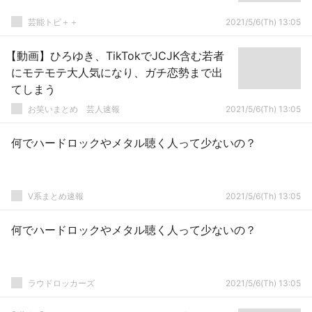
芸能トピ＋＋
2021/5/6(Th) 13:05
【動画】ひろゆき、TikTokでJCJK含む若者
にモテモテ大人気になり、ガチ恋勢まで出
てしまう
お笑いまとめ 芸人速報
2021/5/6(Th) 13:05
何でハードロックやメタル聴く人って少ないの？
V系まとめ速報
2021/5/6(Th) 13:05
何でハードロックやメタル聴く人って少ないの？
ラウドロッカーズ
2021/5/6(Th) 13:05