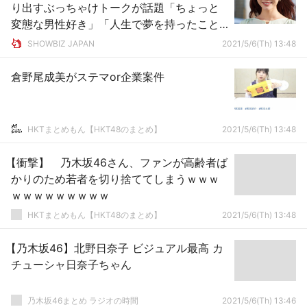
り出すぶっちゃけトークが話題「ちょっと
変態な男性好き」「人生で夢を持ったこと
ない」
SHOWBIZ JAPAN
2021/5/6(Th) 13:48
倉野尾成美がステマor企業案件
HKTまとめもん【HKT48のまとめ】
2021/5/6(Th) 13:48
【衝撃】 乃木坂46さん、ファンが高齢者ば
かりのため若者を切り捨ててしまうｗｗｗ
ｗｗｗｗｗｗｗｗｗ
HKTまとめもん【HKT48のまとめ】
2021/5/6(Th) 13:48
【乃木坂46】北野日奈子 ビジュアル最高 カ
チューシャ日奈子ちゃん
乃木坂46まとめ ラジオの時間
2021/5/6(Th) 13:46