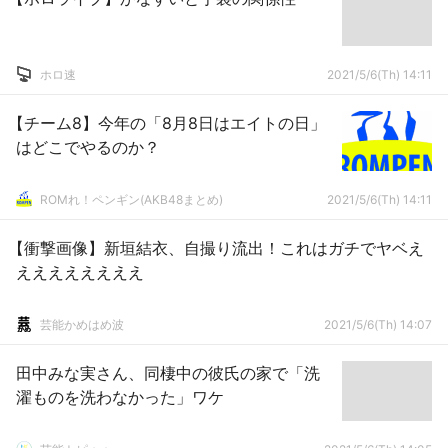
ホロ速
2021/5/6(Th) 14:11
【チーム8】今年の「8月8日はエイトの日」
はどこでやるのか？
ROMれ！ペンギン(AKB48まとめ)
2021/5/6(Th) 14:11
【衝撃画像】新垣結衣、自撮り流出！これはガチでヤベえ
ええええええええ
芸能かめはめ波
2021/5/6(Th) 14:07
田中みな実さん、同棲中の彼氏の家で「洗
濯ものを洗わなかった」ワケ