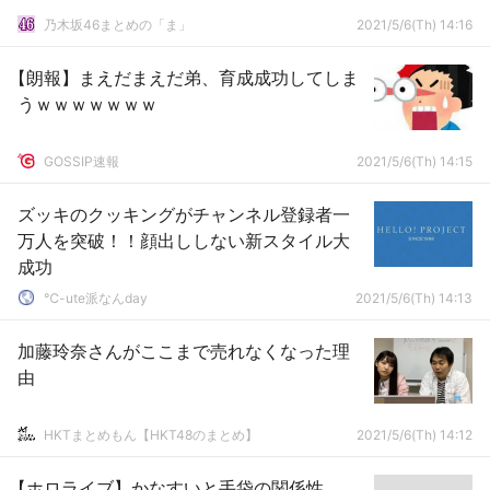
乃木坂46まとめの「ま」
2021/5/6(Th) 14:16
【朗報】まえだまえだ弟、育成成功してしま
うｗｗｗｗｗｗｗ
GOSSIP速報
2021/5/6(Th) 14:15
ズッキのクッキングがチャンネル登録者一
万人を突破！！顔出ししない新スタイル大
成功
℃-ute派なんday
2021/5/6(Th) 14:13
加藤玲奈さんがここまで売れなくなった理
由
HKTまとめもん【HKT48のまとめ】
2021/5/6(Th) 14:12
【ホロライブ】かなすいと手袋の関係性