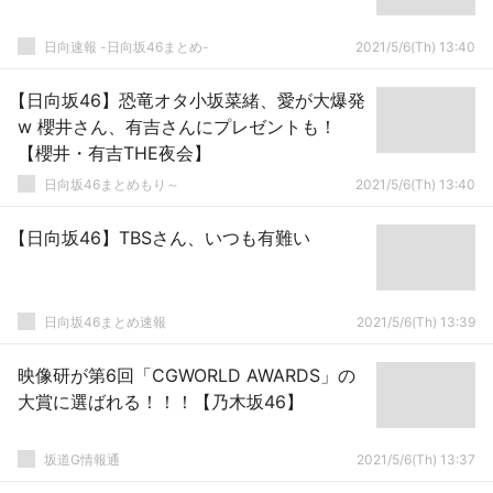
日向速報 -日向坂46まとめ-
2021/5/6(Th) 13:40
【日向坂46】恐竜オタ小坂菜緒、愛が大爆発
w 櫻井さん、有吉さんにプレゼントも！
【櫻井・有吉THE夜会】
日向坂46まとめもり～
2021/5/6(Th) 13:40
【日向坂46】TBSさん、いつも有難い
日向坂46まとめ速報
2021/5/6(Th) 13:39
映像研が第6回「CGWORLD AWARDS」の
大賞に選ばれる！！！【乃木坂46】
坂道G情報通
2021/5/6(Th) 13:37