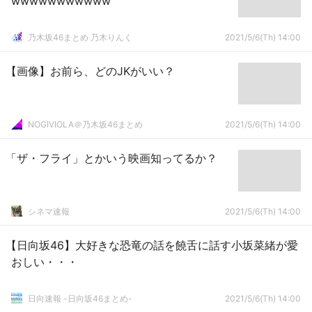
wwwwwwwwwww
乃木坂46まとめ 乃木りんく
2021/5/6(Th) 14:00
【画像】お前ら、どのJKがいい？
NOGIVIOLA＠乃木坂46まとめ
2021/5/6(Th) 14:00
「ザ・フライ」とかいう映画知ってるか？
シネマ速報
2021/5/6(Th) 14:00
【日向坂46】大好きな恐竜の話を饒舌に話す小坂菜緒が愛
おしい・・・
日向速報 -日向坂46まとめ-
2021/5/6(Th) 14:00