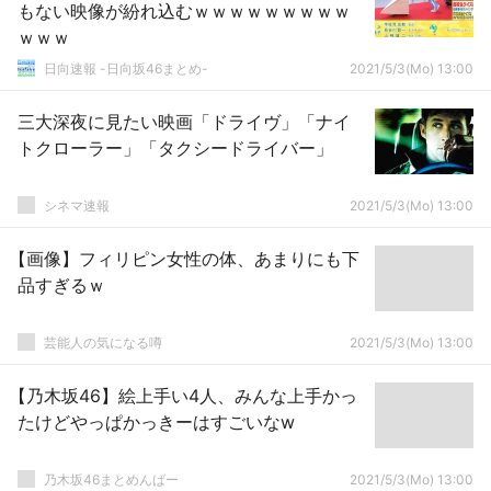
もない映像が紛れ込むｗｗｗｗｗｗｗｗｗ
ｗｗｗ
日向速報 -日向坂46まとめ-
2021/5/3(Mo) 13:00
三大深夜に見たい映画「ドライヴ」「ナイ
トクローラー」「タクシードライバー」
シネマ速報
2021/5/3(Mo) 13:00
【画像】フィリピン女性の体、あまりにも下
品すぎるｗ
芸能人の気になる噂
2021/5/3(Mo) 13:00
【乃木坂46】絵上手い4人、みんな上手かっ
たけどやっぱかっきーはすごいなw
乃木坂46まとめんばー
2021/5/3(Mo) 13:00