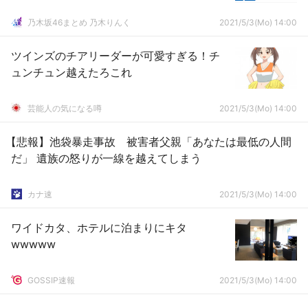
乃木坂46まとめ 乃木りんく
2021/5/3(Mo) 14:00
ツインズのチアリーダーが可愛すぎる！チ
ュンチュン越えたろこれ
芸能人の気になる噂
2021/5/3(Mo) 14:00
【悲報】池袋暴走事故 被害者父親「あなたは最低の人間
だ」 遺族の怒りが一線を越えてしまう
カナ速
2021/5/3(Mo) 14:00
ワイドカタ、ホテルに泊まりにキタ
wwwww
GOSSIP速報
2021/5/3(Mo) 14:00