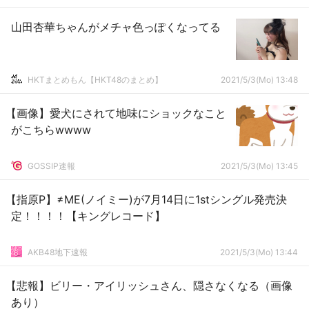
山田杏華ちゃんがメチャ色っぽくなってる
HKTまとめもん【HKT48のまとめ】
2021/5/3(Mo) 13:48
【画像】愛犬にされて地味にショックなこと
がこちらwwww
GOSSIP速報
2021/5/3(Mo) 13:45
【指原P】≠ME(ノイミー)が7月14日に1stシングル発売決
定！！！！【キングレコード】
AKB48地下速報
2021/5/3(Mo) 13:44
【悲報】ビリー・アイリッシュさん、隠さなくなる（画像
あり）