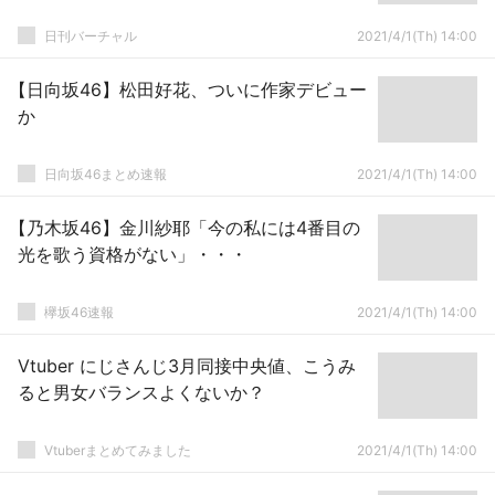
日刊バーチャル
2021/4/1(Th) 14:00
【日向坂46】松田好花、ついに作家デビュー
か
日向坂46まとめ速報
2021/4/1(Th) 14:00
【乃木坂46】金川紗耶「今の私には4番目の
光を歌う資格がない」・・・
欅坂46速報
2021/4/1(Th) 14:00
Vtuber にじさんじ3月同接中央値、こうみ
ると男女バランスよくないか？
Vtuberまとめてみました
2021/4/1(Th) 14:00