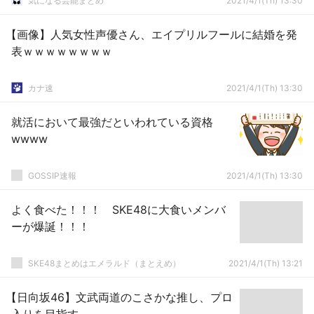
気になる芸能まとめ
2021/4/1(Th) 13:30
【画像】人気女性声優さん、エイプリルフールに結婚を発
表ｗｗｗｗｗｗｗｗ
カナ速
2021/4/1(Th) 13:30
就活において最強だといわれている資格
wwww
GOSSIP速報
2021/4/1(Th) 13:30
よく食べた！！！ SKE48に大食いメンバ
ーが爆誕！！！
SKE48まとめはエメラルド（まとえめ）
2021/4/1(Th) 13:21
【日向坂46】文武両道のこさかな推し、プロ