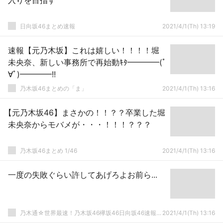
入りを目指す
日向坂46まとめ速報
2021/4/1(Th) 13:19
速報【元乃木坂】これは嬉しい！！！！堀
未央奈、新しい事務所で再始動ｷﾀ━━━━(ﾟ
∀ﾟ)━━━━!!
乃木坂46まとめの「ま」
2021/4/1(Th) 13:16
【元乃木坂46】まさかの！！？？卒業した堀
未央奈からモバメが・・・！！！？？？
乃木坂46まとめ 1/46
2021/4/1(Th) 13:16
一度の失敗ぐらい許してあげろよお前ら...
乃木通☆世界最速！乃木坂46欅坂46日向坂46速報まとめ
2021/4/1(Th) 13:16