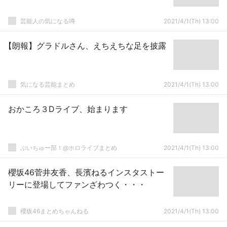
芸能人の気になる噂
2021/4/1(Th) 13:00
【朗報】グラドルさん、えちえちな足を披露
気になる芸能まとめ
2021/4/1(Th) 13:00
おかころ３Dライブ、始まります
ぶいちゅー部！@ホロライブまとめ
2021/4/1(Th) 13:00
櫻坂46菅井友香、長濱ねるインスタストー
リーに登場してファンざわつく・・・
櫻坂46まとめちゃんねる
2021/4/1(Th) 13:00