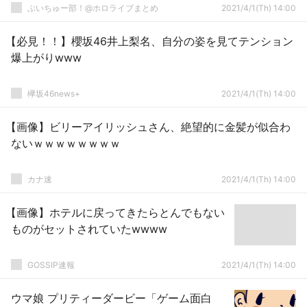
ぶいちゅー部！@ホロライブまとめ
2021/4/1(Th) 14:00
【必見！！】櫻坂46井上梨名、自分の姿を見てテンション
爆上がりwww
欅坂46news+
2021/4/1(Th) 14:00
【画像】ビリーアイリッシュさん、絶望的に金髪が似合わ
ないｗｗｗｗｗｗｗｗ
カナ速
2021/4/1(Th) 14:00
【画像】ホテルに戻ってきたらとんでもない
ものがセットされていたwwww
GOSSIP速報
2021/4/1(Th) 14:00
ウマ娘 プリティーダービー「ゲーム面白