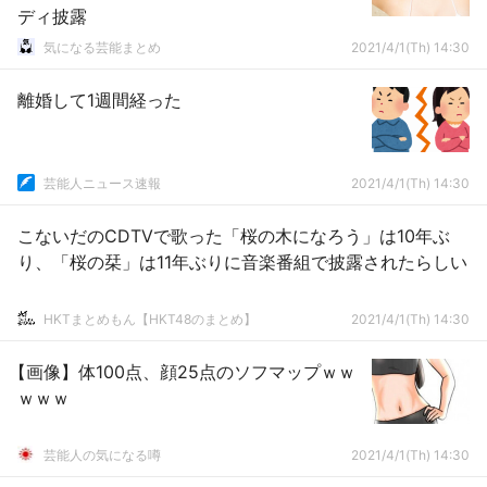
ディ披露
気になる芸能まとめ
2021/4/1(Th) 14:30
離婚して1週間経った
芸能人ニュース速報
2021/4/1(Th) 14:30
こないだのCDTVで歌った「桜の木になろう」は10年ぶ
り、「桜の栞」は11年ぶりに音楽番組で披露されたらしい
HKTまとめもん【HKT48のまとめ】
2021/4/1(Th) 14:30
【画像】体100点、顔25点のソフマップｗｗ
ｗｗｗ
芸能人の気になる噂
2021/4/1(Th) 14:30