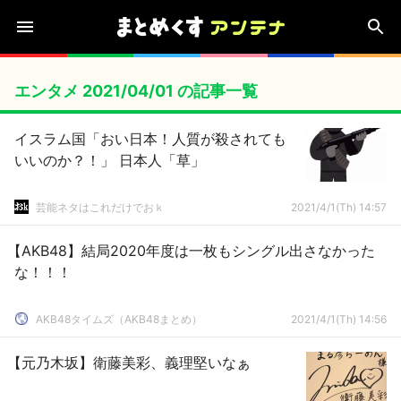
エンタメ 2021/04/01 の記事一覧
イスラム国「おい日本！人質が殺されても
いいのか？！」 日本人「草」
芸能ネタはこれだけでおｋ
2021/4/1(Th) 14:57
【AKB48】結局2020年度は一枚もシングル出さなかった
な！！！
AKB48タイムズ（AKB48まとめ）
2021/4/1(Th) 14:56
【元乃木坂】衛藤美彩、義理堅いなぁ