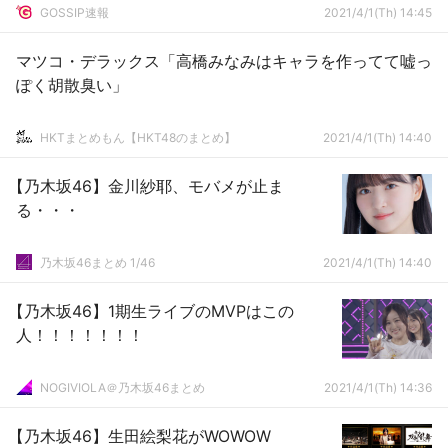
GOSSIP速報
2021/4/1(Th) 14:45
マツコ・デラックス「高橋みなみはキャラを作ってて嘘っ
ぽく胡散臭い」
HKTまとめもん【HKT48のまとめ】
2021/4/1(Th) 14:40
【乃木坂46】金川紗耶、モバメが止ま
る・・・
乃木坂46まとめ 1/46
2021/4/1(Th) 14:40
【乃木坂46】1期生ライブのMVPはこの
人！！！！！！！
NOGIVIOLA＠乃木坂46まとめ
2021/4/1(Th) 14:36
【乃木坂46】生田絵梨花がWOWOW