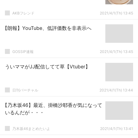
AKBフレンド
2021/4/1(Th) 13:45
【朗報】YouTube、低評価数を非表示へ
GOSSIP速報
2021/4/1(Th) 13:45
ういママがJJ配信してて草【Vtuber】
日刊バーチャル
2021/4/1(Th) 13:44
【乃木坂46】最近、掛橋沙耶香が気になって
いるんだが・・・
乃木坂46まとめたいよ
2021/4/1(Th) 13:41