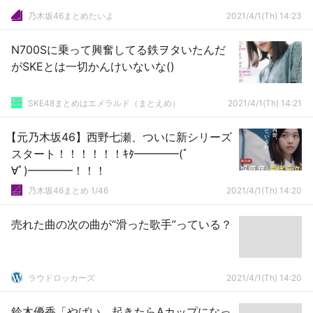
乃木坂46まとめたいよ
2021/4/1(Th) 14:23
N700Sに乗って興奮してる鉄ヲタいたんだ
がSKEとは一切かんけいないな()
SKE48まとめはエメラルド（まとえめ）
2021/4/1(Th) 14:21
【元乃木坂46】西野七瀬、ついに新シリーズ
スタート！！！！！！ｷﾀ━━━━(ﾟ
∀ﾟ)━━━━！！！
乃木坂46まとめ 1/46
2021/4/1(Th) 14:20
売れた曲の次の曲が“滑った歌手”っている？
ラウドロッカーズ
2021/4/1(Th) 14:20
鈴木優香「やばい、起きたらAカップになっ