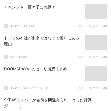
アベンジャー百々子に感動！
BABYMETAL TIMES
2021/3/15(Mo) 13:30
トヨタの本社が東京ではなくて愛知にある
理由
GOSSIP速報
2021/3/15(Mo) 13:30
DOOMSDAYⅦのセトリ感想まとめ！
BABYMETALまとめニュース
2021/3/15(Mo) 13:30
SKE48メンバーが名前を間違えられ、とった行動
が・・・。