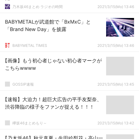
乃木坂46まとめ ラジオの時間
2021/3/15(Mo) 13:46
BABYMETALが武道館で「BxMxC」と
「Brand New Day」を披露
BABYMETAL TIMES
2021/3/15(Mo) 13:46
【画像】もう初心者じゃない初心者マークが
こちらwwww
GOSSIP速報
2021/3/15(Mo) 13:45
【速報】大迫力！超巨大広告の平手友梨奈、
渋谷降臨の様子をファンが捉える！！！
欅坂46まとめもり～
2021/3/15(Mo) 13:42
【乃木坂46】秋元真夏・生田絵梨花・高山一