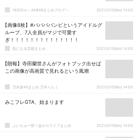
18300ｍ～AKB48まとめブログ～
2021/3/15(Mo) 14:00
【画像8枚】#ババババンビというアイドルグ
ループ、7人全員がマジで可愛す
ぎ！！！！！！！！！！！！！！
気になる芸能まとめ
2021/3/15(Mo) 14:00
【朗報】寺田蘭世さんがフォトブック出せば
この画像が高画質で見れるという風潮
乃木坂46まとめ 乃木りんく
2021/3/15(Mo) 14:00
みこフレGTA、始まります
ぶいちゅー部！@ホロライブまとめ
2021/3/15(Mo) 14:00