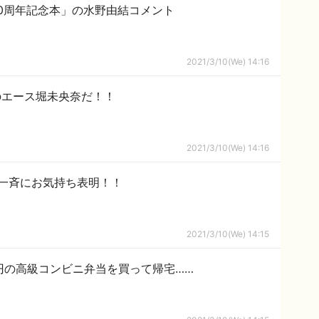
0周年記念本」の水野由結コメント
2021/3/10(We) 14:16
のエース堀未央奈だ！！
2021/3/10(We) 14:16
一斉にお気持ち表明！！
2021/3/10(We) 14:15
0円の高級コンビニ弁当を買って帰宅……