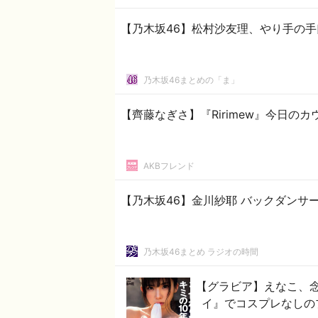
【乃木坂46】松村沙友理、やり手の
乃木坂46まとめの「ま」
【齊藤なぎさ】『Ririmew』今日の
AKBフレンド
【乃木坂46】金川紗耶 バックダンサー
乃木坂46まとめ ラジオの時間
【グラビア】えなこ、
イ』でコスプレなしの