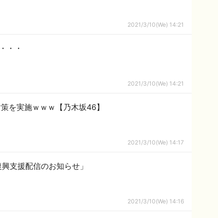
2021/3/10(We) 14:21
・・・
2021/3/10(We) 14:21
策を実施ｗｗｗ【乃木坂46】
2021/3/10(We) 14:17
災復興支援配信のお知らせ」
2021/3/10(We) 14:16