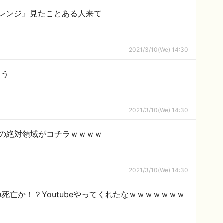
レンジ』見たことある人来て
2021/3/10(We) 14:30
まう
2021/3/10(We) 14:30
）の絶対領域がコチラｗｗｗｗ
2021/3/10(We) 14:30
位陣死亡か！？Youtubeやってくれたなｗｗｗｗｗｗｗ