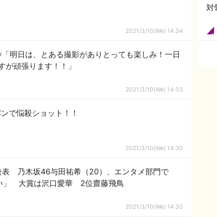
対
2021/3/10(We) 14:34
鈴「明日は、とある撮影がありとっても楽しみ！一日
すが頑張ります！！」
2021/3/10(We) 14:33
パンで悩殺ショット！！
2021/3/10(We) 14:30
表 乃木坂46与田祐希（20）、エンタメ部門で
い」 大賞は沢口愛華 2位齋藤飛鳥
2021/3/10(We) 14:30