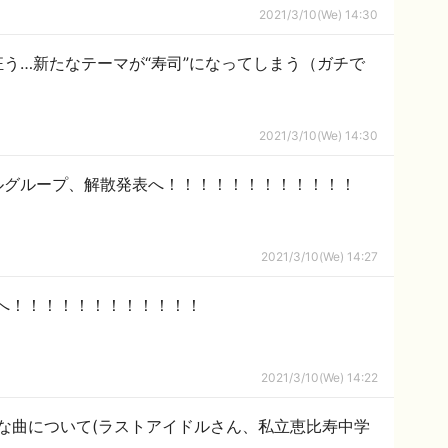
2021/3/10(We) 14:30
う…新たなテーマが“寿司”になってしまう（ガチで
2021/3/10(We) 14:30
ルグループ、解散発表へ！！！！！！！！！！！！
2021/3/10(We) 14:27
へ！！！！！！！！！！！！
2021/3/10(We) 14:22
きな曲について(ラストアイドルさん、私立恵比寿中学