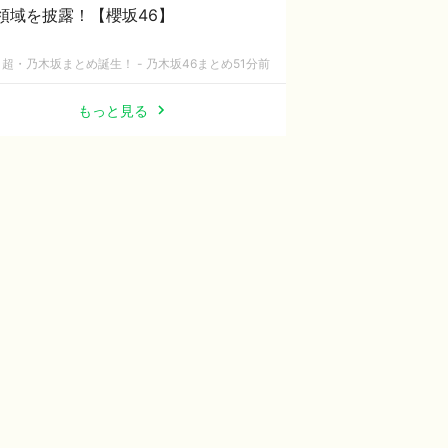
領域を披露！【櫻坂46】
超・乃木坂まとめ誕生！ - 乃木坂46まとめ
51分前
もっと見る