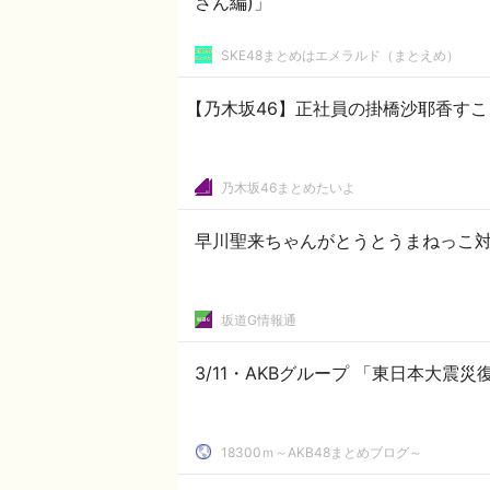
さん編)」
SKE48まとめはエメラルド（まとえめ）
【乃木坂46】正社員の掛橋沙耶香すこ
乃木坂46まとめたいよ
早川聖来ちゃんがとうとうまねっこ対
坂道G情報通
3/11・AKBグループ 「東日本大震
18300ｍ～AKB48まとめブログ～