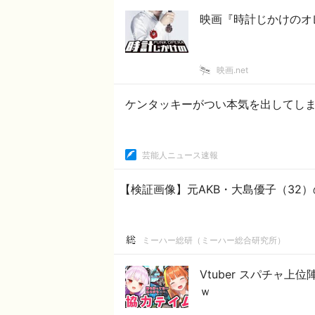
映画『時計じかけのオ
映画.net
ケンタッキーがつい本気を出してし
芸能人ニュース速報
【検証画像】元AKB・大島優子（32
ミーハー総研（ミーハー総合研究所）
Vtuber スパチャ上
ｗ