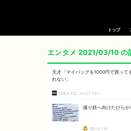
トップ
エンタメ 2021/03/10 
天才「マイバッグを1000円で買って
れない」
芸能ネタはこれだけでおｋ
撮り鉄へ向けたひらが
僕のまとめ