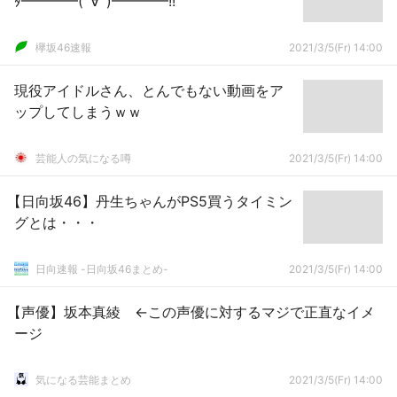
ﾀ━━━━(ﾟ∀ﾟ)━━━━!!
欅坂46速報
2021/3/5(Fr) 14:00
現役アイドルさん、とんでもない動画をア
ップしてしまうｗｗ
芸能人の気になる噂
2021/3/5(Fr) 14:00
【日向坂46】丹生ちゃんがPS5買うタイミン
グとは・・・
日向速報 -日向坂46まとめ-
2021/3/5(Fr) 14:00
【声優】坂本真綾 ←この声優に対するマジで正直なイメ
ージ
気になる芸能まとめ
2021/3/5(Fr) 14:00