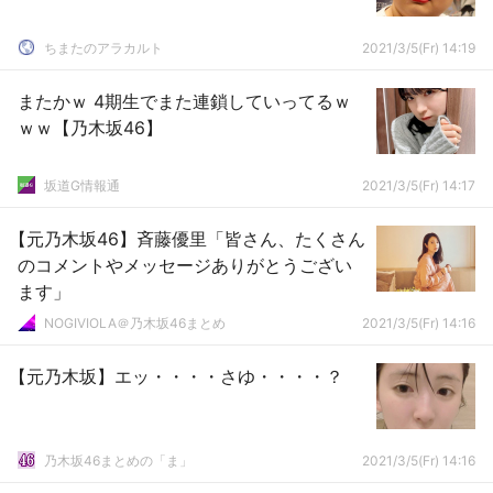
ちまたのアラカルト
2021/3/5(Fr) 14:19
またかｗ 4期生でまた連鎖していってるｗ
ｗｗ【乃木坂46】
坂道G情報通
2021/3/5(Fr) 14:17
【元乃木坂46】斉藤優里「皆さん、たくさん
のコメントやメッセージありがとうござい
ます」
NOGIVIOLA＠乃木坂46まとめ
2021/3/5(Fr) 14:16
【元乃木坂】エッ・・・・さゆ・・・・？
乃木坂46まとめの「ま」
2021/3/5(Fr) 14:16