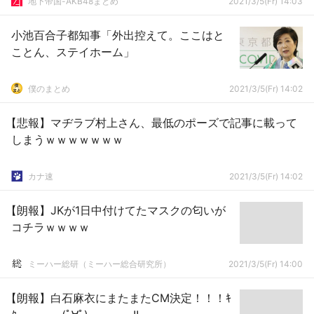
地下帝国-AKB48まとめ
2021/3/5(Fr) 14:03
小池百合子都知事「外出控えて。ここはと
ことん、ステイホーム」
僕のまとめ
2021/3/5(Fr) 14:02
【悲報】マヂラブ村上さん、最低のポーズで記事に載って
しまうｗｗｗｗｗｗｗ
カナ速
2021/3/5(Fr) 14:02
【朗報】JKが1日中付けてたマスクの匂いが
コチラｗｗｗｗ
ミーハー総研（ミーハー総合研究所）
2021/3/5(Fr) 14:00
【朗報】白石麻衣にまたまたCM決定！！！ｷ