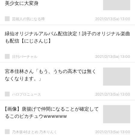
美少女に大変身
芸能人の気になる噂
2021/2/13(Sa) 13:00
緑仙オリジナルアルバム配信決定！詩子のオリジナル楽曲
も配信【にじさんじ】
日刊バーチャル
2021/2/13(Sa) 13:00
宮本佳林さん「もう、うちの高木では無く
なくなります。」
ハロプロニュース
2021/2/13(Sa) 13:00
【画像】唐揚げで仲間になることが確定して
るこのピカチュウwwwwww
乃木坂46まとめ 乃木りんく
2021/2/13(Sa) 13:00