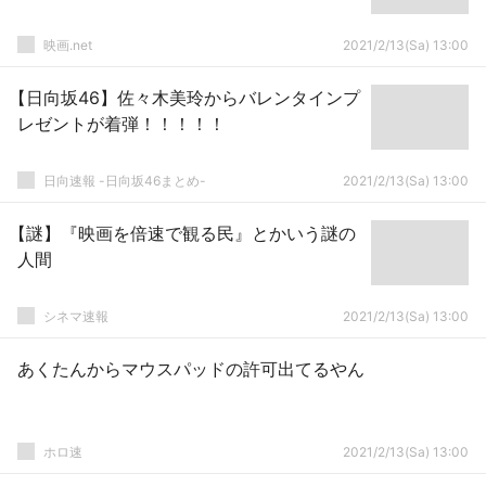
映画.net
2021/2/13(Sa) 13:00
【日向坂46】佐々木美玲からバレンタインプ
レゼントが着弾！！！！！
日向速報 -日向坂46まとめ-
2021/2/13(Sa) 13:00
【謎】『映画を倍速で観る民』とかいう謎の
人間
シネマ速報
2021/2/13(Sa) 13:00
あくたんからマウスパッドの許可出てるやん
ホロ速
2021/2/13(Sa) 13:00