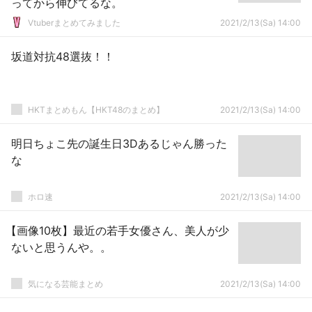
ってから伸びてるな。
Vtuberまとめてみました
2021/2/13(Sa) 14:00
坂道対抗48選抜！！
HKTまとめもん【HKT48のまとめ】
2021/2/13(Sa) 14:00
明日ちょこ先の誕生日3Dあるじゃん勝った
な
ホロ速
2021/2/13(Sa) 14:00
【画像10枚】最近の若手女優さん、美人が少
ないと思うんや。。
気になる芸能まとめ
2021/2/13(Sa) 14:00