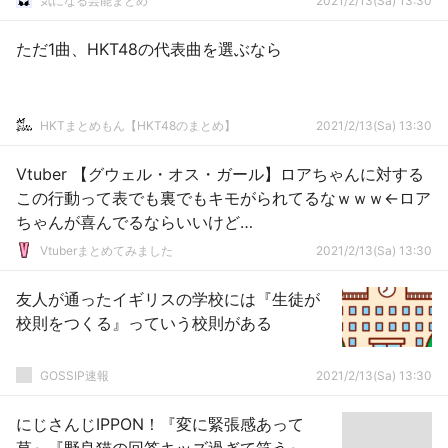
気になる芸能まとめ
2021/2/13(Sa) 13:30
ただ1曲、HKT48の代表曲を選ぶなら
HKTまとめもん【HKT48のまとめ】
2021/2/13(Sa) 13:30
Vtuber 【グウェル・オス・ガール】ロアちゃんに対する
この行動って表でも裏でもキモがられてるなｗｗｗ←ロア
ちゃんが喜んでるならいいけど…
Vtuberまとめてみました
2021/2/13(Sa) 13:30
友人が通ったイギリスの学校には『生徒が
校則をつくる』っていう校則がある
GOSSIP速報
2021/2/13(Sa) 13:30
にじさんじIPPON！『変に緊張感あって