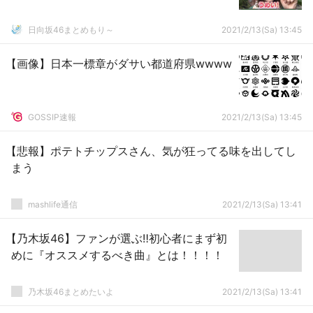
日向坂46まとめもり～
2021/2/13(Sa) 13:45
【画像】日本一標章がダサい都道府県wwww
GOSSIP速報
2021/2/13(Sa) 13:45
【悲報】ポテトチップスさん、気が狂ってる味を出してし
まう
mashlife通信
2021/2/13(Sa) 13:41
【乃木坂46】ファンが選ぶ‼初心者にまず初
めに『オススメするべき曲』とは！！！！
乃木坂46まとめたいよ
2021/2/13(Sa) 13:41