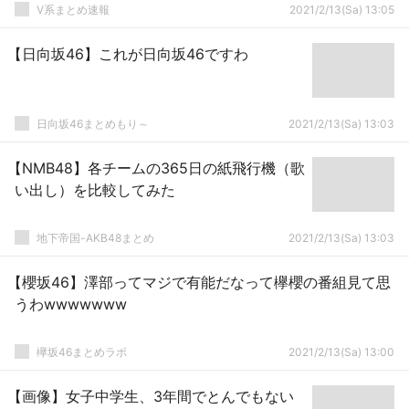
V系まとめ速報
2021/2/13(Sa) 13:05
【日向坂46】これが日向坂46ですわ
日向坂46まとめもり～
2021/2/13(Sa) 13:03
【NMB48】各チームの365日の紙飛行機（歌
い出し）を比較してみた
地下帝国-AKB48まとめ
2021/2/13(Sa) 13:03
【櫻坂46】澤部ってマジで有能だなって欅櫻の番組見て思
うわwwwwwww
欅坂46まとめラボ
2021/2/13(Sa) 13:00
【画像】女子中学生、3年間でとんでもない