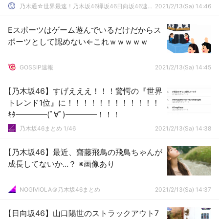
乃木通☆世界最速！乃木坂46欅坂46日向坂46速報まとめ
2021/2/13(Sa) 14:46
Eスポーツはゲーム遊んでいるだけだからス
ポーツとして認めない←これｗｗｗｗｗ
GOSSIP速報
2021/2/13(Sa) 14:45
【乃木坂46】すげえええ！！！驚愕の『世界
トレンド1位』に！！！！！！！！！！！！
ｷﾀ━━━━(ﾟ∀ﾟ)━━━━！！！
乃木坂46まとめ 1/46
2021/2/13(Sa) 14:38
【乃木坂46】最近、齋藤飛鳥の飛鳥ちゃんが
成長してないか...？ ※画像あり
NOGIVIOLA＠乃木坂46まとめ
2021/2/13(Sa) 14:37
【日向坂46】山口陽世のストラックアウト7