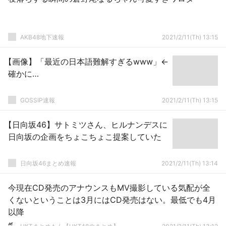
AKB48地下速報
2021/2/11(Th) 13:15
【画像】「最近の日本語難解すぎるwww」←
確かに…
GOSSIP速報
2021/2/11(Th) 13:15
【日向坂46】サトミツさん、ヒルナンデスに
日向坂の企画をちょこちょこ提案していた
日向坂46まとめ速報
2021/2/11(Th) 13:14
今現在CD発売のアナウンスもMV撮影している気配が全
くないということは3月にはCD発売はない。最低でも4月
以降