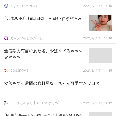
ちまたのアラカルト
2021/2/11(Th) 14:16
【乃木坂46】樋口日奈、可愛いすぎだろw
乃木坂46まとめの「ま」
2021/2/11(Th) 14:16
全盛期の有吉のあだ名、やばすぎるｗｗｗ
ｗｗｗｗ
GOSSIP速報
2021/2/11(Th) 14:15
寝落ちする瞬間の倉野尾なるちゃん可愛すぎワロタ
HKTまとめもん【HKT48のまとめ】
2021/2/11(Th) 14:12
【朗報】チーム8が新たに地上波冠番組をゲ