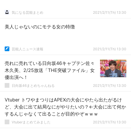
気になる芸能まとめ
2021/2/11(Th) 13:30
美人じゃないのにモテる女の特徴
芸能人ニュース速報
2021/2/11(Th) 13:30
売れに売れている日向坂46キャプテン佐々
木久美、2/25放送「THE突破ファイル」女
優出演へ！
日向坂46まとめちゃんねる
2021/2/11(Th) 13:30
Vtuber トワやまつりはAPEXの大会にやたら出たがるけ
ど、大会に出て結局なにがやりたいの？←大会に出て何か
するんじゃなくて出ることが目的やぞｗｗｗ
Vtuberまとめてみました
2021/2/11(Th) 13:30