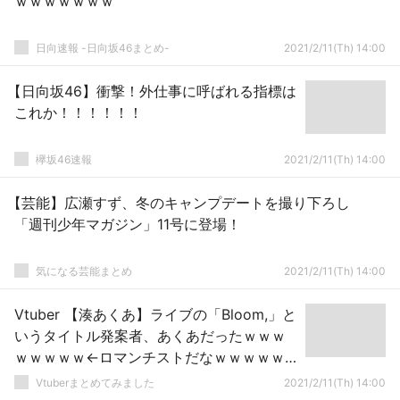
ｗｗｗｗｗｗｗ
日向速報 -日向坂46まとめ-
2021/2/11(Th) 14:00
【日向坂46】衝撃！外仕事に呼ばれる指標は
これか！！！！！！
欅坂46速報
2021/2/11(Th) 14:00
【芸能】広瀬すず、冬のキャンプデートを撮り下ろし
「週刊少年マガジン」11号に登場！
気になる芸能まとめ
2021/2/11(Th) 14:00
Vtuber 【湊あくあ】ライブの「Bloom,」と
いうタイトル発案者、あくあだったｗｗｗ
ｗｗｗｗｗ←ロマンチストだなｗｗｗｗｗ
ｗ
Vtuberまとめてみました
2021/2/11(Th) 14:00