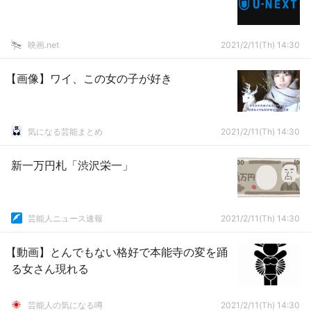
映画.net
2021/2/11(Th) 14:30
【画像】ワイ、この女の子が好き
気になる芸能まとめ
2021/2/11(Th) 14:30
新一万円札「渋沢栄一」
芸能人ニュース速報
2021/2/11(Th) 14:30
【動画】とんでもない格好で本能寺の変を踊
る女さん現れる
芸能人の気になる噂
2021/2/11(Th) 14:30