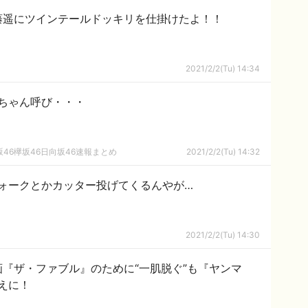
藤遥にツインテールドッキリを仕掛けたよ！！
2021/2/2(Tu) 14:34
ちゃん呼び・・・
46欅坂46日向坂46速報まとめ
2021/2/2(Tu) 14:32
ォークとかカッター投げてくるんやが…
2021/2/2(Tu) 14:30
『ザ・ファブル』のために“一肌脱ぐ”も『ヤンマ
えに！