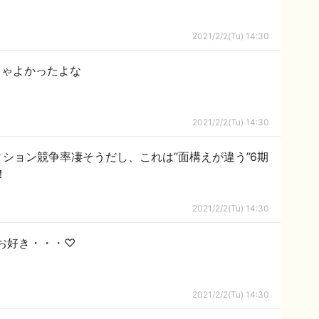
2021/2/2(Tu) 14:30
ちゃよかったよな
2021/2/2(Tu) 14:30
ーディション競争率凄そうだし、これは”面構えが違う”6期
！
2021/2/2(Tu) 14:30
お好き・・・♡
2021/2/2(Tu) 14:30