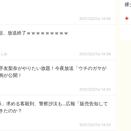
裸
2021/2/2(Tu) 14:36
組、放送終了ｗｗｗｗｗｗｗｗｗ
まとめ
2021/2/2(Tu) 14:36
手友梨奈がやりたい放題！今夜放送「ウチのガヤが
画が公開！
2021/2/2(Tu) 14:35
S5」求める客殺到、警察沙汰も...広報「販売告知して
きたのか？
2021/2/2(Tu) 14:35