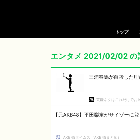
トップ
エンタメ 2021/02/02 
三浦春馬が自殺した理
芸能ネタはこれだけでお
【元AKB48】平田梨奈がサイゾーに
AKB48タイムズ（AKB48まとめ）