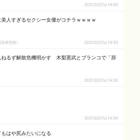
2021/2/2(Tu) 14:30
に美人すぎるセクシー女優がコチラｗｗｗｗ
総合研究所）
2021/2/2(Tu) 14:30
んねるず解散危機明かす 木梨憲武とブランコで「辞
2021/2/2(Tu) 14:30
2021/2/2(Tu) 14:30
てもはや尻みたいになる