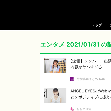
トップ
エンタメ 2021/01/31 
【速報】メンバー、出
内容がヤバすぎる・・
乃木坂46まとめ 1/46
ANGEL EYESのWe
とをポジティブに捉え
ももクロ侍