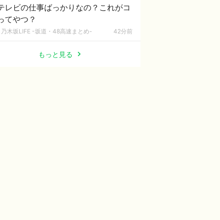
テレビの仕事ばっかりなの？これがコ
ってやつ？
乃木坂LIFE -坂道・48高速まとめ-
42分前
もっと見る