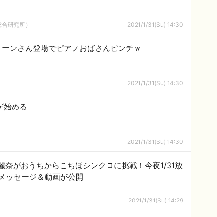
総合研究所）
2021/1/31(Su) 14:30
トーンさん登場でピアノおばさんピンチｗ
2021/1/31(Su) 14:30
ゲ始める
2021/1/31(Su) 14:30
麗奈がおうちからこちほシンクロに挑戦！今夜1/31放
メッセージ＆動画が公開
2021/1/31(Su) 14:29