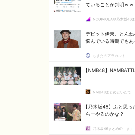
ていることが判明ｗｗ
NOGIVIOLA＠乃木坂46
デビット伊東、とんね
悩んでいる時期でもあ
ちまたのアラカルト
【NMB48】NAMBAT
NMB48まとめといたで
【乃木坂46】ふと思っ
らーやるのかな？
乃木坂46まとめの「ま」