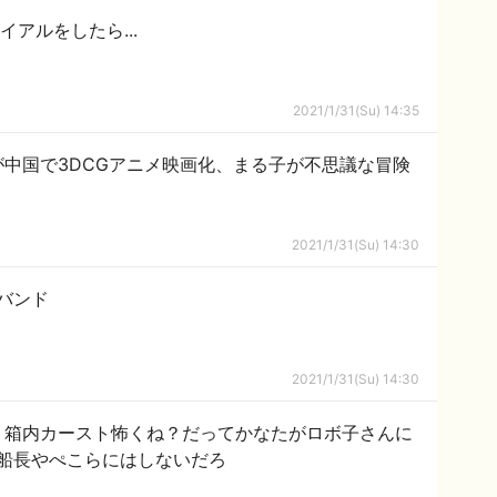
イアルをしたら...
2021/1/31(Su) 14:35
中国で3DCGアニメ映画化、まる子が不思議な冒険
2021/1/31(Su) 14:30
バンド
2021/1/31(Su) 14:30
なた】箱内カースト怖くね？だってかなたがロボ子さんに
船長やぺこらにはしないだろ