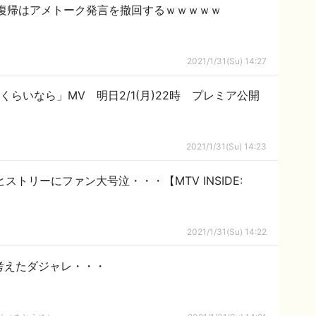
復帰はアメトーク発言を撤回するｗｗｗｗｗ
2021/1/31(Su) 14:27
くらいなら」MV 明日2/1(月)22時 プレミア公開
2021/1/31(Su) 14:23
ストリーにファン大号泣・・・【MTV INSIDE:
2021/1/31(Su) 14:22
が考えたダジャレ・・・