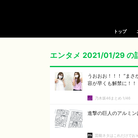
トップ
エンタメ 2021/01/29 
うおおお！！！ “まさ
容が早くも解禁に！！！
乃木坂46まとめ 1/46
進撃の巨人のアルミン
芸能ネタはこれだけでお