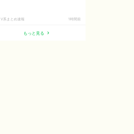
V系まとめ速報
1時間前
もっと見る