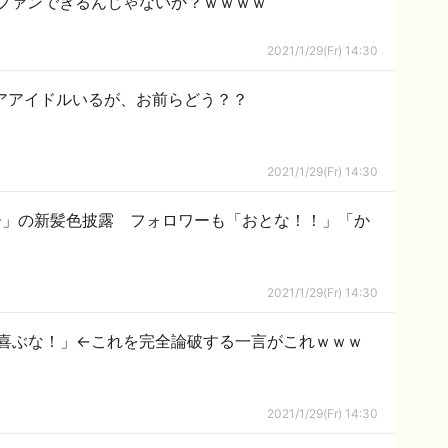
ファンできるんじゃないか？ｗｗｗｗ
2021/1/29(Fr) 14:30
アアイドルいるが、お前らどう？？
2021/1/29(Fr) 14:30
ー」の新髪色披露 フォロワーも「おとな！！」「か
2021/1/29(Fr) 14:30
喜ぶな！」←これを完全論破する一言がこれｗｗｗ
2021/1/29(Fr) 14:30