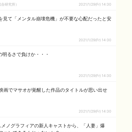
総合研究所）
2021/1/29(Fr) 14:30
を見て「メンタル崩壊危機」が不要な心配だったと安
2021/1/29(Fr) 14:30
の明るさで負けか・・・
2021/1/29(Fr) 14:30
映画でマサオが覚醒した作品のタイトルが思い出せ
2021/1/29(Fr) 14:30
る】ユメノグラフィアの新人キャストから、「人妻」爆