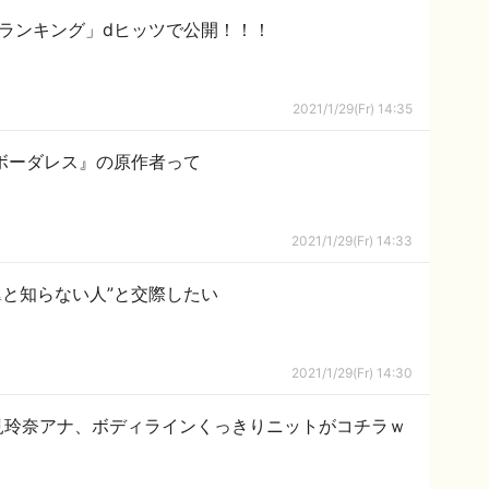
sm名曲ランキング」dヒッツで公開！！！
2021/1/29(Fr) 14:35
ボーダレス』の原作者って
2021/1/29(Fr) 14:33
翼と知らない人”と交際したい
2021/1/29(Fr) 14:30
見玲奈アナ、ボディラインくっきりニットがコチラｗ