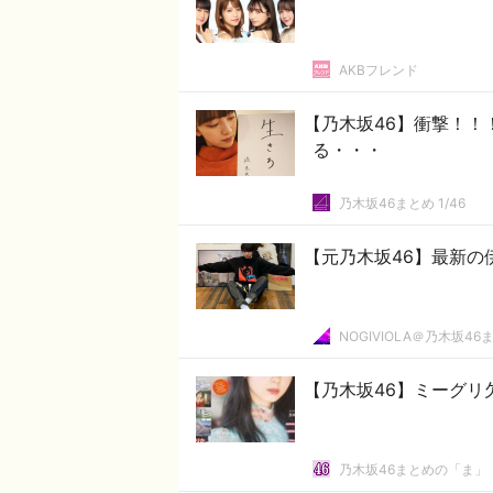
AKBフレンド
【乃木坂46】衝撃！！
る・・・
乃木坂46まとめ 1/46
【元乃木坂46】最新の
NOGIVIOLA＠乃木坂46
【乃木坂46】ミーグリ
乃木坂46まとめの「ま」