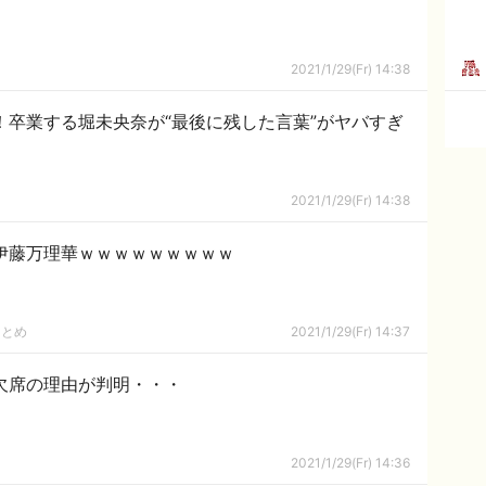
2021/1/29(Fr) 14:38
！卒業する堀未央奈が“最後に残した言葉”がヤバすぎ
2021/1/29(Fr) 14:38
伊藤万理華ｗｗｗｗｗｗｗｗｗ
まとめ
2021/1/29(Fr) 14:37
欠席の理由が判明・・・
2021/1/29(Fr) 14:36