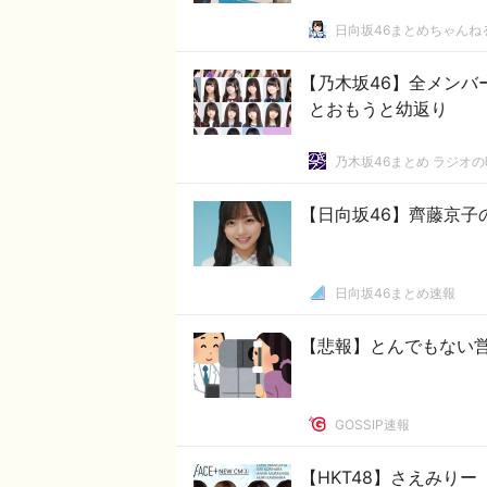
日向坂46まとめちゃんね
【乃木坂46】全メンバ
とおもうと幼返り
乃木坂46まとめ ラジオ
【日向坂46】齊藤京
日向坂46まとめ速報
【悲報】とんでもない
GOSSIP速報
【HKT48】さえみりー