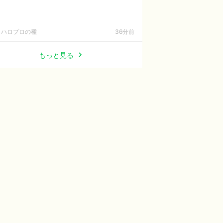
ハロプロの種
36分前
もっと見る