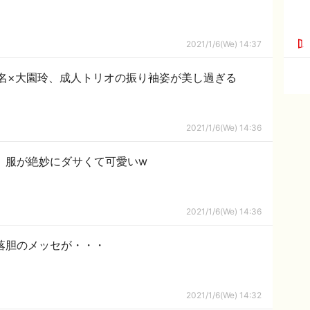
2021/1/6(We) 14:37
梨名×大園玲、成人トリオの振り袖姿が美し過ぎる
2021/1/6(We) 14:36
、服が絶妙にダサくて可愛いw
2021/1/6(We) 14:36
落胆のメッセが・・・
2021/1/6(We) 14:32