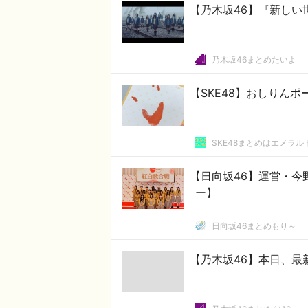
【乃木坂46】『新しい
乃木坂46まとめたいよ
【SKE48】おしりんポ
SKE48まとめはエメラ
【日向坂46】運営・今
ー】
日向坂46まとめもり～
【乃木坂46】本日、最