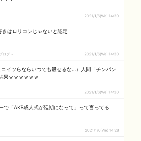
・・・
2021/1/6(We) 14:30
好きはロリコンじゃないと認定
めブログ～
2021/1/6(We) 14:30
（コイツらならいつでも殺せるな…）人間「チンパン
結果ｗｗｗｗｗｗ
2021/1/6(We) 14:30
ーで「AKB成人式が延期になって」って言ってる
2021/1/6(We) 14:28