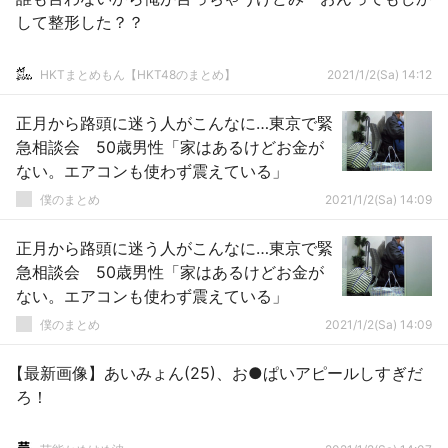
して整形した？？
HKTまとめもん【HKT48のまとめ】
2021/1/2(Sa) 14:12
正月から路頭に迷う人がこんなに…東京で緊
急相談会 50歳男性「家はあるけどお金が
ない。エアコンも使わず震えている」
僕のまとめ
2021/1/2(Sa) 14:09
正月から路頭に迷う人がこんなに…東京で緊
急相談会 50歳男性「家はあるけどお金が
ない。エアコンも使わず震えている」
僕のまとめ
2021/1/2(Sa) 14:09
【最新画像】あいみょん(25)、お●ぱいアピールしすぎだ
ろ！