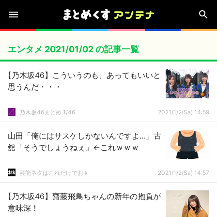
エンタメ 2021/01/02 の記事一覧
【乃木坂46】こういうのも、あってもいいと
思うんだ・・・
乃木坂46まとめ 1/46
2021/1/2(Sa) 14:59
山田「俺にはサスケしかないんですよ…」古
舘「そうでしょうねぇ」←これｗｗｗ
芸能ネタはこれだけでおｋ
2021/1/2(Sa) 14:57
【乃木坂46】齋藤飛鳥ちゃんの新年の抱負が
意味深！