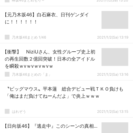
欅坂46まとめもり～
2021/1/2(Sa) 13:20
【元乃木坂46】白石麻衣、日刊ゲンダイ
に！！！！！！
乃木坂46まとめ 1/46
2021/1/2(Sa) 13:19
【衝撃】 NiziUさん、女性グループ史上初
の再生回数２億回突破！日本の全アイドル
を瞬殺ｗⅴｗⅴｗⅴｗⅴｗ
乃木坂46まとめの「ま」
2021/1/2(Sa) 13:16
〝ビッグマウス〟平本蓮 総合デビュー戦ＴＫＯ負けも
「俺はまだ負けてねーんだよ」で炎上ｗｗｗ
はれぞう
2021/1/2(Sa) 13:15
【日向坂46】『逃走中』このシーンの真相...