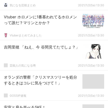
気になる芸能まとめ
2021/1/2(Sa) 13:30
Vtuber ホロメンに1番慕われてるホロメン
って誰だ？マリンとかか？
Vtuberまとめてみました
2021/1/2(Sa) 13:30
吉岡里穂 「ねえ、今 谷間見てたでしょ？」
芸能人の気になる噂
2021/1/2(Sa) 13:30
オランダの警察「クリスマスツリーを処分
するときはコレに気をつけて！」
GOSSIP速報
2021/1/2(Sa) 13:30
安室と肩を並べるSKE！