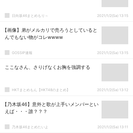
日向坂46まとめもり～
2021/1/2(Sa) 13:15
【画像】弟がメルカリで売ろうとしていると
んでもない物がコレwwww
GOSSIP速報
2021/1/2(Sa) 13:15
ここなさん、さりげなくお胸を強調する
HKTまとめもん【HKT48のまとめ】
2021/1/2(Sa) 13:12
【乃木坂46】意外と歌が上手いメンバーとい
えば・・・誰？？？
乃木坂46まとめたいよ
2021/1/2(Sa) 13:11