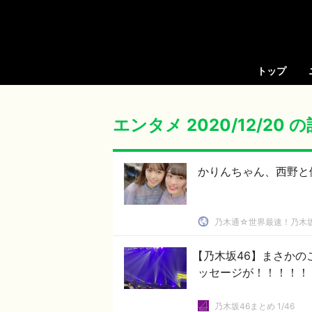
トップ
エンタメ 2020/12/20 
かりんちゃん、西野と
乃木通☆世界最速！乃木坂
【乃木坂46】まさか
ッセージが！！！！！
乃木坂46まとめ 1/46