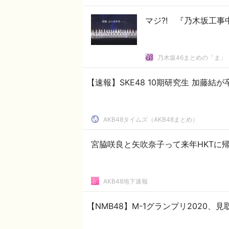
マジ?! 『乃木坂工
乃木坂46まとめの「ま」
【速報】SKE48 10期研究生 加藤結
AKB48タイムズ（AKB48まとめ）
宮脇咲良と矢吹奈子って来年HKTに
AKB48地下速報
【NMB48】M-1グランプリ2020