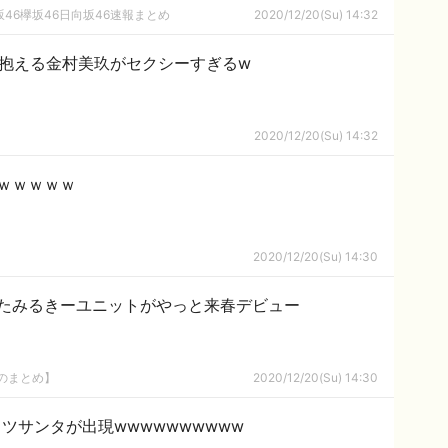
46欅坂46日向坂46速報まとめ
2020/12/20(Su) 14:32
oを抱える金村美玖がセクシーすぎるw
2020/12/20(Su) 14:32
ｗｗｗｗｗ
2020/12/20(Su) 14:30
たみるきーユニットがやっと来春デビュー
8のまとめ】
2020/12/20(Su) 14:30
ツサンタが出現wwwwwwwwww