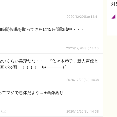
対
2020/12/20(Su) 14:41
1時間仮眠を取ってさらに15時間勤務中・・・
ｋ
2020/12/20(Su) 14:40
つないくらい美形だな・・・『佐々木琴子、新人声優と
画が公開！！！！！！ｷﾀ━━━━(ﾟ
2020/12/20(Su) 14:38
てマジで恵体だよな... ※画像あり
まとめ
2020/12/20(Su) 14:38