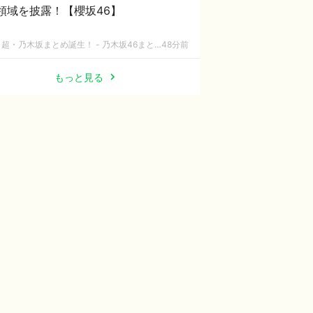
領域を披露！【櫻坂46】
超・乃木坂まとめ誕生！ - 乃木坂46まとめ
48分前
もっと見る