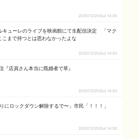
2020/12/20(Su) 14:30
」ワルキューレのライブを映画館にて生配信決定 「マク
ここまで持つとは思わなかったよな
2020/12/20(Su) 14:30
信『店員さん本当に既婚者で草』
2020/12/20(Su) 14:30
ぶりにロックダウン解除するで〜」市民「！！！」
2020/12/20(Su) 14:30