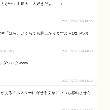
ことが〜」山﨑天「大好きだよ！！」
2020/12/20(Su) 14:30
「ほら、いくらでも脚上がりますよ～(ｽｶｰﾄﾋﾗｯ)」
総合研究所）
2020/12/20(Su) 14:30
すぎワロタwww
2020/12/20(Su) 14:30
ラがある！ポスターに寄せる文章にいつも感動させら