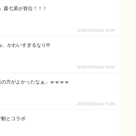
優』森七菜が首位！！！
2020/12/20(Su) 14:36
、かわいすぎるなり!!!
2020/12/20(Su) 14:36
坂の方がよかったなぁ」ｗｗｗｗ
2020/12/20(Su) 14:36
行動とコラボ