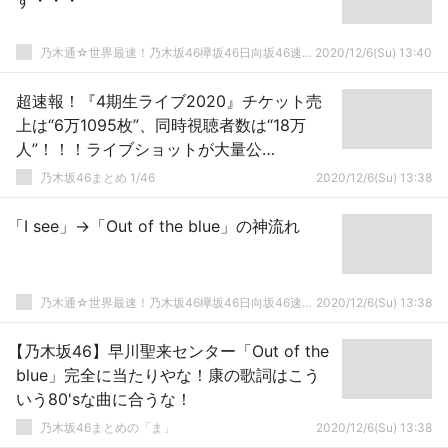
す・・・
乃木通☆世界最速！乃木坂46欅坂46日向坂46速報まとめ
2020/12/6(Su) 13:40
超速報！『4期生ライブ2020』チケット売
上は“6万1095枚”、同時視聴者数は“18万
人”！！！ライブショットが大量公
開！！！！！！ｷﾀ━━━━(ﾟ
乃木坂46まとめ 1/46
2020/12/6(Su) 13:38
∀ﾟ)━━━━！！！
「I see」→「Out of the blue」の神流れ
乃木通☆世界最速！乃木坂46欅坂46日向坂46速報まとめ
2020/12/6(Su) 13:38
【乃木坂46】早川聖来センター「Out of the
blue」完全に当たりやな！康の歌詞はこう
いう80'sな曲に合うな！
乃木坂46まとめの「ま」
2020/12/6(Su) 13:38