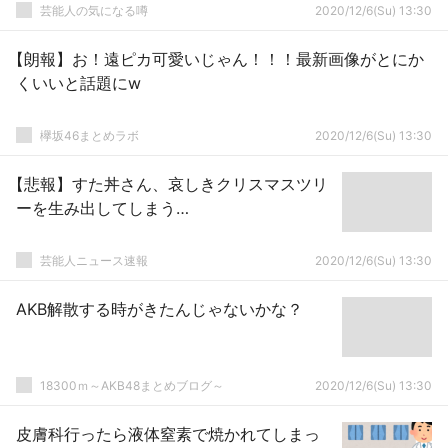
芸能人の気になる噂
2020/12/6(Su) 13:30
【朗報】お！遠ピカ可愛いじゃん！！！最新画像がとにか
くいいと話題にw
欅坂46まとめラボ
2020/12/6(Su) 13:30
【悲報】すた丼さん、哀しきクリスマスツリ
ーを生み出してしまう…
芸能人ニュース速報
2020/12/6(Su) 13:30
AKB解散する時がきたんじゃないかな？
18300ｍ～AKB48まとめブログ～
2020/12/6(Su) 13:30
皮膚科行ったら液体窒素で焼かれてしまっ