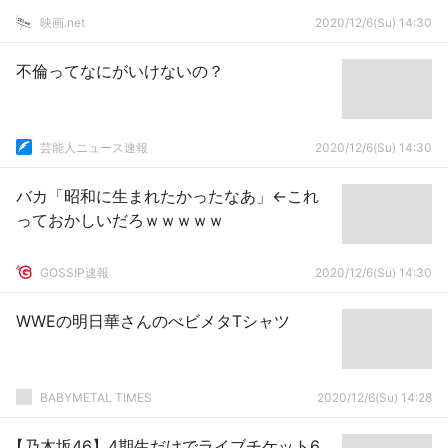
映画.net
2020/12/6(Su) 14:30
不倫ってなにがいけないの？
芸能人ニュース速報
2020/12/6(Su) 14:30
バカ「昭和に生まれたかったなあ」←これ
っておかしいだろｗｗｗｗｗ
GOSSIP速報
2020/12/6(Su) 14:30
WWEの明日華さんのべビメタTシャツ
BABYMETAL TIMES
2020/12/6(Su) 14:28
【乃木坂46】4期生だけでライブチケット6