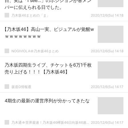
日、実は「I see…」のポジションが各メン
バーに伝えられる日でした。
乃木坂46まとめの「ま」
2020/12/6(Su) 14:18
【乃木坂46】高山一実、ビジュアルが覚醒w
ｗｗｗｗｗｗｗｗ
NOGIVIOLA＠乃木坂46まとめ
2020/12/6(Su) 14:18
乃木坂四期生ライブ、チケットを6万1千枚
売り上げる！！！【乃木坂46】
坂道G情報通
2020/12/6(Su) 14:17
4期生の最新の運営序列が分かってきたな
乃木通☆世界最速！乃木坂46欅坂46日向坂46速報まとめ
2020/12/6(Su) 14:17