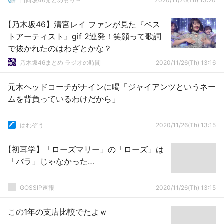
日向坂46まとめもり～
2020/11/26(Th) 13:20
【乃木坂46】清宮レイ ファンが見た『ベス
トアーティスト』gif 2連発！笑顔って歌詞
で抜かれたのはわざとかな？
乃木坂46まとめ ラジオの時間
2020/11/26(Th) 13:16
元木ヘッドコーチがナインに喝「ジャイアンツというネー
ムを背負っているわけだから」
はれぞう
2020/11/26(Th) 13:15
【初耳学】「ローズマリー」の「ローズ」は
「バラ」じゃなかった…
GOSSIP速報
2020/11/26(Th) 13:15
この1年の支店比較でたよｗ