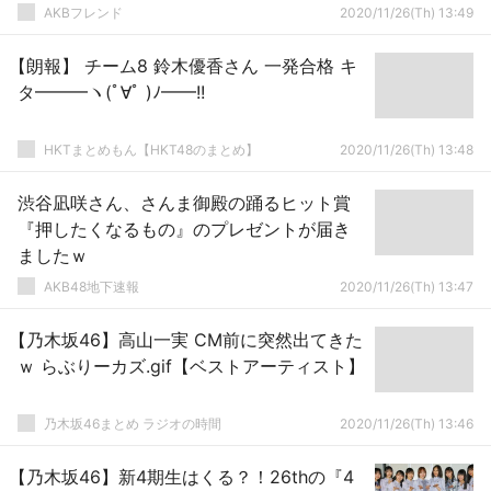
AKBフレンド
2020/11/26(Th) 13:49
【朗報】 チーム8 鈴木優香さん 一発合格 キ
タ━━━ヽ(ﾟ∀ﾟ )ﾉ━━!!
HKTまとめもん【HKT48のまとめ】
2020/11/26(Th) 13:48
渋谷凪咲さん、さんま御殿の踊るヒット賞
『押したくなるもの』のプレゼントが届き
ましたｗ
AKB48地下速報
2020/11/26(Th) 13:47
【乃木坂46】高山一実 CM前に突然出てきた
ｗ らぶりーカズ.gif【ベストアーティスト】
乃木坂46まとめ ラジオの時間
2020/11/26(Th) 13:46
【乃木坂46】新4期生はくる？！26thの『4