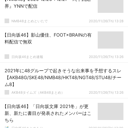
界』YNNで配信
NMB48まとめといたで
2020/11/26(Th) 13:28
【日向坂46】影山優佳、FOOT×BRAINの有
料配信で無双
日向坂46まとめ速報
2020/11/26(Th) 13:26
2021年に48グループで起きそうな出来事を予想するスレ
【AKB48G/SKE48/NMB48/HKT48/NGT48/STU48/チー
ム8】
AKB48タイムズ（AKB48まとめ）
2020/11/26(Th) 13:26
【日向坂46】「日向坂文庫 2021冬」が更
新、新たに書目が発表されたメンバーはこ
ちら