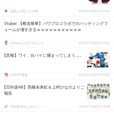
芸能人の気になる噂
2020/11/26(Th) 14:30
Vtuber 【椎名唯華】パワプロコラボでのバッティングフ
ォームが凄すぎるｗｗｗｗｗｗｗｗｗｗｗ
Vtuberまとめてみました
2020/11/26(Th) 14:30
【悲報】ワイ、白バイに捕まってしまう……
GOSSIP速報
2020/11/26(Th) 14:30
【日向坂46】髙橋未来虹＆上村ひなのよりご
報告
日向坂46まとめもり～
2020/11/26(Th) 14:26