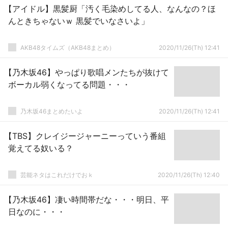
【アイドル】黒髪厨「汚く毛染めしてる人、なんなの？ほ
んときちゃないｗ 黒髪でいなさいよ」
AKB48タイムズ（AKB48まとめ）
2020/11/26(Th) 12:41
【乃木坂46】やっぱり歌唱メンたちが抜けて
ボーカル弱くなってる問題・・・
乃木坂46まとめたいよ
2020/11/26(Th) 12:41
【TBS】クレイジージャーニーっていう番組
覚えてる奴いる？
芸能ネタはこれだけでおｋ
2020/11/26(Th) 12:40
【乃木坂46】凄い時間帯だな・・・明日、平
日なのに・・・