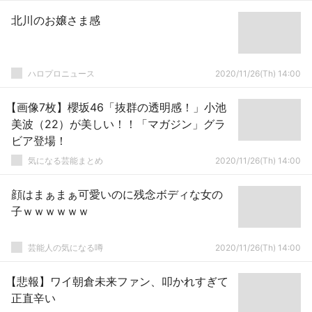
北川のお嬢さま感
ハロプロニュース
2020/11/26(Th) 14:00
【画像7枚】櫻坂46「抜群の透明感！」小池
美波（22）が美しい！！「マガジン」グラ
ビア登場！
気になる芸能まとめ
2020/11/26(Th) 14:00
顔はまぁまぁ可愛いのに残念ボディな女の
子ｗｗｗｗｗｗ
芸能人の気になる噂
2020/11/26(Th) 14:00
【悲報】ワイ朝倉未来ファン、叩かれすぎて
正直辛い