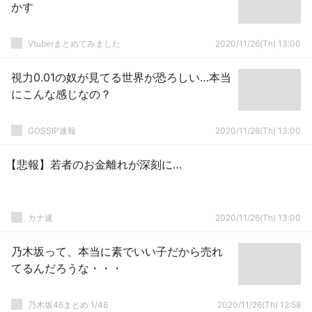
かす
Vtuberまとめてみました
2020/11/26(Th) 13:00
視力0.01の奴が見てる世界が恐ろしい…本当
にこんな感じなの？
GOSSIP速報
2020/11/26(Th) 13:00
【悲報】若者のお金離れが深刻に…
カナ速
2020/11/26(Th) 13:00
乃木坂って、本当に素でいい子だから売れ
てるんだろうな・・・
乃木坂46まとめ 1/46
2020/11/26(Th) 12:58