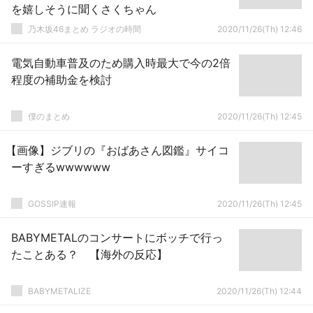
を嬉しそうに聞くさくちゃん
乃木坂46まとめ ラジオの時間
2020/11/26(Th) 12:46
電気自動車普及のため購入時最大で今の2倍
程度の補助金を検討
僕のまとめ
2020/11/26(Th) 12:45
【画像】ジブリの『おばあさん図鑑』サイコ
ーすぎるwwwwww
GOSSIP速報
2020/11/26(Th) 12:45
BABYMETALのコンサートにボッチで行っ
たことある？ 【海外の反応】
BABYMETALIZE
2020/11/26(Th) 12:44