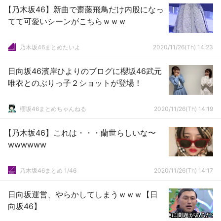
【乃木坂46】新曲で齋藤飛鳥だけ内股になっ
てて可愛いシーンがこちらｗｗｗ
乃木坂46まとめたいよ
2020/11/26(Th) 14:23
日向坂46濱岸ひよりのブログに櫻坂46武元
唯衣とのぶりっ子２ショットが登場！
櫻坂46まとめちゃんねる
2020/11/26(Th) 14:19
【乃木坂46】これは・・・蘭世らしいな〜
wwwwww
乃木坂46まとめ 1/46
2020/11/26(Th) 14:17
日向坂運営、やらかしてしまうｗｗｗ【日
向坂46】