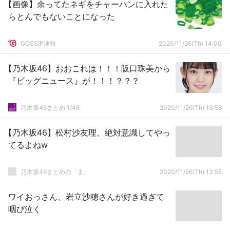
【画像】余ってたネギをチャーハンに入れた
らとんでもないことになった
GOSSIP速報
2020/11/26(Th) 14:00
【乃木坂46】おおこれは！！！阪口珠美から
『ビッグニュース』が！！！？？？
乃木坂46まとめ 1/46
2020/11/26(Th) 13:58
【乃木坂46】松村沙友理、絶対意識してやっ
てるよねw
乃木坂46まとめの「ま」
2020/11/26(Th) 13:58
ワイおっさん、岩立沙穂さんが好き過ぎて
咽び泣く