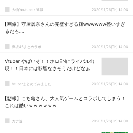
大物Youtubeｒ速報
2020/11/26(Th) 14:00
【画像】守屋麗奈さんの完璧すぎる顔wwwwww整いすぎ
るだろ….
欅坂46まとめラボ
2020/11/26(Th) 14:00
Vtuber やばいぞ！！ホロENにライバル出
現！！日本には影響なさそうだけどなぁ
Vtuberまとめてみました
2020/11/26(Th) 14:00
【悲報】こち亀さん、大人気ゲームとコラボしてしまう！
これは酷いｗｗｗｗｗｗ
カナ速
2020/11/26(Th) 14:00