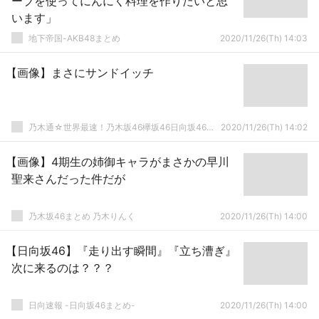
ーブを使ってにんにく料理を作りたいと思
います」
地下帝国-AKB48まとめ
2020/11/26(Th) 14:03
【画像】まさにサンドイッチ
乃木通☆世界最速！乃木坂46欅坂46日向坂46速報まとめ
2020/11/26(Th) 14:02
【画像】4期生の姉御キャラがまさかの早川
聖来さんだった件だが
乃木坂46まとめ 乃木りんく
2020/11/26(Th) 14:00
【日向坂46】『走り出す瞬間』『立ち漕ぎ』
次に来るのは？？？
日向速報 -日向坂46まとめ-
2020/11/26(Th) 14:00