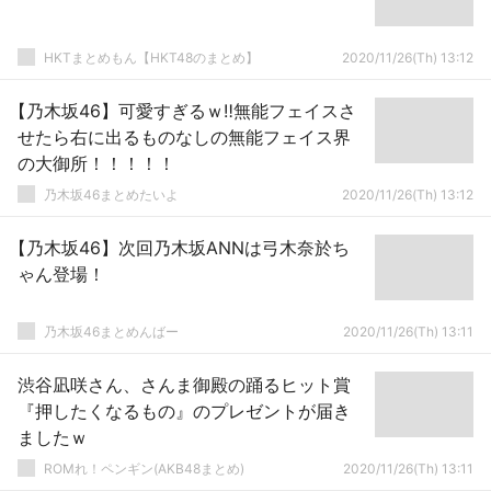
HKTまとめもん【HKT48のまとめ】
2020/11/26(Th) 13:12
【乃木坂46】可愛すぎるｗ‼無能フェイスさ
せたら右に出るものなしの無能フェイス界
の大御所！！！！！
乃木坂46まとめたいよ
2020/11/26(Th) 13:12
【乃木坂46】次回乃木坂ANNは弓木奈於ち
ゃん登場！
乃木坂46まとめんばー
2020/11/26(Th) 13:11
渋谷凪咲さん、さんま御殿の踊るヒット賞
『押したくなるもの』のプレゼントが届き
ましたｗ
ROMれ！ペンギン(AKB48まとめ)
2020/11/26(Th) 13:11