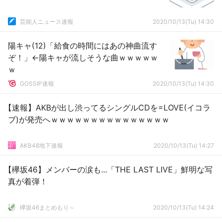
芸能人ニュース速報
2020/10/13(Tu) 14:30
陽キャ(12)「給食の時間にはあの神曲流す
ぞ！」←陽キャが流しそうな曲ｗｗｗｗｗ
ｗ
GOSSIP速報
2020/10/13(Tu) 14:30
【速報】AKBが出し渋ってるシングルCDを=LOVE(イコラ
ブ)が発売へｗｗｗｗｗｗｗｗｗｗｗｗｗｗｗ
AKB48地下速報
2020/10/13(Tu) 14:27
【欅坂46】メンバーの涙も...「THE LAST LIVE」鮮明な写
真が着弾！
欅坂46まとめもり～
2020/10/13(Tu) 14:24