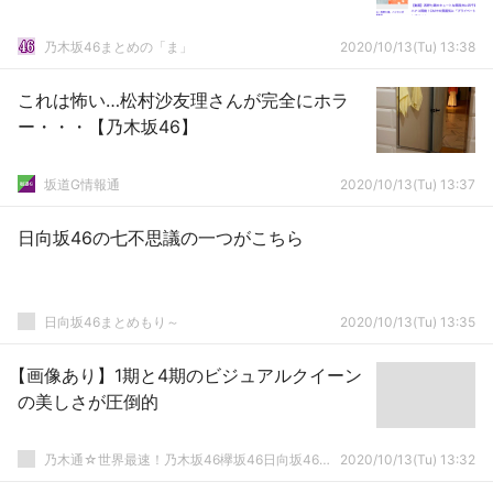
乃木坂46まとめの「ま」
2020/10/13(Tu) 13:38
これは怖い…松村沙友理さんが完全にホラ
ー・・・【乃木坂46】
坂道G情報通
2020/10/13(Tu) 13:37
日向坂46の七不思議の一つがこちら
日向坂46まとめもり～
2020/10/13(Tu) 13:35
【画像あり】1期と4期のビジュアルクイーン
の美しさが圧倒的
乃木通☆世界最速！乃木坂46欅坂46日向坂46速報まとめ
2020/10/13(Tu) 13:32