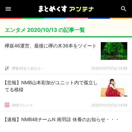
エンタメ 2020/10/13 の記事一覧
欅坂46運営、最後に欅の木36本をツイート
欅坂46まとめもり～
2020/10/13(Tu) 14:58
【悲報】NMB山本彩加がユニット内で孤立し
てる模様
AKBフレンド
2020/10/13(Tu) 14:56
【速報】NMB48チームN 南羽諒 休養のお知らせ・・・