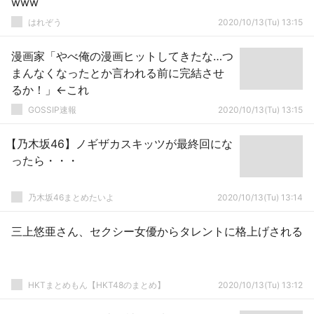
www
はれぞう
2020/10/13(Tu) 13:15
漫画家「やべ俺の漫画ヒットしてきたな…つ
まんなくなったとか言われる前に完結させ
るか！」←これ
GOSSIP速報
2020/10/13(Tu) 13:15
【乃木坂46】ノギザカスキッツが最終回にな
ったら・・・
乃木坂46まとめたいよ
2020/10/13(Tu) 13:14
三上悠亜さん、セクシー女優からタレントに格上げされる
HKTまとめもん【HKT48のまとめ】
2020/10/13(Tu) 13:12