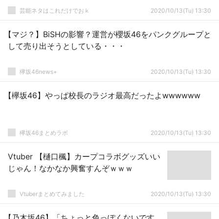
芸能ネタはこれだけでおｋ
2020/10/13(Tu) 13:30
【マジ？】BiSHの影響？運営が櫻坂46をパンクグループと
して売り出そうとしている・・・
欅坂46news+
2020/10/13(Tu) 13:30
【欅坂46】やっぱ校長のラジオ最高だったよwwwwww
欅坂46まとめラボ
2020/10/13(Tu) 13:30
Vtuber 【樋口楓】カープコラボグッズいい
じゃん！なかなか興奮すんぞｗｗｗ
Vtuberまとめてみました
2020/10/13(Tu) 13:30
【乃木坂46】「ちょっと色っぽくないです