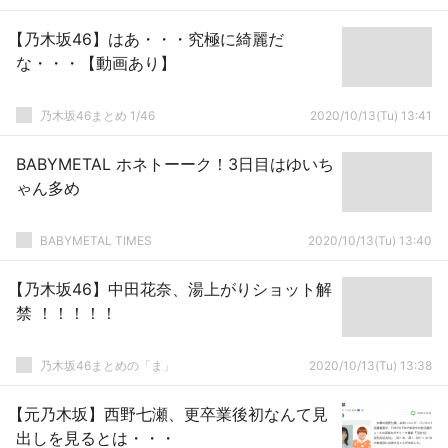
【乃木坂46】はあ・・・究極に綺麗だ
な・・・【動画あり】
乃木坂46まとめ 1/46
2020/10/13(Tu) 13:41
BABYMETAL ホネトーーク！3日目はゆいち
ゃん多め
BABYMETAL TIMES
2020/10/13(Tu) 13:40
【乃木坂46】中田花奈、湯上がりショット解
禁 ！！！！！
乃木坂46まとめの「ま」
2020/10/13(Tu) 13:38
【元乃木坂】西野七瀬、更卒業後初なんて見
出しを見るとは・・・