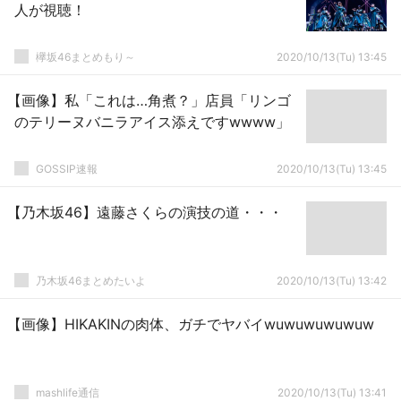
人が視聴！
欅坂46まとめもり～
2020/10/13(Tu) 13:45
【画像】私「これは…角煮？」店員「リンゴ
のテリーヌバニラアイス添えですwwww」
GOSSIP速報
2020/10/13(Tu) 13:45
【乃木坂46】遠藤さくらの演技の道・・・
乃木坂46まとめたいよ
2020/10/13(Tu) 13:42
【画像】HIKAKINの肉体、ガチでヤバイwuwuwuwuwuw
mashlife通信
2020/10/13(Tu) 13:41