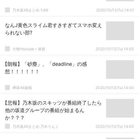
乃木坂46まとめ 1/46
2020/10/13(Tu) 14:01
なんJ黄色スライム君すきすぎてスマホ変え
られない部?
大物Youtubeｒ速報
2020/10/13(Tu) 14:00
【朗報】「砂塵」、「deadline」の感
想！！！！！！
欅坂46速報
2020/10/13(Tu) 14:00
【悲報】乃木坂のスキッツが番組終了したら
他の坂道グループの番組が始まるん
か？？？
乃木坂46まとめ 乃木りんく
2020/10/13(Tu) 14:00