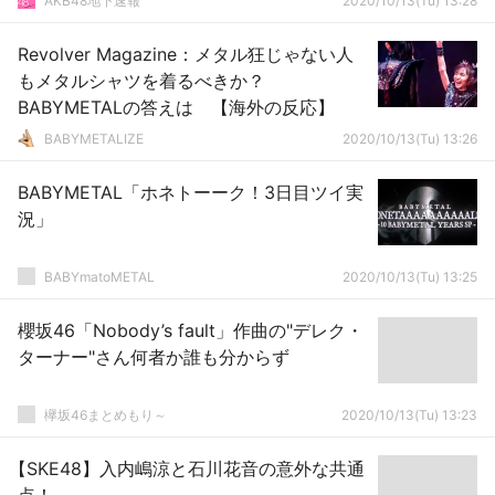
AKB48地下速報
2020/10/13(Tu) 13:28
Revolver Magazine：メタル狂じゃない人
もメタルシャツを着るべきか？
BABYMETALの答えは 【海外の反応】
BABYMETALIZE
2020/10/13(Tu) 13:26
BABYMETAL「ホネトーーク！3日目ツイ実
況」
BABYmatoMETAL
2020/10/13(Tu) 13:25
櫻坂46「Nobody’s fault」作曲の"デレク・
ターナー"さん何者か誰も分からず
欅坂46まとめもり～
2020/10/13(Tu) 13:23
【SKE48】入内嶋涼と石川花音の意外な共通