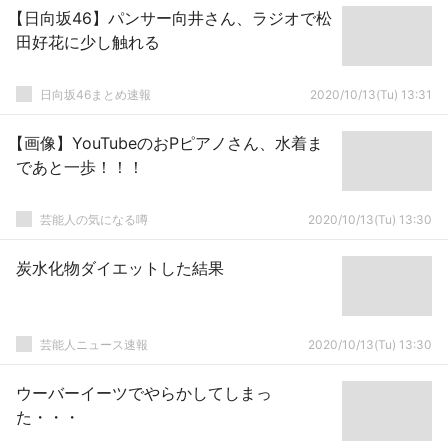
【日向坂46】パンサー向井さん、ラジオで松
田好花に少し触れる
日向坂46まとめ速報
2020/10/13(Tu) 13:31
【画像】YouTubeのおPピアノさん、水着ま
であと一歩！！！
芸能人の気になる噂
2020/10/13(Tu) 13:30
炭水化物ダイエットした結果
芸能人ニュース速報
2020/10/13(Tu) 13:30
ウーバーイーツでやらかしてしまっ
た・・・