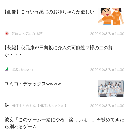
【画像】こういう感じのお姉ちゃんが欲しい
芸能人の気になる噂
2020/10/3(Sa) 14:30
【悲報】秋元康が日向坂に介入の可能性？欅の二の舞
か・・・
欅坂46news+
2020/10/3(Sa) 14:30
ユミコ・デラックスwwww
HKTまとめもん【HKT48のまとめ】
2020/10/3(Sa) 14:30
彼女「このゲーム一緒にやろ！楽しいよ！」←勧めてきた
ら別れるゲーム