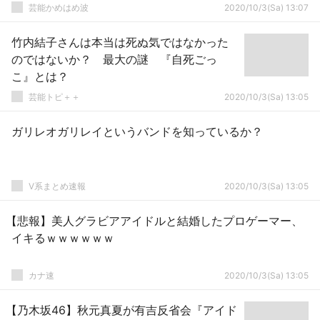
芸能かめはめ波
2020/10/3(Sa) 13:07
竹内結子さんは本当は死ぬ気ではなかった
のではないか？ 最大の謎 『自死ごっ
こ』とは？
芸能トピ＋＋
2020/10/3(Sa) 13:05
ガリレオガリレイというバンドを知っているか？
V系まとめ速報
2020/10/3(Sa) 13:05
【悲報】美人グラビアアイドルと結婚したプロゲーマー、
イキるｗｗｗｗｗｗ
カナ速
2020/10/3(Sa) 13:05
【乃木坂46】秋元真夏が有吉反省会『アイド