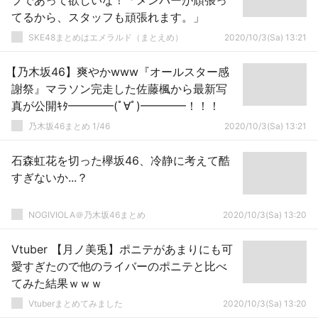
プであって欲しいな！「メンバーが頑張っ
てるから、スタッフも頑張れます。」
SKE48まとめはエメラルド（まとえめ）
2020/10/3(Sa) 13:21
【乃木坂46】爽やかwww『オールスター感
謝祭』マラソン完走した佐藤楓から最新写
真が公開ｷﾀ━━━━(ﾟ∀ﾟ)━━━━！！！
乃木坂46まとめ 1/46
2020/10/3(Sa) 13:21
石森虹花を切った欅坂46、冷静に考えて酷
すぎないか...？
NOGIVIOLA＠乃木坂46まとめ
2020/10/3(Sa) 13:20
Vtuber 【月ノ美兎】ポニテがあまりにも可
愛すぎたので他のライバーのポニテと比べ
てみた結果ｗｗｗ
Vtuberまとめてみました
2020/10/3(Sa) 13:20