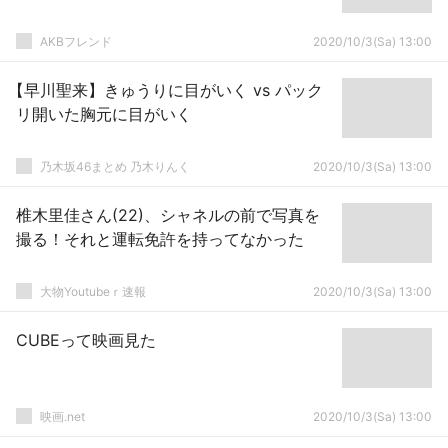
AKBフレンド
2020/10/3(Sa) 13:00
【早川聖来】きゅうりに目がいく vs パック
リ開いた胸元に目がいく
乃木坂46まとめ 乃木りんく
2020/10/3(Sa) 13:00
椎木里佳さん(22)、シャネルの前で写真を
撮る！それと運転免許を持ってなかった
大物Youtubeｒ速報
2020/10/3(Sa) 13:00
CUBEって映画見た
映画.net
2020/10/3(Sa) 13:00