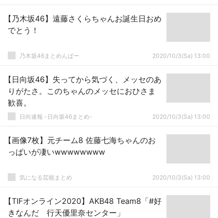
【乃木坂46】遠藤さくらちゃんお誕生日おめ
でとう！
乃木坂46まとめんばー
2020/10/3(Sa) 13:00
【日向坂46】失ってから気づく、メッセのあ
りがたさ。このちゃんのメッセにおひさま
歓喜。
日向速報 -日向坂46まとめ-
2020/10/3(Sa) 13:00
【画像7枚】元チーム8 佐藤七海ちゃんのお
っぱいが凄いwwwwwwww
気になる芸能まとめ
2020/10/3(Sa) 13:00
【TIFオンライン2020】AKB48 Team8「#好
きなんだ 行天優里奈センター」