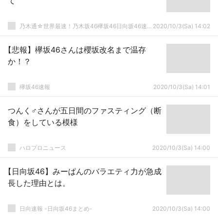
て
乃木通☆世界最速！乃木坂46欅坂46日向坂46速報まとめ
2020/10/3(Sa) 14:02
【悲報】欅坂46さんは櫻坂改名まで温存
か！？
欅坂46速報
2020/10/3(Sa) 14:01
つんく♂さんが五日間のファスティング（断
食）をしている模様
ハロプロニュース
2020/10/3(Sa) 14:00
【日向坂46】みーぱんのバラエティ力が急成
長した理由とは。
日向速報 -日向坂46まとめ-
2020/10/3(Sa) 14:00