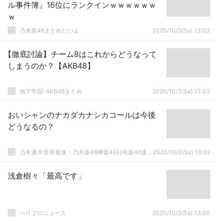
ル事件簿』16位にランクインｗｗｗｗｗｗ
ｗ
乃木坂46まとめたいよ
2020/10/3(Sa) 13:03
【徹底討論】チーム8はこれからどうなって
しまうのか？【AKB48】
地下帝国-AKB48まとめ
2020/10/3(Sa) 13:03
おいシャンのナカダカナシカコールは今後
どうなるの？
乃木通☆世界最速！乃木坂46欅坂46日向坂46速報まとめ
2020/10/3(Sa) 13:02
浅倉樹々「最高です」
ハロプロニュース
2020/10/3(Sa) 13:00