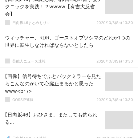
クニックを実践！？wwww【有吉大反省
会】
日向坂46まとめもり～
2020/10/3(Sa) 13:30
ウィッチャー、RDR、ゴーストオブツシマのどれか1つの
世界に転生しなければならないとしたら
芸能人ニュース速報
2020/10/3(Sa) 13:30
【画像】信号待ちでふとバックミラーを見た
らこんなのがいて心臓止まるかと思った
www<br />
GOSSIP速報
2020/10/3(Sa) 13:30
【日向坂46】おひさま、またしても釣られ
る…