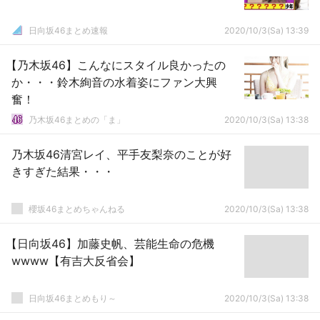
日向坂46まとめ速報
2020/10/3(Sa) 13:39
【乃木坂46】こんなにスタイル良かったの
か・・・鈴木絢音の水着姿にファン大興
奮！
乃木坂46まとめの「ま」
2020/10/3(Sa) 13:38
乃木坂46清宮レイ、平手友梨奈のことが好
きすぎた結果・・・
櫻坂46まとめちゃんねる
2020/10/3(Sa) 13:38
【日向坂46】加藤史帆、芸能生命の危機
wwww【有吉大反省会】
日向坂46まとめもり～
2020/10/3(Sa) 13:38