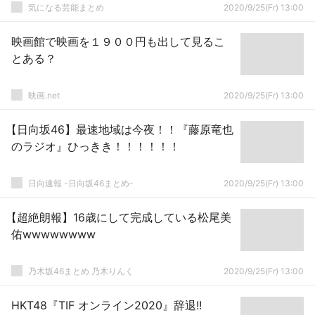
気になる芸能まとめ
2020/9/25(Fr) 13:00
映画館で映画を１９００円も出して見るこ
とある？
映画.net
2020/9/25(Fr) 13:00
【日向坂46】最速地域は今夜！！『藤原竜也
のラジオ』ひっきき！！！！！！
日向速報 -日向坂46まとめ-
2020/9/25(Fr) 13:00
【超絶朗報】16歳にして完成している松尾美
佑wwwwwwww
乃木坂46まとめ 乃木りんく
2020/9/25(Fr) 13:00
HKT48『TIF オンライン2020』辞退!!