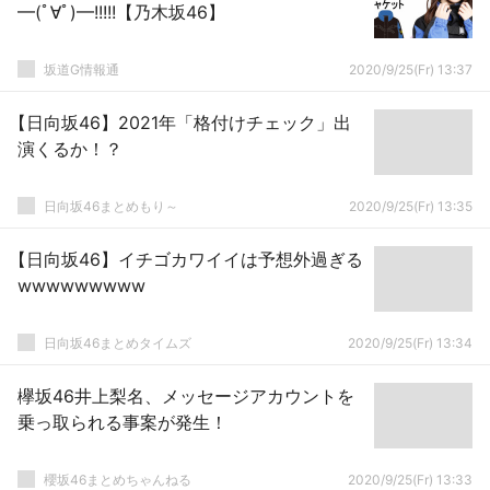
━(ﾟ∀ﾟ)━!!!!!【乃木坂46】
坂道G情報通
2020/9/25(Fr) 13:37
【日向坂46】2021年「格付けチェック」出
演くるか！？
日向坂46まとめもり～
2020/9/25(Fr) 13:35
【日向坂46】イチゴカワイイは予想外過ぎる
wwwwwwwww
日向坂46まとめタイムズ
2020/9/25(Fr) 13:34
欅坂46井上梨名、メッセージアカウントを
乗っ取られる事案が発生！
櫻坂46まとめちゃんねる
2020/9/25(Fr) 13:33