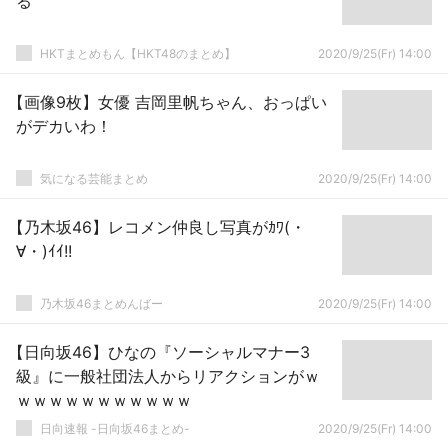
る
HKTまとめもん【HKT48のまとめ】
2020/9/25(Fr) 14:00
【画像9枚】女優 吉岡里帆ちゃん、おっぱい
がデカいわ！
気になる芸能まとめ
2020/9/25(Fr) 14:00
【乃木坂46】レコメン仲良し写真がｶﾜ(・
∀・)ｲｲ!!
乃木坂46まとめんばー
2020/9/25(Fr) 14:00
【日向坂46】ひなの『ソーシャルマナー3
級』に一般社団法人からリアクションがｗ
ｗｗｗｗｗｗｗｗｗｗｗ
日向速報 -日向坂46まとめ-
2020/9/25(Fr) 14:00