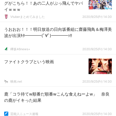
グがこちら！！あの二人がぶっ飛んでヤバ
イｗｗｗ
Vtuberまとめてみました
2020/9/25(Fr) 14:30
うおおお！！！明日放送の日向坂番組に齋藤飛鳥＆梅澤美
波が出演ｷﾀ━━━━(ﾟ∀ﾟ)━━━━ｯ!!
欅坂46news+
2020/9/25(Fr) 14:30
ファイトクラブという映画
映画.net
2020/9/25(Fr) 14:30
鹿「コラ待てw順番だ順番wこんな食えねーよw」 奈良
の鹿がイキった結果
芸能人ニュース速報
2020/9/25(Fr) 14:30