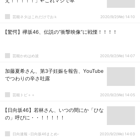
え！！！！！」←これマジで草
芸能ネタはこれだけでおｋ
2020/9/2(We) 14:10
【驚愕】欅坂46、伝説の“衝撃映像”に戦慄！！！！
芸能かめはめ波
2020/9/2(We) 14:07
加藤夏希さん、第3子妊娠を報告、YouTube
でつわりの辛さ吐露
芸能トピ＋＋
2020/9/2(We) 14:05
【日向坂46】若林さん、いつの間にか「ひな
の」呼びに・・！！！！！
日向速報 -日向坂46まとめ-
2020/9/2(We) 14:03