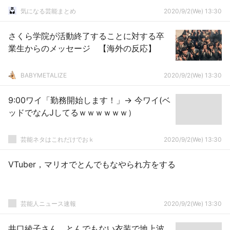
気になる芸能まとめ
2020/9/2(We) 13:30
さくら学院が活動終了することに対する卒
業生からのメッセージ 【海外の反応】
BABYMETALIZE
2020/9/2(We) 13:30
9:00ワイ「勤務開始します！」→ 今ワイ(ベ
ッドでなんJしてるｗｗｗｗｗｗ）
芸能ネタはこれだけでおｋ
2020/9/2(We) 13:30
VTuber，マリオでとんでもなやられ方をする
芸能人ニュース速報
2020/9/2(We) 13:30
井口綾子さん、とんでもない衣装で地上波