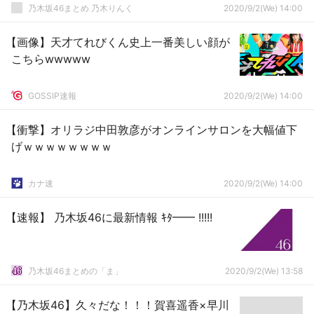
乃木坂46まとめ 乃木りんく
2020/9/2(We) 14:00
【画像】天才てれびくん史上一番美しい顔が
こちらwwwww
GOSSIP速報
2020/9/2(We) 14:00
【衝撃】オリラジ中田敦彦がオンラインサロンを大幅値下
げｗｗｗｗｗｗｗｗ
カナ速
2020/9/2(We) 14:00
【速報】 乃木坂46に最新情報 ｷﾀ━━ !!!!!
乃木坂46まとめの「ま」
2020/9/2(We) 13:58
【乃木坂46】久々だな！！！賀喜遥香×早川