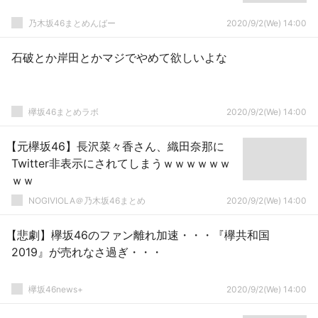
乃木坂46まとめんばー
2020/9/2(We) 14:00
石破とか岸田とかマジでやめて欲しいよな
欅坂46まとめラボ
2020/9/2(We) 14:00
【元欅坂46】長沢菜々香さん、織田奈那に
Twitter非表示にされてしまうｗｗｗｗｗｗ
ｗｗ
NOGIVIOLA＠乃木坂46まとめ
2020/9/2(We) 14:00
【悲劇】欅坂46のファン離れ加速・・・『欅共和国
2019』が売れなさ過ぎ・・・
欅坂46news+
2020/9/2(We) 14:00