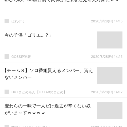
はれぞう
2020/8/28(Fr) 14:15
今の子供「ゴリエ…？」
GOSSIP速報
2020/8/28(Fr) 14:15
【チーム８】ソロ番組貰えるメンバー、貰え
ないメンバー
HKTまとめもん【HKT48のまとめ】
2020/8/28(Fr) 14:12
麦わらの一味で一人だけ過去が辛くない奴
がいま～すｗｗｗｗ