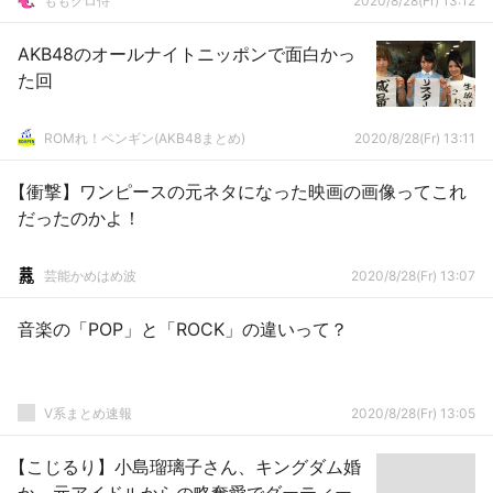
ももクロ侍
2020/8/28(Fr) 13:12
AKB48のオールナイトニッポンで面白かっ
た回
ROMれ！ペンギン(AKB48まとめ)
2020/8/28(Fr) 13:11
【衝撃】ワンピースの元ネタになった映画の画像ってこれ
だったのかよ！
芸能かめはめ波
2020/8/28(Fr) 13:07
音楽の「POP」と「ROCK」の違いって？
V系まとめ速報
2020/8/28(Fr) 13:05
【こじるり】小島瑠璃子さん、キングダム婚