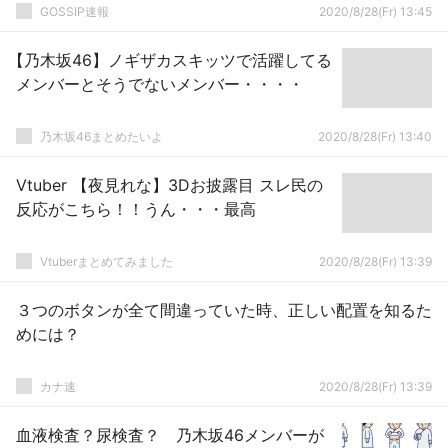
GOSSIP速報
2020/8/28(Fr) 13:45
【乃木坂46】ノギザカスキッツで活躍してる
メンバーとそうでないメンバー・・・・
乃木坂46まとめたいよ
2020/8/28(Fr) 13:40
Vtuber 【夜見れな】3Dお披露目 スレ民の
反応がこちら！！うん・・・最高
Vtuberまとめてみました
2020/8/28(Fr) 13:39
３つのボタンが全て間違っていた時、正しい配置を知るた
めには？
カナ速
2020/8/28(Fr) 13:39
血液検査？尿検査？ 乃木坂46メンバーが