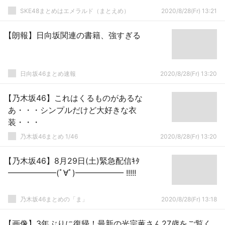
SKE48まとめはエメラルド（まとえめ）
2020/8/28(Fr) 13:21
【朗報】日向坂関連の書籍、強すぎる
日向坂46まとめ速報
2020/8/28(Fr) 13:20
【乃木坂46】これはくるものがあるな
あ・・・シンプルだけど大好きな衣
装・・・
乃木坂46まとめ 1/46
2020/8/28(Fr) 13:20
【乃木坂46】8月29日(土)緊急配信ｷﾀ
━━━━━━(ﾟ∀ﾟ)━━━━━━ !!!!!
乃木坂46まとめの「ま」
2020/8/28(Fr) 13:18
【画像】3年ぶりに復帰！最新の光宗薫さん27歳をご覧く