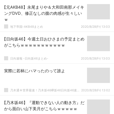
【元AKB48】永尾まりや＆大和田南那メイキ
ングDVD、修正なしの腹の肉感が生々しい
ｗ
地下帝国-AKB48まとめ
2020/8/28(Fr) 13:03
【日向坂46】今週土日おひさまの予定まとめ
がこちらｗｗｗｗｗｗｗｗｗｗｗ
日向速報 -日向坂46まとめ-
2020/8/28(Fr) 13:03
実際に若林にハマったのって誰よ
乃木通☆世界最速！乃木坂46欅坂46日向坂46速報まとめ
2020/8/28(Fr) 13:02
【乃木坂46】『運動できない人の動き方』だ
から面白い山下美月がこちらｗｗｗｗｗ