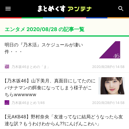
エンタメ 2020/08/28 の記事一覧
明日の『乃木活』スケジュールが凄い
件・・・
乃木坂46まとめの「ま」
2020/8/28(Fr) 14:58
【乃木坂46】山下美月、真面目にしてたのに
バナナマンの餌食になってしまう様子がこ
ちらwwwwww
乃木坂46まとめ 1/46
2020/8/28(Fr) 14:58
【元AKB48】野村奈央「友達ってなに結局どうなったら友
達な訳？もうわけわからん??にんげんこわい」