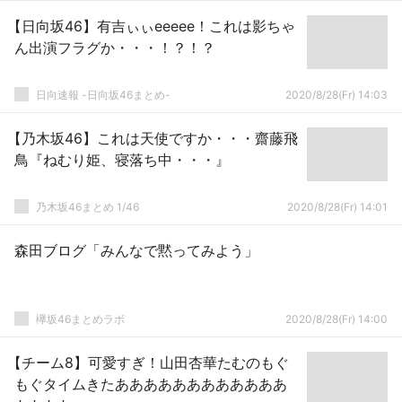
【日向坂46】有吉ぃぃeeeee！これは影ちゃ
ん出演フラグか・・・！？！？
日向速報 -日向坂46まとめ-
2020/8/28(Fr) 14:03
【乃木坂46】これは天使ですか・・・齋藤飛
鳥『ねむり姫、寝落ち中・・・』
乃木坂46まとめ 1/46
2020/8/28(Fr) 14:01
森田ブログ「みんなで黙ってみよう」
欅坂46まとめラボ
2020/8/28(Fr) 14:00
【チーム8】可愛すぎ！山田杏華たむのもぐ
もぐタイムきたああああああああああああ