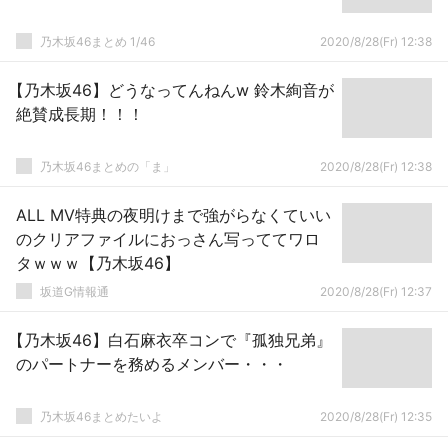
乃木坂46まとめ 1/46
2020/8/28(Fr) 12:38
【乃木坂46】どうなってんねんw 鈴木絢音が
絶賛成長期！！！
乃木坂46まとめの「ま」
2020/8/28(Fr) 12:38
ALL MV特典の夜明けまで強がらなくていい
のクリアファイルにおっさん写っててワロ
タｗｗｗ【乃木坂46】
坂道G情報通
2020/8/28(Fr) 12:37
【乃木坂46】白石麻衣卒コンで『孤独兄弟』
のパートナーを務めるメンバー・・・
乃木坂46まとめたいよ
2020/8/28(Fr) 12:35