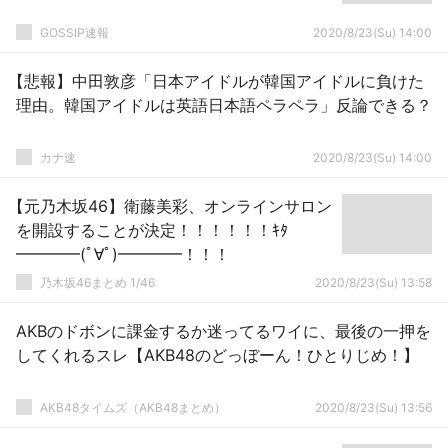
GOSSIP速報
2020/8/23(Su) 14:00
【悲報】中田敦彦「日本アイドルが韓国アイドルに負けた
理由。韓国アイドルは英語日本語ペラペラ」反論できる？
カナ速
2020/8/23(Su) 14:00
【元乃木坂46】衛藤美彩、オンラインサロン
を開設することが決定！！！！！！ｷﾀ
━━━━(ﾟ∀ﾟ)━━━━！！！
乃木坂46まとめ 1/46
2020/8/23(Su) 13:58
AKBのドボンに課金するか迷ってるワイに、最後の一押を
してくれるスレ【AKB48のどっぼーん！ひとりじめ！】
AKB48タイムズ（AKB48まとめ）
2020/8/23(Su) 13:56