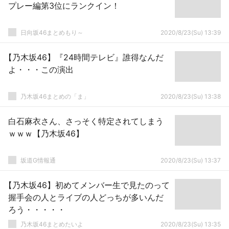
プレー編第3位にランクイン！
日向坂46まとめもり～
2020/8/23(Su) 13:39
【乃木坂46】『24時間テレビ』誰得なんだ
よ・・・この演出
乃木坂46まとめの「ま」
2020/8/23(Su) 13:38
白石麻衣さん、さっそく特定されてしまう
ｗｗｗ【乃木坂46】
坂道G情報通
2020/8/23(Su) 13:37
【乃木坂46】初めてメンバー生で見たのって
握手会の人とライブの人どっちが多いんだ
ろう・・・・・
乃木坂46まとめたいよ
2020/8/23(Su) 13:35