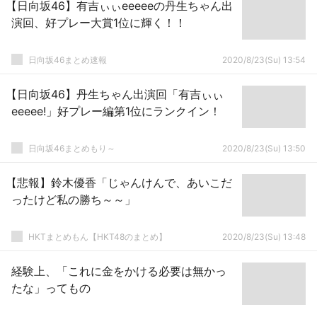
【日向坂46】有吉ぃぃeeeeeの丹生ちゃん出
演回、好プレー大賞1位に輝く！！
日向坂46まとめ速報
2020/8/23(Su) 13:54
【日向坂46】丹生ちゃん出演回「有吉ぃぃ
eeeee!」好プレー編第1位にランクイン！
日向坂46まとめもり～
2020/8/23(Su) 13:50
【悲報】鈴木優香「じゃんけんで、あいこだ
ったけど私の勝ち～～」
HKTまとめもん【HKT48のまとめ】
2020/8/23(Su) 13:48
経験上、「これに金をかける必要は無かっ
たな」ってもの