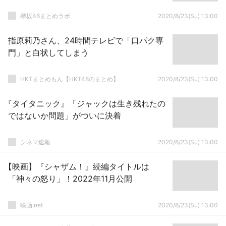
欅坂46まとめラボ
2020/8/23(Su) 13:00
指原莉乃さん、24時間テレビで「口パク専
門」と白状してしまう
HKTまとめもん【HKT48のまとめ】
2020/8/23(Su) 13:00
『タイタニック』「ジャックは生き残れたの
ではないか問題」がついに決着
シネマ速報
2020/8/23(Su) 13:00
【映画】『シャザム！』続編タイトルは
「神々の怒り」！2022年11月公開
映画.net
2020/8/23(Su) 13:00