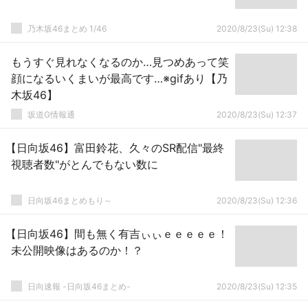
乃木坂46まとめ 1/46
2020/8/23(Su) 12:38
もうすぐ見れなくなるのか…見つめあって笑
顔になるいくまいが最高です…※gifあり【乃
木坂46】
坂道G情報通
2020/8/23(Su) 12:37
【日向坂46】富田鈴花、久々のSR配信"最終
視聴者数"がとんでもない数に
日向坂46まとめもり～
2020/8/23(Su) 12:36
【日向坂46】間も無く有吉ぃぃｅｅｅｅｅ！
未公開映像はあるのか！？
日向速報 -日向坂46まとめ-
2020/8/23(Su) 12:35