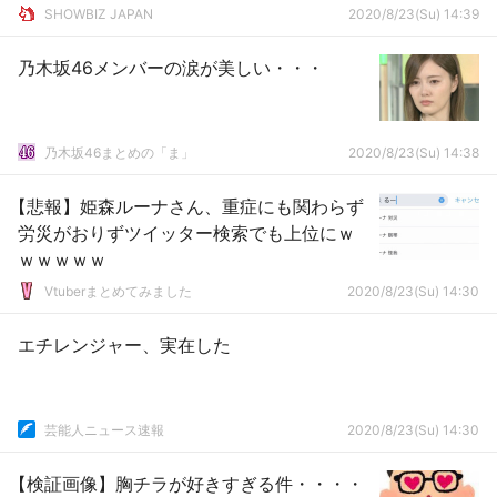
SHOWBIZ JAPAN
2020/8/23(Su) 14:39
乃木坂46メンバーの涙が美しい・・・
乃木坂46まとめの「ま」
2020/8/23(Su) 14:38
【悲報】姫森ルーナさん、重症にも関わらず
労災がおりずツイッター検索でも上位にｗ
ｗｗｗｗｗ
Vtuberまとめてみました
2020/8/23(Su) 14:30
エチレンジャー、実在した
芸能人ニュース速報
2020/8/23(Su) 14:30
【検証画像】胸チラが好きすぎる件・・・・