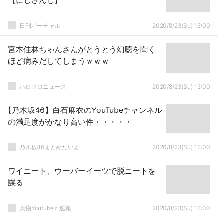
【にじさんじ】
日刊バーチャル
2020/8/23(Su) 13:00
宮本佳林ちゃんさんがとうとう幻聴を聞く
ほど病みだしてしまうｗｗｗ
ハロプロニュース
2020/8/23(Su) 13:00
【乃木坂46】白石麻衣のYouTubeチャンネル
の満足度がかなり高い件・・・・・
乃木坂46まとめたいよ
2020/8/23(Su) 13:00
ワイニート、ウーバーイーツで脱ニートを
謀る
大物Youtubeｒ速報
2020/8/23(Su) 13:00