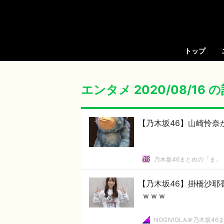
トップ
エンタメ 2020/08/16
【乃木坂46】山崎怜奈から
乃木坂46まとめの「ま」
【乃木坂46】掛橋沙耶
ｗｗｗ
NOGIVIOLA＠乃木坂46