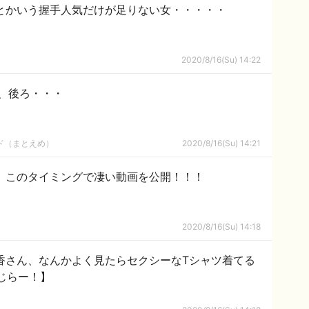
とかいう握手人気だけが足りない女・・・・・
2020/8/16(Su) 14:22
、後ろ・・・
ルド（まとえめ）
2020/8/16(Su) 14:21
、このタイミングで凄い動画を公開！！！
2020/8/16(Su) 14:18
香さん、なんかよく見たらセクシーなTシャツ着てる
じらー！】