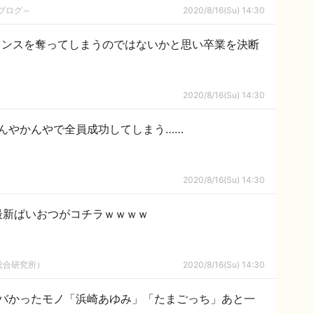
めブログ～
2020/8/16(Su) 14:30
ャンスを奪ってしまうのではないかと思い卒業を決断
2020/8/16(Su) 14:30
んやかんやで全員成功してしまう……
2020/8/16(Su) 14:30
最新ぱいおつがコチラｗｗｗｗ
総合研究所）
2020/8/16(Su) 14:30
バかったモノ「浜崎あゆみ」「たまごっち」あと一