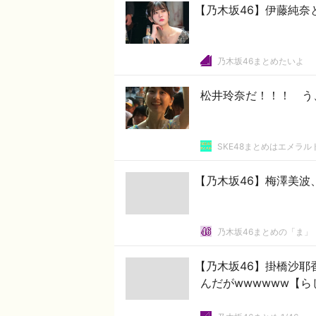
【乃木坂46】伊藤純奈
乃木坂46まとめたいよ
松井玲奈だ！！！ う
SKE48まとめはエメラ
【乃木坂46】梅澤美波
乃木坂46まとめの「ま」
【乃木坂46】掛橋沙耶
んだがwwwwww【ら