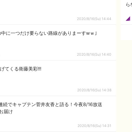
ら
2020/8/16(Su) 14:44
の中に一つだけ要らない路線がありまーすwｗ｣
ｋ
2020/8/16(Su) 14:40
げてくる衛藤美彩!!!
2020/8/16(Su) 14:38
連続でキャプテン菅井友香と語る！今夜8/16放送
お届け
2020/8/16(Su) 14:31