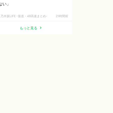
ない」
乃木坂LIFE -坂道・48高速まとめ-
21時間前
もっと見る