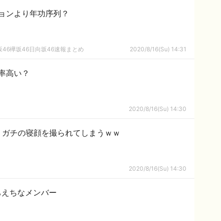
ョンより年功序列？
46欅坂46日向坂46速報まとめ
2020/8/16(Su) 14:31
率高い？
2020/8/16(Su) 14:30
、ガチの寝顔を撮られてしまうｗｗ
2020/8/16(Su) 14:30
えちえちなメンバー