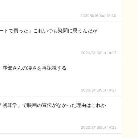
2020/8/16(Su) 14:30
ートで買った」これいつも疑問に思うんだが
2020/8/16(Su) 14:27
、澤部さんの凄さを再認識する
2020/8/16(Su) 14:27
「初耳学」で映画の宣伝がなかった理由はこれか
2020/8/16(Su) 14:25