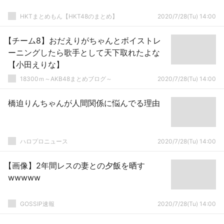
HKTまとめもん【HKT48のまとめ】
2020/7/28(Tu) 14:00
【チーム8】おだえりがちゃんとボイストレ
ーニングしたら歌手として天下取れたよな
【小田えりな】
18300ｍ～AKB48まとめブログ～
2020/7/28(Tu) 14:00
橋迫りんちゃんが人間関係に悩んでる理由
ハロプロニュース
2020/7/28(Tu) 14:00
【画像】2年間レスの妻との夕飯を晒す
wwwww
GOSSIP速報
2020/7/28(Tu) 14:00