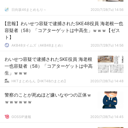
日向坂46まとめもり～
2020/7/28(Tu) 14:56
【悲報】わいせつ容疑で逮捕されたSKE48役員 海老根一也
容疑者（58）「コアターゲットは中高生」ｗｗｗ【ゼス
ト】
AKB48タイムズ（AKB48まとめ）
2020/7/28(Tu) 14:56
わいせつ容疑で逮捕されたSKE役員 海老根
一也容疑者（58）「コアターゲットは中高
生」ｗｗｗ
HKTまとめもん【HKT48のまとめ】
2020/7/28(Tu) 14:48
警察のことが死ぬほど嫌いなやつの正体ｗ
ｗｗｗｗｗｗ
GOSSIP速報
2020/7/28(Tu) 14:45