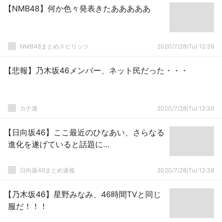
【NMB48】何か色々発表きたあああああ
NMB48まとめスピリッツ
2020/7/28(Tu) 12:39
【悲報】乃木坂46メンバー、ネット民だった・・・
カナ速
2020/7/28(Tu) 12:39
【日向坂46】ここ最近のひなあい、さらなる
進化を遂げていると話題に…
日向坂46まとめ速報
2020/7/28(Tu) 12:38
【乃木坂46】星野みなみ、46時間TVと同じ
服だ！！！