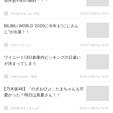
筒井あやめの寝顔・・・
乃木坂46まとめ 1/46
2020/7/28(Tu) 14:01
BILIBILI WORLD 2020に今年も”にじさん
じ”が出展！！
日刊バーチャル
2020/7/28(Tu) 14:00
ワイニート(35)倉庫内ピッキングの日雇い
が決まってしまう
大物Youtubeｒ速報
2020/7/28(Tu) 14:00
【乃木坂46】「のぎおび⊿」たまちゃんも可
愛かった！明日は真夏さん！！
乃木坂46まとめんばー
2020/7/28(Tu) 14:00