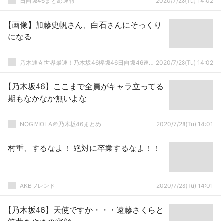
日向坂46まとめ速報
2020/7/28(Tu) 14:02
【画像】加藤史帆さん、白石さんにそっくり
になる
乃木通☆世界最速！乃木坂46欅坂46日向坂46速報まとめ
2020/7/28(Tu) 14:02
【乃木坂46】ここまで全員がキャラ立ってる
期もなかなか無いよな
NOGIVIOLA＠乃木坂46まとめ
2020/7/28(Tu) 14:01
村重、するなよ！ 絶対に卒業するなよ！！
AKBフレンド
2020/7/28(Tu) 14:01
【乃木坂46】天使ですか・・・遠藤さくらと