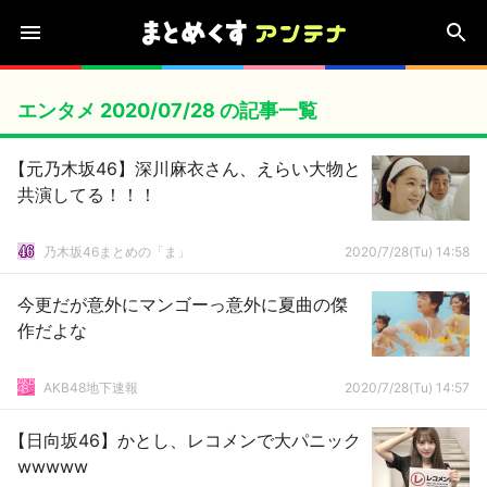
エンタメ 2020/07/28 の記事一覧
【元乃木坂46】深川麻衣さん、えらい大物と
共演してる！！！
乃木坂46まとめの「ま」
2020/7/28(Tu) 14:58
今更だが意外にマンゴーっ意外に夏曲の傑
作だよな
AKB48地下速報
2020/7/28(Tu) 14:57
【日向坂46】かとし、レコメンで大パニック
wwwww