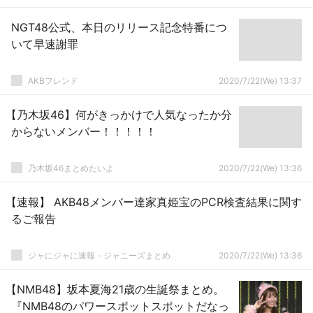
NGT48公式、本日のリリース記念特番につ
いて早速謝罪
AKBフレンド
2020/7/22(We) 13:37
【乃木坂46】何がきっかけで人気なったか分
からないメンバー！！！！！
乃木坂46まとめたいよ
2020/7/22(We) 13:36
【速報】 AKB48メンバー達家真姫宝のPCR検査結果に関す
るご報告
ジャにジャに速報 - ジャニーズまとめ
2020/7/22(We) 13:36
【NMB48】坂本夏海21歳の生誕祭まとめ。
『NMB48のパワースポットスポットだなっ