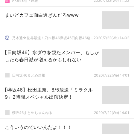
AKB48地下速報
2020/7/22(We) 14:02
まいどカフェ面白過ぎんだろwww
乃木通☆世界最速！乃木坂46欅坂46日向坂46速報まとめ
2020/7/22(We) 14:02
【日向坂46】水ダウを観たメンバー、もしか
したら春日派が増えるかもしれない
日向坂46まとめ速報
2020/7/22(We) 14:01
【欅坂46】松田里奈、8/5放送「ミラクル
9」2時間スペシャル出演決定！
櫻坂46まとめちゃんねる
2020/7/22(We) 14:01
こういうのでいいんだよ！！！