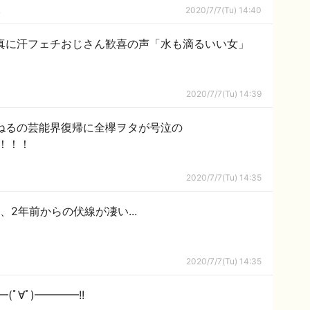
ｋ
2020/7/7(Tu) 14:40
写真に汗フェチおじさん歓喜の声「水も滴るいい女」
2020/7/7(Tu) 14:39
ねるの芸能界復帰に全欅ヲタが号泣の
！！！
2020/7/7(Tu) 14:35
、2年前からの伏線が凄い...
2020/7/7(Tu) 14:35
ﾟ∀ﾟ)━━━━!!