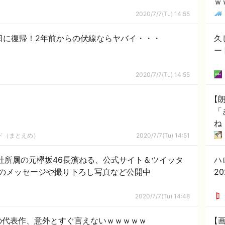
ｗ
2020/7/7(Tu) 14:55
日に復帰！2年前からの伏線ならヤバイ・・・
久
ー
2020/7/7(Tu) 14:55
【
「
ね
ルド（まとえめ）
2020/7/7(Tu) 14:51
r合同会社所属の元欅坂46長濱ねる、公式サイト＆ツイッタ
ハ
のメッセージや撮り下ろし写真など公開中
20
2020/7/7(Tu) 14:48
の代表作、意外とすぐ言えないｗｗｗｗｗ
【