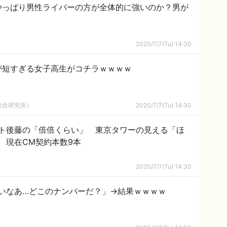
じはやっぱり男性ライバーの方が全体的に強いのか？男が
2020/7/7(Tu) 14:30
が短すぎる女子高生がコチラｗｗｗｗ
総合研究所）
2020/7/7(Tu) 14:30
ト後藤の「倍倍くらい」 東京タワーの見える「ほ
 現在CM契約本数9本
2020/7/7(Tu) 14:30
いなあ…どこのナンバーだ？」→結果ｗｗｗｗ