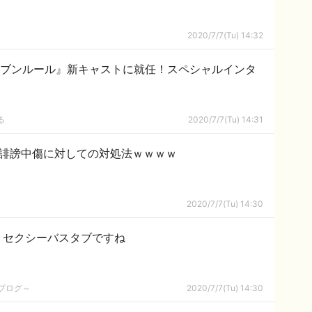
2020/7/7(Tu) 14:32
セブンルール』新キャストに就任！スペシャルインタ
る
2020/7/7(Tu) 14:31
トの誹謗中傷に対しての対処法ｗｗｗｗ
2020/7/7(Tu) 14:30
、セクシーバスタブですね
めブログ～
2020/7/7(Tu) 14:30