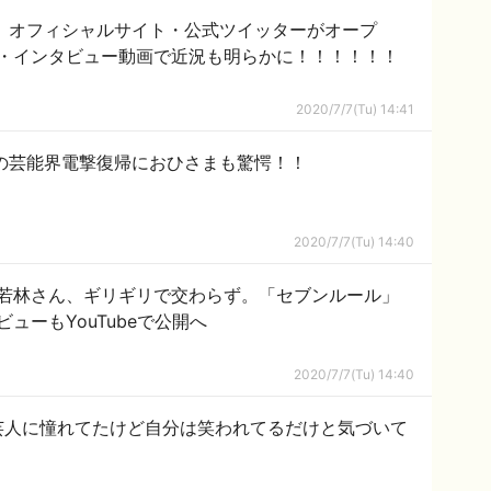
、オフィシャルサイト・公式ツイッターがオープ
・インタビュー動画で近況も明らかに！！！！！！
2020/7/7(Tu) 14:41
の芸能界電撃復帰におひさまも驚愕！！
2020/7/7(Tu) 14:40
若林さん、ギリギリで交わらず。「セブンルール」
ューもYouTubeで公開へ
2020/7/7(Tu) 14:40
芸人に憧れてたけど自分は笑われてるだけと気づいて