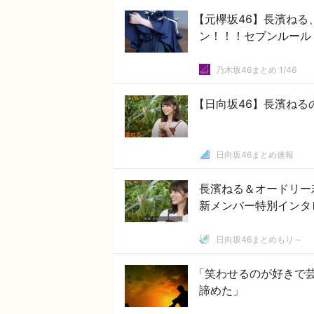
【元欅坂46】長濱ねる
ン！！！セブンルール
乃木坂46まとめ 1/46
【日向坂46】長濱ねる
日向坂46まとめ速報
長濱ねる＆オードリー
新メンバー特別インタビ
日向坂46まとめもり～
「笑わせるのが好きで
諦めた」