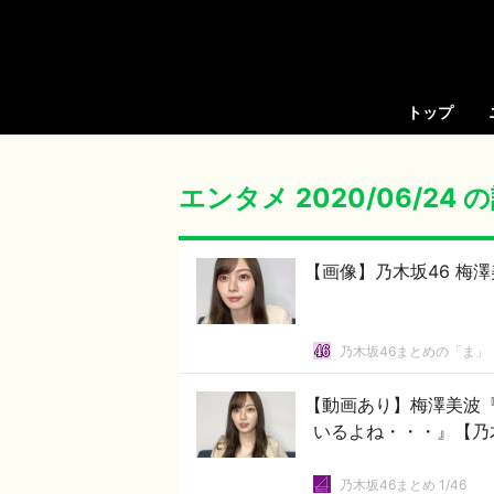
トップ
エンタメ 2020/06/24
【画像】乃木坂46 梅
乃木坂46まとめの「ま」
【動画あり】梅澤美波
いるよね・・・』【乃
乃木坂46まとめ 1/46