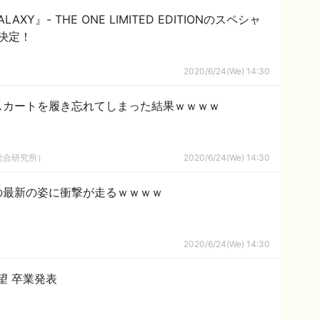
GALAXY』- THE ONE LIMITED EDITIONのスペシャ
決定！
2020/6/24(We) 14:30
スカートを履き忘れてしまった結果ｗｗｗｗ
総合研究所）
2020/6/24(We) 14:30
の最新の姿に衝撃が走るｗｗｗｗ
2020/6/24(We) 14:30
琴望 卒業発表