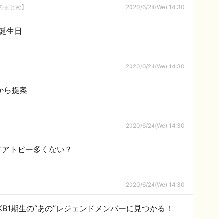
8のまとめ】
2020/6/24(We) 14:30
の誕生日
2020/6/24(We) 14:30
から提案
2020/6/24(We) 14:30
てアトピー多くない？
2020/6/24(We) 14:30
KB1期生の“あの”レジェンドメンバーに見つかる！