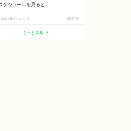
スケジュールを見ると...
欅坂46まとめもり～
4時間前
もっと見る