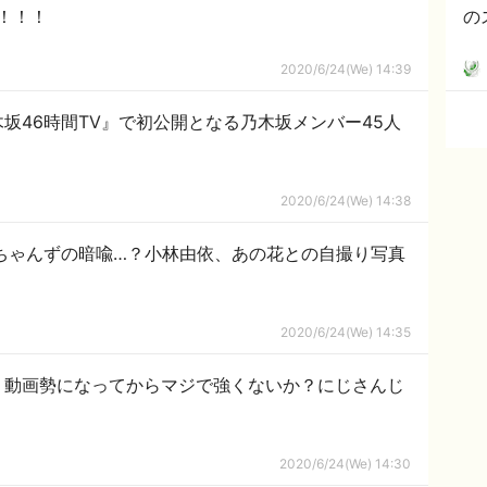
！！！
の
2020/6/24(We) 14:39
坂46時間TV』で初公開となる乃木坂メンバー45人
2020/6/24(We) 14:38
ちゃんずの暗喩…？小林由依、あの花との自撮り写真
2020/6/24(We) 14:35
江良】動画勢になってからマジで強くないか？にじさんじ
2020/6/24(We) 14:30