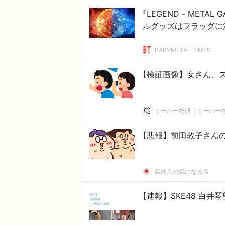
『LEGEND - METAL 
ルグッズはフラッグに
BABYMETAL TIMES
【検証画像】女さん、
ミーハー総研（ミーハー
【悲報】前田敦子さん
芸能人の気になる噂
【速報】SKE48 白井