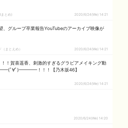
8まとめ)
2020/6/24(We) 14:21
琴望、グループ卒業報告YouTubeのアーカイブ映像が
ルド（まとえめ）
2020/6/24(We) 14:21
！！！賀喜遥香、刺激的すぎるグラビアメイキング動
━━(ﾟ∀ﾟ)━━━━！！！【乃木坂46】
2020/6/24(We) 14:21
2020/6/24(We) 14:20