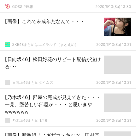
GOSSIP速報
2020/6/13(Sa) 13:30
【画像】これで未成年だなんて・・・
SKE48まとめはエメラルド（まとえめ）
2020/6/13(Sa) 13:21
【日向坂46】松田好花のリピート配信が泣け
る･･･
日向坂46まとめタイムズ
2020/6/13(Sa) 13:21
【乃木坂46】部屋の完成が見えてきた・・・
一見、堅苦しい部屋か・・・と思いきや
wwwwww
乃木坂46まとめ 1/46
2020/6/13(Sa) 13:21
【画像】新番組「ノギザカスキッツ」田村真