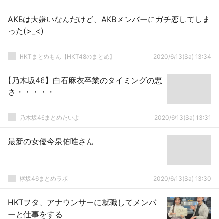
AKBは大嫌いなんだけど、AKBメンバーにガチ恋してしま
った(>_<)
HKTまとめもん【HKT48のまとめ】
2020/6/13(Sa) 13:34
【乃木坂46】白石麻衣卒業のタイミングの悪
さ・・・・・
乃木坂46まとめたいよ
2020/6/13(Sa) 13:31
最新の女優今泉佑唯さん
欅坂46まとめラボ
2020/6/13(Sa) 13:30
HKTヲタ、アナウンサーに就職してメンバ
ーと仕事をする