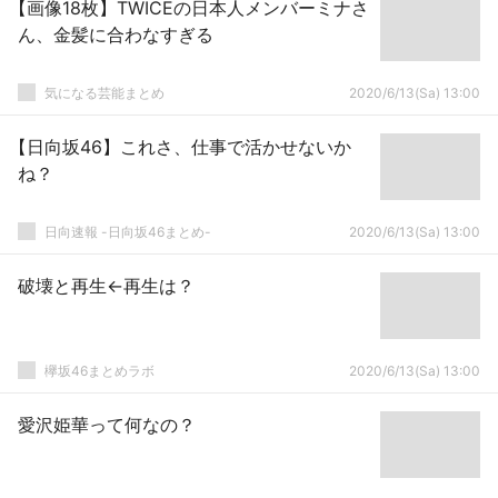
【画像18枚】TWICEの日本人メンバーミナさ
ん、金髪に合わなすぎる
気になる芸能まとめ
2020/6/13(Sa) 13:00
【日向坂46】これさ、仕事で活かせないか
ね？
日向速報 -日向坂46まとめ-
2020/6/13(Sa) 13:00
破壊と再生←再生は？
欅坂46まとめラボ
2020/6/13(Sa) 13:00
愛沢姫華って何なの？