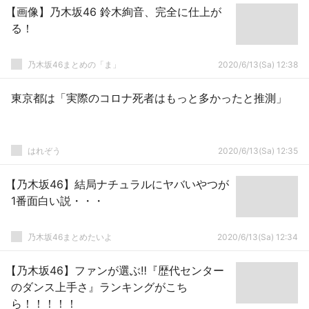
【画像】乃木坂46 鈴木絢音、完全に仕上が
る！
乃木坂46まとめの「ま」
2020/6/13(Sa) 12:38
東京都は「実際のコロナ死者はもっと多かったと推測」
はれぞう
2020/6/13(Sa) 12:35
【乃木坂46】結局ナチュラルにヤバいやつが
1番面白い説・・・
乃木坂46まとめたいよ
2020/6/13(Sa) 12:34
【乃木坂46】ファンが選ぶ‼『歴代センター
のダンス上手さ』ランキングがこち
ら！！！！！