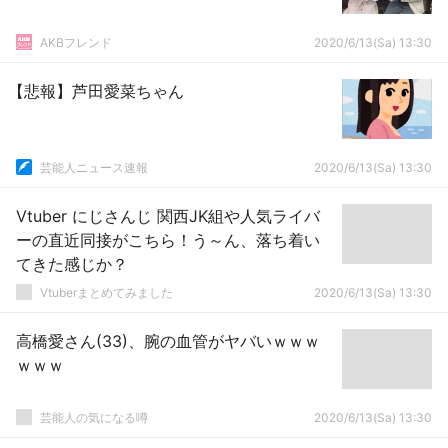
AKBフレンド
2020/6/13(Sa) 13:30
【悲報】芦田愛菜ちゃん
芸能人ニュース速報
2020/6/13(Sa) 13:30
Vtuber にじさんじ 関西JK組や人気ライバ
ーの直近同接がこちら！う～ん、落ち着い
てきた感じか？
Vtuberまとめてみました
2020/6/13(Sa) 13:30
高橋愛さん(33)、腕の血管がヤバいｗｗｗ
ｗｗｗ
芸能人の気になる噂
2020/6/13(Sa) 13:30