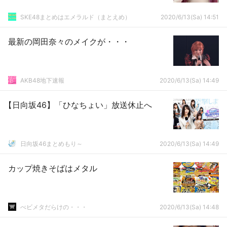
SKE48まとめはエメラルド（まとえめ）
2020/6/13(Sa) 14:51
最新の岡田奈々のメイクが・・・
AKB48地下速報
2020/6/13(Sa) 14:49
【日向坂46】「ひなちょい」放送休止へ
日向坂46まとめもり～
2020/6/13(Sa) 14:49
カップ焼きそばはメタル
べビメタだらけの・・・
2020/6/13(Sa) 14:48