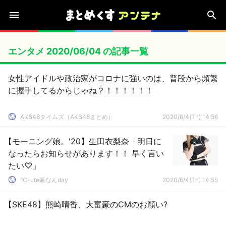
エンタメ 2020/06/04 の記事一覧
女性アイドルや政治家がコロナに強いのは、普段から頻繁
に握手してるからじゃね？！！！！！！
AKB48タイムズ（AKB48まとめ）
2020/6/4(Th) 14:56
【モーニング娘。'20】生田衣梨奈「明日に
なったらお知らせがあります！！ 早く言い
たい♡」
℃-ute派なんday
2020/6/4(Th) 14:55
【SKE48】熊崎晴香、大富豪のCMのお願い?