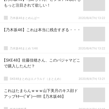
もっと注目されて欲しい！
乃木坂46まとめんばー
2020/6/4(Th) 13:22
【乃木坂46】これは本当に残念すぎる・・・
乃木坂46まとめ 1/46
2020/6/4(Th) 13:22
【SKE48】佐藤佳穂さん、このパジャマどこ
で購入したんだ？
SKE48まとめはエメラルド（まとえめ）
2020/6/4(Th) 13:21
これはたまらんｗｗｗ山下美月のキス顔ド
アップｷﾀ━(ﾟ∀ﾟ)━!!!!!【乃木坂46】