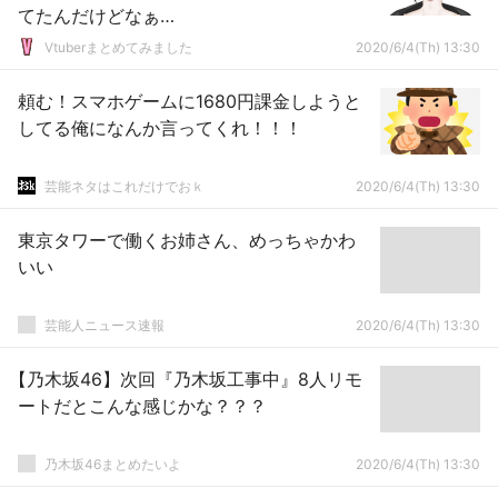
てたんだけどなぁ…
Vtuberまとめてみました
2020/6/4(Th) 13:30
頼む！スマホゲームに1680円課金しようと
してる俺になんか言ってくれ！！！
芸能ネタはこれだけでおｋ
2020/6/4(Th) 13:30
東京タワーで働くお姉さん、めっちゃかわ
いい
芸能人ニュース速報
2020/6/4(Th) 13:30
【乃木坂46】次回『乃木坂工事中』8人リモ
ートだとこんな感じかな？？？
乃木坂46まとめたいよ
2020/6/4(Th) 13:30