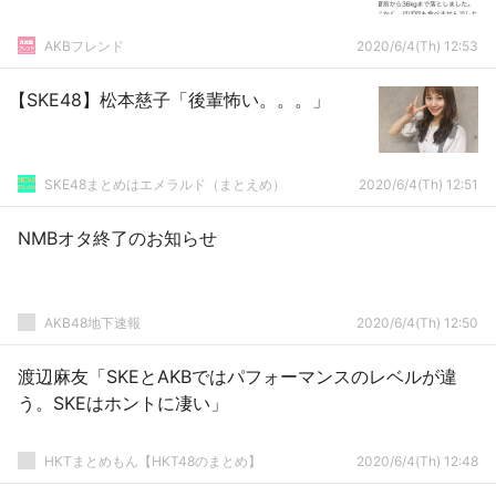
AKBフレンド
2020/6/4(Th) 12:53
【SKE48】松本慈子「後輩怖い。。。」
SKE48まとめはエメラルド（まとえめ）
2020/6/4(Th) 12:51
NMBオタ終了のお知らせ
AKB48地下速報
2020/6/4(Th) 12:50
渡辺麻友「SKEとAKBではパフォーマンスのレベルが違
う。SKEはホントに凄い」
HKTまとめもん【HKT48のまとめ】
2020/6/4(Th) 12:48