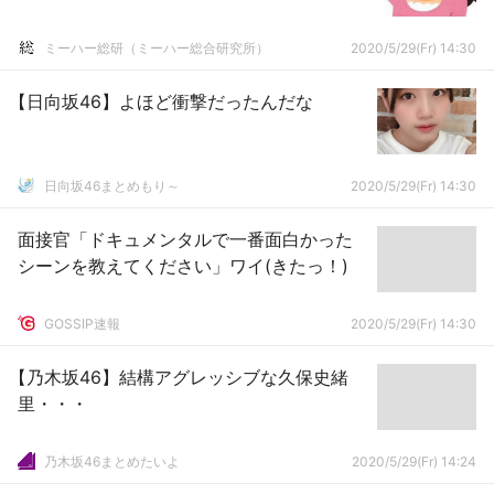
ミーハー総研（ミーハー総合研究所）
2020/5/29(Fr) 14:30
【日向坂46】よほど衝撃だったんだな
日向坂46まとめもり～
2020/5/29(Fr) 14:30
面接官「ドキュメンタルで一番面白かった
シーンを教えてください」ワイ(きたっ！)
GOSSIP速報
2020/5/29(Fr) 14:30
【乃木坂46】結構アグレッシブな久保史緒
里・・・
乃木坂46まとめたいよ
2020/5/29(Fr) 14:24