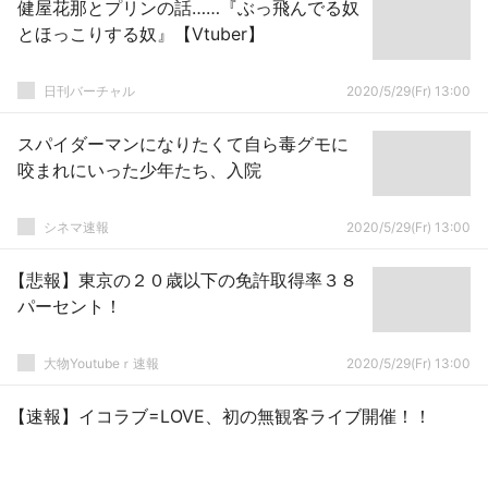
健屋花那とプリンの話……『ぶっ飛んでる奴
とほっこりする奴』【Vtuber】
日刊バーチャル
2020/5/29(Fr) 13:00
スパイダーマンになりたくて自ら毒グモに
咬まれにいった少年たち、入院
シネマ速報
2020/5/29(Fr) 13:00
【悲報】東京の２０歳以下の免許取得率３８
パーセント！
大物Youtubeｒ速報
2020/5/29(Fr) 13:00
【速報】イコラブ=LOVE、初の無観客ライブ開催！！