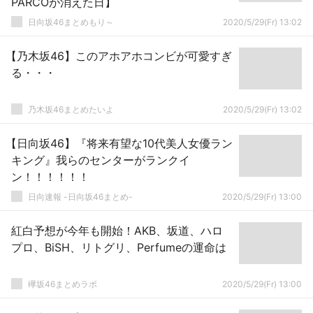
PARCOが消えた日】
日向坂46まとめもり～
2020/5/29(Fr) 13:02
【乃木坂46】このアホアホコンビが可愛すぎ
る・・・
乃木坂46まとめたいよ
2020/5/29(Fr) 13:02
【日向坂46】『将来有望な10代美人女優ラン
キング』我らのセンターがランクイ
ン！！！！！！
日向速報 -日向坂46まとめ-
2020/5/29(Fr) 13:00
紅白予想が今年も開始！AKB、坂道、ハロ
プロ、BiSH、リトグリ、Perfumeの運命は
欅坂46まとめラボ
2020/5/29(Fr) 13:00