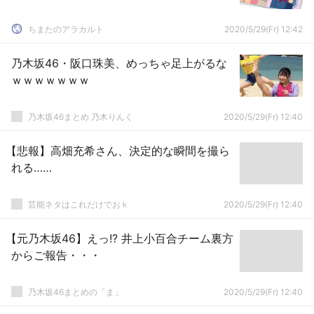
ちまたのアラカルト
2020/5/29(Fr) 12:42
乃木坂46・阪口珠美、めっちゃ足上がるな
ｗｗｗｗｗｗｗ
乃木坂46まとめ 乃木りんく
2020/5/29(Fr) 12:40
【悲報】高畑充希さん、決定的な瞬間を撮ら
れる……
芸能ネタはこれだけでおｋ
2020/5/29(Fr) 12:40
【元乃木坂46】えっ!? 井上小百合チーム裏方
からご報告・・・
乃木坂46まとめの「ま」
2020/5/29(Fr) 12:40