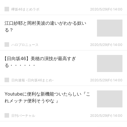
欅坂46まとめラボ
2020/5/29(Fr) 14:00
江口紗耶と岡村美波の違いがわかる奴い
る？
ハロプロニュース
2020/5/29(Fr) 14:00
【日向坂46】美穂の演技が最高すぎ
る・・・・・・
日向速報 -日向坂46まとめ-
2020/5/29(Fr) 14:00
Youtubeに便利な新機能ついたらしい『こ
れメッチァ便利そうやな 』
日刊バーチャル
2020/5/29(Fr) 14:00