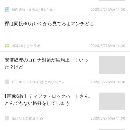
日向速報 -日向坂46まとめ-
2020/5/27(We) 14:00
欅は同接60万いくから見てろよアンチども
欅坂46まとめラボ
2020/5/27(We) 14:00
安倍総理のコロナ対策が結局上手くいっ
た？けど
18300ｍ～AKB48まとめブログ～
2020/5/27(We) 14:00
【画像6枚】ティファ・ロックハートさん、
とんでもない格好をしてしまう
気になる芸能まとめ
2020/5/27(We) 14:00