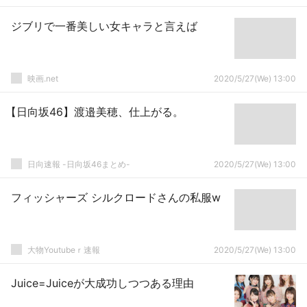
ジブリで一番美しい女キャラと言えば
映画.net
2020/5/27(We) 13:00
【日向坂46】渡邉美穂、仕上がる。
日向速報 -日向坂46まとめ-
2020/5/27(We) 13:00
フィッシャーズ シルクロードさんの私服w
大物Youtubeｒ速報
2020/5/27(We) 13:00
Juice=Juiceが大成功しつつある理由