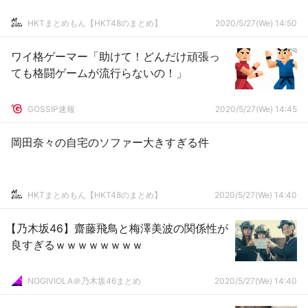
HKTまとめもん【HKT48のまとめ】
2020/5/27(We) 14:50
ワイ格ゲーマー「助けて！どんだけ頑張っ
ても格闘ゲームが流行らないの！」
GOSSIP速報
2020/5/27(We) 14:45
岡田奈々の自宅のソファー大きすぎる件
HKTまとめもん【HKT48のまとめ】
2020/5/27(We) 14:40
【乃木坂46】齋藤飛鳥と梅澤美波の関係性が
良すぎるｗｗｗｗｗｗｗｗ
NOGIVIOLA＠乃木坂46まとめ
2020/5/27(We) 14:40