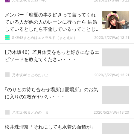
乃木坂46まとめ 1/46
2020/5/27(We) 13:22
メンバー「瑠夏の事を好きって言ってくれ
ている人が他の人のレーンに行ったら 結婚
しているとしたら不倫しているってことじ
ゃないですか」
SKE48まとめはエメラルド（まとえめ）
2020/5/27(We) 13:21
【乃木坂46】若月佑美をもっと好きになるエ
ピソードを教えてください・・・
乃木坂46まとめたいよ
2020/5/27(We) 13:21
『のりとの待ち合わせ場所は夏場所』のお気
に入りの2枚がヤバい・・・
乃木坂46まとめの「ま」
2020/5/27(We) 13:20
松井珠理奈「それにしても水着の面積が」