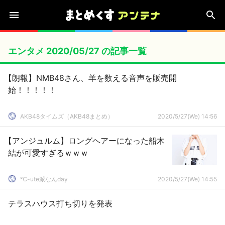
エンタメ 2020/05/27 の記事一覧
【朗報】NMB48さん、羊を数える音声を販売開
始！！！！！
AKB48タイムズ（AKB48まとめ）
2020/5/27(We) 14:56
【アンジュルム】ロングヘアーになった船木
結が可愛すぎるｗｗｗ
℃-ute派なんday
2020/5/27(We) 14:55
テラスハウス打ち切りを発表