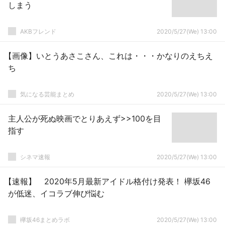
しまう
AKBフレンド
2020/5/27(We) 13:00
【画像】いとうあさこさん、これは・・・かなりのえちえ
ち
気になる芸能まとめ
2020/5/27(We) 13:00
主人公が死ぬ映画でとりあえず>>100を目
指す
シネマ速報
2020/5/27(We) 13:00
【速報】 2020年5月最新アイドル格付け発表！ 欅坂46
が低迷、イコラブ伸び悩む
欅坂46まとめラボ
2020/5/27(We) 13:00