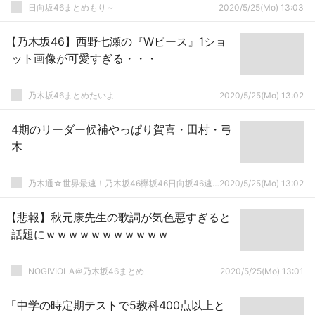
日向坂46まとめもり～
2020/5/25(Mo) 13:03
【乃木坂46】西野七瀬の『Wピース』1ショ
ット画像が可愛すぎる・・・
乃木坂46まとめたいよ
2020/5/25(Mo) 13:02
4期のリーダー候補やっぱり賀喜・田村・弓
木
乃木通☆世界最速！乃木坂46欅坂46日向坂46速報まとめ
2020/5/25(Mo) 13:02
【悲報】秋元康先生の歌詞が気色悪すぎると
話題にｗｗｗｗｗｗｗｗｗｗｗ
NOGIVIOLA＠乃木坂46まとめ
2020/5/25(Mo) 13:01
「中学の時定期テストで5教科400点以上と