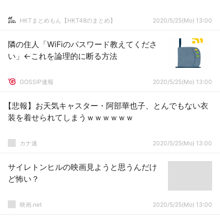
HKTまとめもん【HKT48のまとめ】
2020/5/25(Mo) 13:00
隣の住人「WiFiのパスワード教えてくださ
い」←これを論理的に断る方法
GOSSIP速報
2020/5/25(Mo) 13:00
【悲報】お天気キャスター・阿部華也子、とんでもない衣
装を着せられてしまうｗｗｗｗｗｗ
カナ速
2020/5/25(Mo) 13:00
サイレトンヒルの映画見ようと思うんだけ
ど怖い？
映画.net
2020/5/25(Mo) 13:00