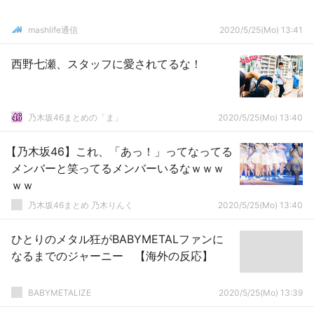
mashlife通信
2020/5/25(Mo) 13:41
西野七瀬、スタッフに愛されてるな！
乃木坂46まとめの「ま」
2020/5/25(Mo) 13:40
【乃木坂46】これ、「あっ！」ってなってる
メンバーと笑ってるメンバーいるなｗｗｗ
ｗｗ
乃木坂46まとめ 乃木りんく
2020/5/25(Mo) 13:40
ひとりのメタル狂がBABYMETALファンに
なるまでのジャーニー 【海外の反応】
BABYMETALIZE
2020/5/25(Mo) 13:39