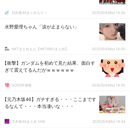
日向坂46まとめもり～
2020/5/4(Mo) 14:30
水野愛理ちゃん「涙が止まらない」
HKTまとめもん【HKT48のまとめ】
2020/5/4(Mo) 14:30
【衝撃】ガンダムを初めて見た結果、面白す
ぎて震えてるんだがｗｗｗｗｗｗ
GOSSIP速報
2020/5/4(Mo) 14:30
【元乃木坂46】ガチすぎる・・・ここまです
るなんて・・・本当凄いな・・・
乃木坂46まとめ 1/46
2020/5/4(Mo) 14:24