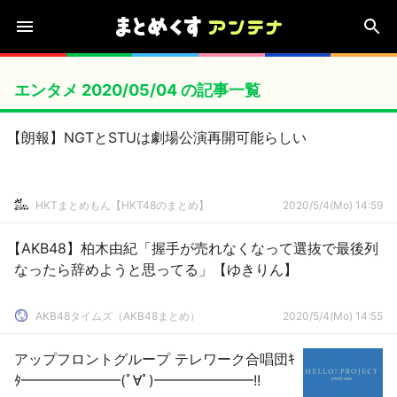
エンタメ 2020/05/04 の記事一覧
【朗報】NGTとSTUは劇場公演再開可能らしい
HKTまとめもん【HKT48のまとめ】
2020/5/4(Mo) 14:59
【AKB48】柏木由紀「握手が売れなくなって選抜で最後列
なったら辞めようと思ってる」【ゆきりん】
AKB48タイムズ（AKB48まとめ）
2020/5/4(Mo) 14:55
アップフロントグループ テレワーク合唱団ｷ
ﾀ━━━━━━━(ﾟ∀ﾟ)━━━━━━━!!