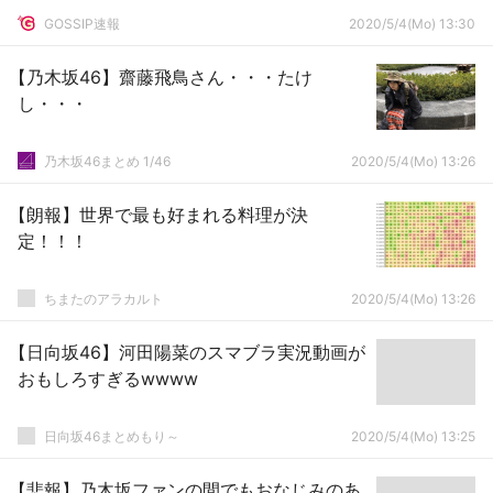
GOSSIP速報
2020/5/4(Mo) 13:30
【乃木坂46】齋藤飛鳥さん・・・たけ
し・・・
乃木坂46まとめ 1/46
2020/5/4(Mo) 13:26
【朗報】世界で最も好まれる料理が決
定！！！
ちまたのアラカルト
2020/5/4(Mo) 13:26
【日向坂46】河田陽菜のスマブラ実況動画が
おもしろすぎるwwww
日向坂46まとめもり～
2020/5/4(Mo) 13:25
【悲報】乃木坂ファンの間でもおなじみのあ