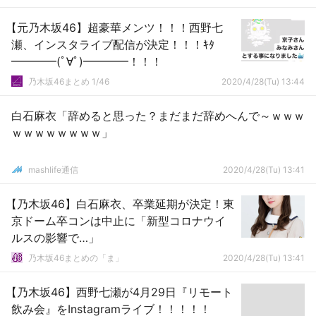
【元乃木坂46】超豪華メンツ！！！西野七
瀬、インスタライブ配信が決定！！！ｷﾀ
━━━━(ﾟ∀ﾟ)━━━━！！！
乃木坂46まとめ 1/46
2020/4/28(Tu) 13:44
白石麻衣「辞めると思った？まだまだ辞めへんで～ｗｗｗ
ｗｗｗｗｗｗｗｗ」
mashlife通信
2020/4/28(Tu) 13:41
【乃木坂46】白石麻衣、卒業延期が決定！東
京ドーム卒コンは中止に「新型コロナウイ
ルスの影響で…」
乃木坂46まとめの「ま」
2020/4/28(Tu) 13:41
【乃木坂46】西野七瀬が4月29日『リモート
飲み会』をInstagramライブ！！！！！