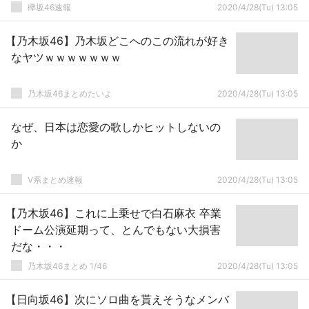
欅坂46速報
2020/4/28(Tu) 13:05
【乃木坂46】乃木坂どこへのこの流れが好き
なヤツｗｗｗｗｗｗｗ
乃木坂46まとめたいよ
2020/4/28(Tu) 13:05
なぜ、日本は恋愛の歌しかヒットしないの
か
V系まとめ速報
2020/4/28(Tu) 13:05
【乃木坂46】これに上乗せで白石麻衣 卒業
ドーム公演延期って、とんでもない大損害
だな・・・
乃木坂46まとめ 1/46
2020/4/28(Tu) 13:05
【日向坂46】次にソロ曲を貰えそうなメンバ