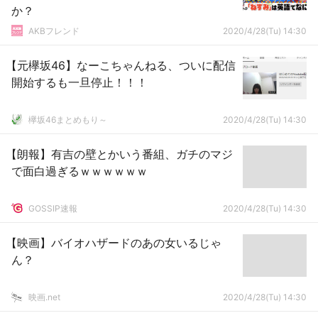
か？
AKBフレンド
2020/4/28(Tu) 14:30
【元欅坂46】なーこちゃんねる、ついに配信
開始するも一旦停止！！！
欅坂46まとめもり～
2020/4/28(Tu) 14:30
【朗報】有吉の壁とかいう番組、ガチのマジ
で面白過ぎるｗｗｗｗｗｗ
GOSSIP速報
2020/4/28(Tu) 14:30
【映画】バイオハザードのあの女いるじゃ
ん？
映画.net
2020/4/28(Tu) 14:30