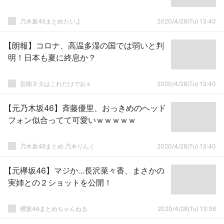
乃木坂46まとめたいよ
2020/4/28(Tu) 13:40
【朗報】コロナ、高温多湿の国では弱いと判
明！日本も夏に終息か？
芸能ネタはこれだけでおｋ
2020/4/28(Tu) 13:40
【元乃木坂46】斉藤優里、おっきめのヘッド
フォン似合ってて可愛いｗｗｗｗｗ
乃木坂46まとめ 乃木りんく
2020/4/28(Tu) 13:40
【元欅坂46】マジか…長沢菜々香、まさかの
実姉との２ショットを公開！
櫻坂46まとめちゃんねる
2020/4/28(Tu) 13:36