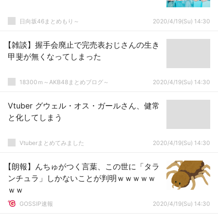
日向坂46まとめもり～
2020/4/19(Su) 14:30
【雑談】握手会廃止で完売表おじさんの生き
甲斐が無くなってしまった
18300ｍ～AKB48まとめブログ～
2020/4/19(Su) 14:30
Vtuber グウェル・オス・ガールさん、健常
と化してしまう
Vtuberまとめてみました
2020/4/19(Su) 14:30
【朗報】んちゅがつく言葉、この世に「タラ
ンチュラ」しかないことが判明ｗｗｗｗｗ
ｗｗ
GOSSIP速報
2020/4/19(Su) 14:30