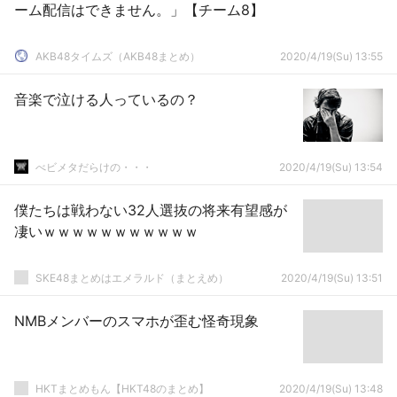
ーム配信はできません。」【チーム8】
AKB48タイムズ（AKB48まとめ）
2020/4/19(Su) 13:55
音楽で泣ける人っているの？
べビメタだらけの・・・
2020/4/19(Su) 13:54
僕たちは戦わない32人選抜の将来有望感が
凄いｗｗｗｗｗｗｗｗｗｗｗ
SKE48まとめはエメラルド（まとえめ）
2020/4/19(Su) 13:51
NMBメンバーのスマホが歪む怪奇現象
HKTまとめもん【HKT48のまとめ】
2020/4/19(Su) 13:48