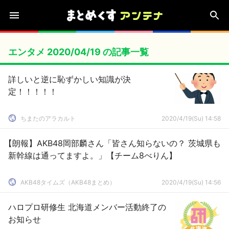
エンタメ 2020/04/19 の記事一覧
詳しいと逆に恥ずかしい知識が決
定！！！！！
ちまたのアラカルト
2020/4/19(Su) 14:58
【朗報】AKB48岡部麟さん「皆さん知らないの？ 茨城県も
新幹線は通ってますよ。」【チーム8べりん】
AKB48タイムズ（AKB48まとめ）
2020/4/19(Su) 14:56
ハロプロ研修生 北海道メンバー活動終了の
お知らせ