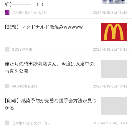
∀ﾟ)━━━━！！！
乃木坂46まとめ 1/46
2020/4/19(Su) 13:45
【悲報】マクドナルド激混みwwwww
GOSSIP速報
2020/4/19(Su) 13:45
俺たちの惣田紗莉渚さん、今度は入浴中の
写真を公開
AKB48地下速報
2020/4/19(Su) 13:42
【朗報】感染予防が完璧な握手会方法が見つ
かる
乃木坂46まとめの「ま」
2020/4/19(Su) 13:41