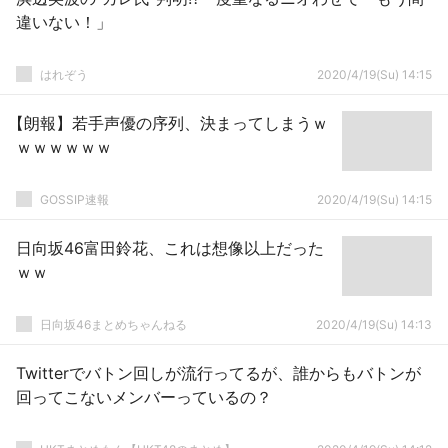
違いない！」
はれぞう
2020/4/19(Su) 14:15
【朗報】若手声優の序列、決まってしまうｗ
ｗｗｗｗｗｗ
GOSSIP速報
2020/4/19(Su) 14:15
日向坂46富田鈴花、これは想像以上だった
ｗｗ
日向坂46まとめちゃんねる
2020/4/19(Su) 14:13
Twitterでバトン回しが流行ってるが、誰からもバトンが
回ってこないメンバーっているの？