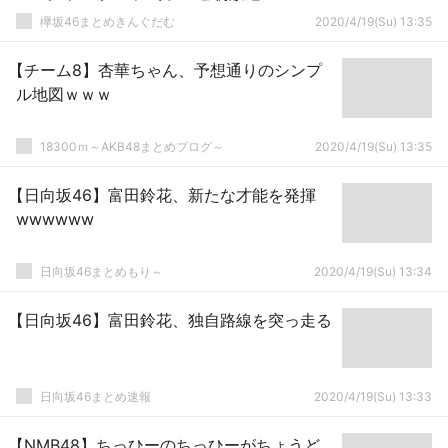
欅坂46まとめきんぐだむ
2020/4/19(Su) 13:35
【チーム8】杏華ちゃん、予想通りのシンプ
ル地図ｗｗｗ
18300ｍ～AKB48まとめブログ～
2020/4/19(Su) 13:35
【日向坂46】富田鈴花、新たな才能を発揮
wwwwww
日向坂46まとめもり～
2020/4/19(Su) 13:34
【日向坂46】富田鈴花、独自路線を突っ走る
日向坂46まとめ速報
2020/4/19(Su) 13:33
【NMB48】ちっひーのちっひーがちょうど