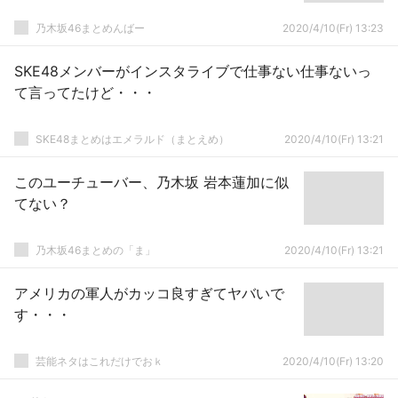
乃木坂46まとめんばー
2020/4/10(Fr) 13:23
SKE48メンバーがインスタライブで仕事ない仕事ないっ
て言ってたけど・・・
SKE48まとめはエメラルド（まとえめ）
2020/4/10(Fr) 13:21
このユーチューバー、乃木坂 岩本蓮加に似
てない？
乃木坂46まとめの「ま」
2020/4/10(Fr) 13:21
アメリカの軍人がカッコ良すぎてヤバいで
す・・・
芸能ネタはこれだけでおｋ
2020/4/10(Fr) 13:20