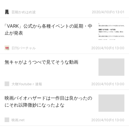
芸能かめはめ波
2020/4/10(Fr) 13:01
「VARK」公式から各種イベントの延期・中
止が発表
日刊バーチャル
2020/4/10(Fr) 13:00
無キャがようつべで見てそうな動画
大物Youtubeｒ速報
2020/4/10(Fr) 13:00
映画バイオハザードは一作目は良かったの
にそれ以降微妙になったよな
映画.net
2020/4/10(Fr) 13:00