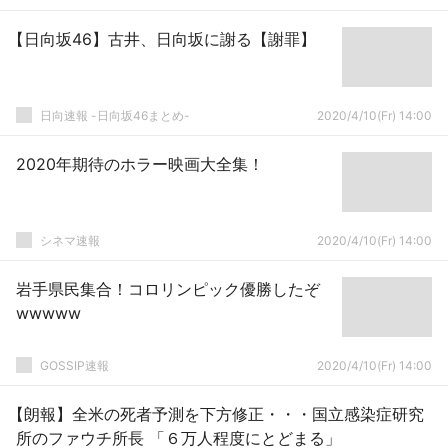
【日向坂46】古井、日向坂に謝る【謝罪】
日向速報 -日向坂46まとめ-
2020/4/10(Fr) 14:00
2020年期待のホラー映画大全集！
シネマ速報
2020/4/10(Fr) 14:00
岩手県民集合！コロリンピック優勝したぞ
wwwww
GOSSIP速報
2020/4/10(Fr) 14:00
【朗報】全米の死者予測を下方修正・・・国立感染症研究
所のファウチ所長 「６万人程度にとどまる」