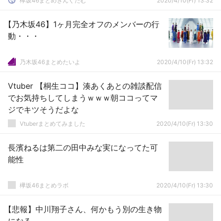
欅坂46まとめきんぐだむ
2020/4/10(Fr) 13:32
【乃木坂46】1ヶ月完全オフのメンバーの行
動・・・
乃木坂46まとめたいよ
2020/4/10(Fr) 13:32
Vtuber 【桐生ココ】湊あくあとの雑談配信
でお気持ちしてしまうｗｗｗ朝ココってマ
ジでキツそうだよな
Vtuberまとめてみました
2020/4/10(Fr) 13:30
長濱ねるは第二の田中みな実になってた可
能性
欅坂46まとめラボ
2020/4/10(Fr) 13:30
【悲報】中川翔子さん、何かもう別の生き物