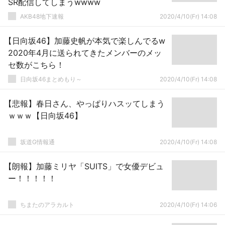
SR配信してしまうwwww
AKB48地下速報
2020/4/10(Fr) 14:08
【日向坂46】加藤史帆が本気で楽しんでるw
2020年4月に送られてきたメンバーのメッ
セ数がこちら！
日向坂46まとめもり～
2020/4/10(Fr) 14:08
【悲報】春日さん、やっぱりハスッてしまう
ｗｗｗ【日向坂46】
坂道G情報通
2020/4/10(Fr) 14:08
【朗報】加藤ミリヤ「SUITS」で女優デビュ
ー！！！！！
ちまたのアラカルト
2020/4/10(Fr) 14:06