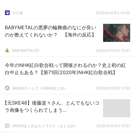
カナ速
2020/4/10(Fr) 14:00
BABYMETALの悪夢の輪舞曲のなにが良い
のか教えてくれないか？ 【海外の反応】
BABYMETALIZE
2020/4/10(Fr) 13:57
今年のNHK紅白歌合戦って開催されるのか？史上初の紅
白中止もある？【第71回(2020年)NHK紅白歌合戦】
AKB48タイムズ（AKB48まとめ）
2020/4/10(Fr) 13:52
【元SKE48】後藤楽々さん、とんでもないコ
ラ画像をつくられてしまう…
SKE48まとめはエメラルド（まとえめ）
2020/4/10(Fr) 13:51