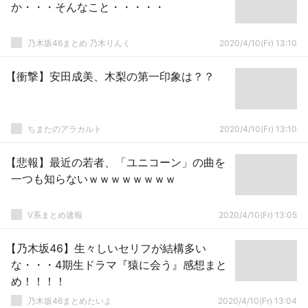
か・・・そんなこと・・・・・
乃木坂46まとめ 乃木りんく
2020/4/10(Fr) 13:10
【衝撃】安田成美、木梨の第一印象は？？
ちまたのアラカルト
2020/4/10(Fr) 13:10
【悲報】最近の若者、「ユニコーン」の曲を
一つも知らないｗｗｗｗｗｗｗｗ
V系まとめ速報
2020/4/10(Fr) 13:05
【乃木坂46】生々しいセリフが結構多い
な・・・4期生ドラマ『猿に会う』感想まと
め！！！！
乃木坂46まとめたいよ
2020/4/10(Fr) 13:04