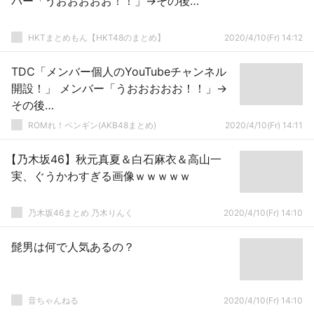
バー「うおおおおお！！」→その後…
HKTまとめもん【HKT48のまとめ】
2020/4/10(Fr) 14:12
TDC「メンバー個人のYouTubeチャンネル
開設！」 メンバー「うおおおおお！！」→
その後…
ROMれ！ペンギン(AKB48まとめ)
2020/4/10(Fr) 14:11
【乃木坂46】秋元真夏＆白石麻衣＆高山一
実、ぐうかわすぎる画像ｗｗｗｗｗ
乃木坂46まとめ 乃木りんく
2020/4/10(Fr) 14:10
髭男は何で人気あるの？
音ちゃんねる
2020/4/10(Fr) 14:10