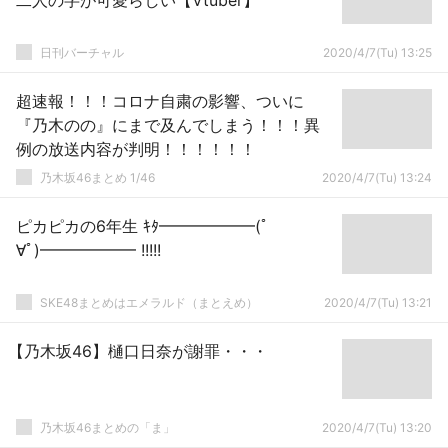
二人の字が可愛らしい【Vtuber】
日刊バーチャル
2020/4/7(Tu) 13:25
超速報！！！コロナ自粛の影響、ついに
『乃木のの』にまで及んでしまう！！！異
例の放送内容が判明！！！！！！
乃木坂46まとめ 1/46
2020/4/7(Tu) 13:24
ピカピカの6年生 ｷﾀ━━━━━━(ﾟ
∀ﾟ)━━━━━━ !!!!!
SKE48まとめはエメラルド（まとえめ）
2020/4/7(Tu) 13:21
【乃木坂46】樋口日奈が謝罪・・・
乃木坂46まとめの「ま」
2020/4/7(Tu) 13:20