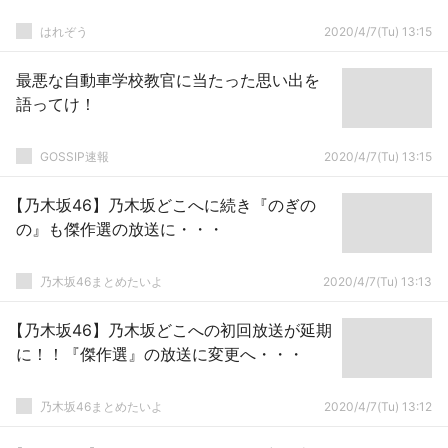
はれぞう
2020/4/7(Tu) 13:15
最悪な自動車学校教官に当たった思い出を
語ってけ！
GOSSIP速報
2020/4/7(Tu) 13:15
【乃木坂46】乃木坂どこへに続き『のぎの
の』も傑作選の放送に・・・
乃木坂46まとめたいよ
2020/4/7(Tu) 13:13
【乃木坂46】乃木坂どこへの初回放送が延期
に！！『傑作選』の放送に変更へ・・・
乃木坂46まとめたいよ
2020/4/7(Tu) 13:12