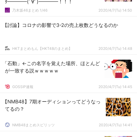
ﾀ━━━━(ﾟ∀ﾟ)━━━━！！！
乃木坂46まとめ 1/46
2020/4/7(Tu) 14:50
【討論】コロナの影響で3-2の売上枚数どうなるのか
HKTまとめもん【HKT48のまとめ】
2020/4/7(Tu) 14:48
「石動」←この名字を覚えた場所、ほとんど
が一致する説ｗｗｗｗｗ
GOSSIP速報
2020/4/7(Tu) 14:45
【NMB48】7期オーディションってどうなっ
てるの？
NMB48まとめスピリッツ
2020/4/7(Tu) 14:41