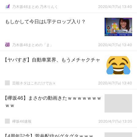
乃木坂46まとめ 乃木りんく
2020/4/7(Tu) 13:40
もしかして今日はL字テロップ入り？
乃木坂46まとめの「ま」
2020/4/7(Tu) 13:40
【ヤバすぎ】自動車業界、もうメチャクチャ
芸能ネタはこれだけでおｋ
2020/4/7(Tu) 13:40
【欅坂46】まさかの動画きたｗｗｗｗｗｗｗ
ｗｗ
欅坂46速報
2020/4/7(Tu) 13:35
【4周年記念】菅井配信がグタグタｗｗｗ