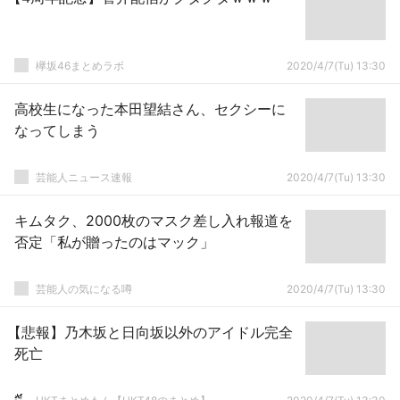
欅坂46まとめラボ
2020/4/7(Tu) 13:30
高校生になった本田望結さん、セクシーに
なってしまう
芸能人ニュース速報
2020/4/7(Tu) 13:30
キムタク、2000枚のマスク差し入れ報道を
否定「私が贈ったのはマック」
芸能人の気になる噂
2020/4/7(Tu) 13:30
【悲報】乃木坂と日向坂以外のアイドル完全
死亡