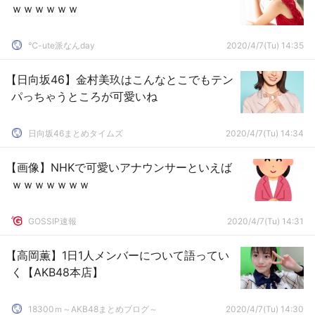
ｗｗｗｗｗｗ
℃-ute派なんday
2020/4/7(Tu) 14:35
【日向坂46】金村美玖はこんなとこでもテン
パっちゃうところが可愛いね
日向坂46まとめタイムズ
2020/4/7(Tu) 14:34
【画像】NHKで可愛いアナウンサーといえば
ｗｗｗｗｗｗｗ
GOSSIP速報
2020/4/7(Tu) 14:31
【高岡薫】1日1人メンバーについて語ってい
く【AKB48本店】
18300ｍ～AKB48まとめブログ～
2020/4/7(Tu) 14:30