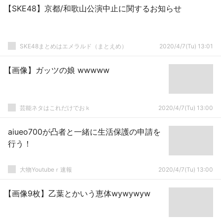
【SKE48】京都/和歌山公演中止に関するお知らせ
SKE48まとめはエメラルド（まとえめ）
2020/4/7(Tu) 13:01
【画像】ガッツの娘 wwwww
芸能ネタはこれだけでおｋ
2020/4/7(Tu) 13:00
aiueo700が凸者と一緒に生活保護の申請を
行う！
大物Youtubeｒ速報
2020/4/7(Tu) 13:00
【画像9枚】乙葉とかいう恵体wywywyw