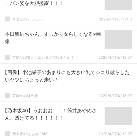
ーパン姿を大胆披露！！！
ちまたのアラカルト
2020/4/7(Tu) 13:10
本田望結ちゃん、すっかり女らしくなる※画
像
芸能NEWS＋｜エンタメ情報まとめ！
2020/4/7(Tu) 13:07
【画像】小池栄子のあまりにも大きい乳でシコり散らした
いヤツはちょっと来い！
芸能かめはめ波
2020/4/7(Tu) 13:07
【乃木坂46】うおおお！！！筒井あやめさ
ん、透けてる！！！！！！
乃木坂46まとめ 1/46
2020/4/7(Tu) 13:07