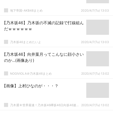
地下帝国-AKB48まとめ
2020/4/7(Tu) 13:03
【乃木坂46】乃木坂の不滅の記録で打線組ん
だｗｗｗｗｗｗ
乃木坂46まとめたいよ
2020/4/7(Tu) 13:03
【乃木坂46】向井葉月ってこんなに顔小さい
のか...(画像あり)
NOGIVIOLA＠乃木坂46まとめ
2020/4/7(Tu) 13:02
【画像】上村ひなのが・・・？
乃木通☆世界最速！乃木坂46欅坂46日向坂46速報まとめ
2020/4/7(Tu) 13:02