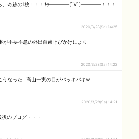
、奇跡の1枚！！！ｷﾀ━━━━(ﾟ∀ﾟ)━━━━！！！
2020/3/28(Sa) 14:25
知事が不要不急の外出自粛呼びかけにより
2020/3/28(Sa) 14:22
こうなった…高山一実の目がバッキバキw
2020/3/28(Sa) 14:21
、最後のブログ・・・