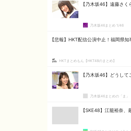
【乃木坂46】遠藤さくら
乃木坂46まとめ 1/46
【悲報】HKT配信公演中止！福岡県
HKTまとめもん【HKT48のまとめ】
【乃木坂46】どうして
乃木坂46まとめの「ま」
【SKE48】江籠裕奈