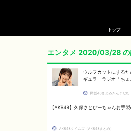
トップ
エンタメ 2020/03/28
ウルフカットにするた
ギュラーラジオ「ちょ
欅坂46まとめきんぐだむ
【AKB48】久保さとぴーちゃんお手
AKB48タイムズ（AKB48まとめ）