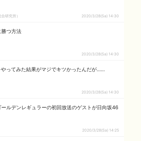
総合研究所）
2020/3/28(Sa) 14:30
に勝つ方法
2020/3/28(Sa) 14:30
をやってみた結果がマジでキツかったんだが……
2020/3/28(Sa) 14:30
ゴールデンレギュラーの初回放送のゲストが日向坂46
2020/3/28(Sa) 14:25