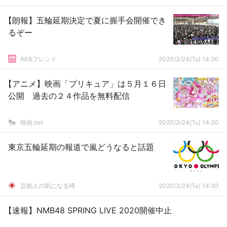
【朗報】五輪延期決定で夏に握手会開催でき
るぞー
AKBフレンド
2020/3/24(Tu) 14:30
【アニメ】映画「プリキュア」は５月１６日
公開 過去の２４作品を無料配信
映画.net
2020/3/24(Tu) 14:30
東京五輪延期の報道で嵐どうなると話題
芸能人の気になる噂
2020/3/24(Tu) 14:30
【速報】NMB48 SPRING LIVE 2020開催中止