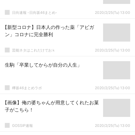
日向速報 -日向坂46まとめ-
2020/2/25(Tu) 13:00
【新型コロナ】日本人の作った薬「アビガ
ン」コロナに完全勝利
芸能ネタはこれだけでおｋ
2020/2/25(Tu) 13:00
生駒「卒業してからが自分の人生」
欅坂46まとめラボ
2020/2/25(Tu) 13:00
【画像】俺の婆ちゃんが用意してくれたお菓
子がこちら！
GOSSIP速報
2020/2/25(Tu) 13:00