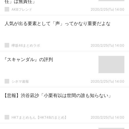
任」は無責任」
AKBフレンド
2020/2/25(Tu) 14:00
人気が出る要素として「声」ってかなり重要だよな
欅坂46まとめラボ
2020/2/25(Tu) 14:00
『スキャンダル』の評判
シネマ速報
2020/2/25(Tu) 14:00
【悲報】渋谷凪沙「小栗有以は世間の誰も知らない」
HKTまとめもん【HKT48のまとめ】
2020/2/25(Tu) 14:00