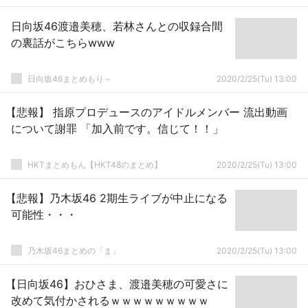
日向坂46渡邉美穂、若林さんとの収録合間
の裏話がこちらwww
日向坂46まとめもり～
2020/2/25(Tu) 13:00
【悲報】 指原プロデュースのアイドルメンバー 流出動画
について謝罪 「加入前です。信じて！！」
HKTまとめもん【HKT48のまとめ】
2020/2/25(Tu) 13:00
【悲報】乃木坂46 2期生ライブが中止になる
可能性・・・
乃木坂46まとめの「ま」
2020/2/25(Tu) 13:00
【日向坂46】おひさま、渡邉美穂の可愛さに
改めて気付かされるｗｗｗｗｗｗｗｗｗ