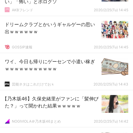
い」「怖い」とボロクソ
AKBフレンド
2020/2/25(Tu) 14:45
ドリームクラブとかいうギャルゲーの思い
出ｗｗｗｗｗｗ
GOSSIP速報
2020/2/25(Tu) 14:45
ワイ、今日も帰りにゲーセンで小遣い稼ぎ
ｗｗｗｗｗｗｗｗｗｗｗ
芸能ネタはこれだけでおｋ
2020/2/25(Tu) 14:43
【乃木坂46】久保史緒里がファンに「髪伸び
た？」って聞かれた結果ｗｗｗｗｗ
NOGIVIOLA＠乃木坂46まとめ
2020/2/25(Tu) 14:42