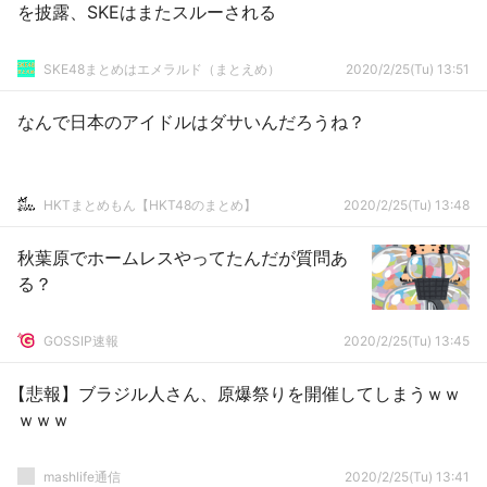
を披露、SKEはまたスルーされる
SKE48まとめはエメラルド（まとえめ）
2020/2/25(Tu) 13:51
なんで日本のアイドルはダサいんだろうね？
HKTまとめもん【HKT48のまとめ】
2020/2/25(Tu) 13:48
秋葉原でホームレスやってたんだが質問あ
る？
GOSSIP速報
2020/2/25(Tu) 13:45
【悲報】ブラジル人さん、原爆祭りを開催してしまうｗｗ
ｗｗｗ
mashlife通信
2020/2/25(Tu) 13:41