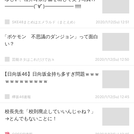
━━━━━━(ﾟ∀ﾟ)━━━━━━ !!!!!
SKE48まとめはエメラルド（まとえめ）
2020/1/12(Su) 12:51
「ポケモン 不思議のダンジョン」って面白
い？
芸能ネタはこれだけでおｋ
2020/1/12(Su) 12:50
【日向坂46】日向坂金持ち多すぎ問題ｗｗｗ
ｗｗｗｗｗｗｗｗｗ
欅坂46速報
2020/1/12(Su) 12:45
校長先生「校則廃止していいんじゃね？」
→とんでもないことに！