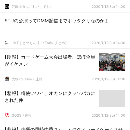
芸能ネタはこれだけでおｋ
2020/1/12(Su) 14:00
STUの公演ってDMM配信までボッタクリなのかよ
HKTまとめもん【HKT48のまとめ】
2020/1/12(Su) 14:00
【朗報】カードゲーム大会出場者、ほぼ全員
がイケメン
大物Youtubeｒ速報
2020/1/12(Su) 14:00
【悲報】粉使いワイ、オカンにクッソバカに
された件
GOSSIP速報
2020/1/12(Su) 14:00
【悲報】声優の尾崎由香さん、オタクとカードゲームさせ