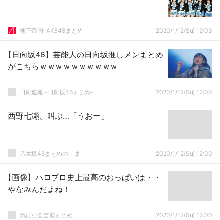
地下帝国-AKB48まとめ
2020/1/12(Su) 12:03
【日向坂46】芸能人の日向坂推しメンまとめ
がこちらｗｗｗｗｗｗｗｗｗｗ
日向速報 -日向坂46まとめ-
2020/1/12(Su) 12:00
西野七瀬、叫ぶ…「うおー」
乃木坂46まとめの「ま」
2020/1/12(Su) 12:00
【画像】ハロプロ史上最高のおっぱいは・・
やなみんだよね！
気になる芸能まとめ
2020/1/12(Su) 12:00