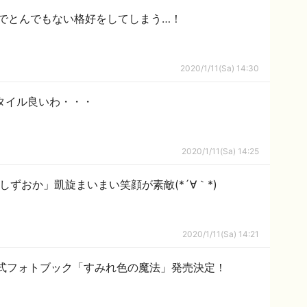
でとんでもない格好をしてしまう…！
2020/1/11(Sa) 14:30
タイル良いわ・・・
2020/1/11(Sa) 14:25
 しずおか」凱旋まいまい笑顔が素敵(*´∀｀*)
2020/1/11(Sa) 14:21
公式フォトブック「すみれ色の魔法」発売決定！