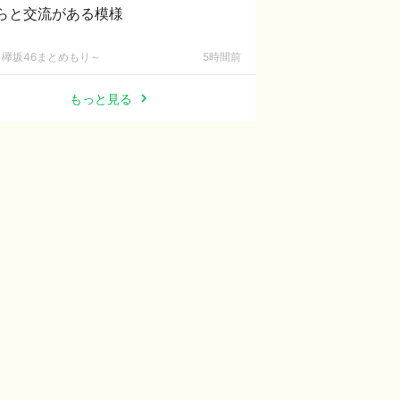
らと交流がある模様
欅坂46まとめもり～
5時間前
もっと見る