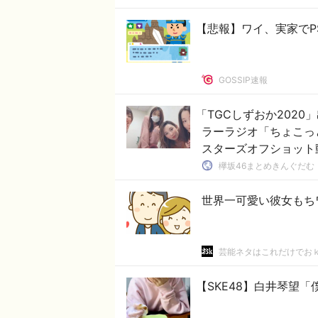
【悲報】ワイ、実家でPS
GOSSIP速報
「TGCしずおか2020
ラーラジオ「ちょこっ
スターズオフショット
欅坂46まとめきんぐだむ
世界一可愛い彼女もち
芸能ネタはこれだけでお
【SKE48】白井琴望「