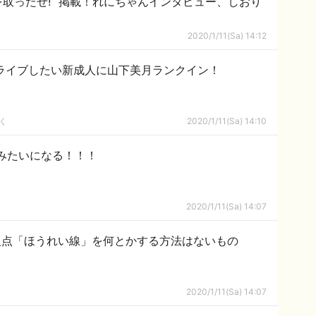
取ったぜ!” 掲載！れにちゃんインタビュー、しおり
2020/1/11(Sa) 14:12
ライブしたい新成人に山下美月ランクイン！
く
2020/1/11(Sa) 14:10
みたいになる！！！
2020/1/11(Sa) 14:07
欠点「ほうれい線」を何とかする方法はないもの
2020/1/11(Sa) 14:07