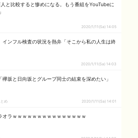
人と比較すると惨めになる。もう番組をYouTubeに
」
2020/1/11(Sa) 14:05
菜、インフル検査の状況を熱弁「そこから私の人生は終
2020/1/11(Sa) 14:03
月「欅坂と日向坂とグループ同士の結束を深めたい」
まとめ
2020/1/11(Sa) 14:01
ラオラｗｗｗｗｗｗｗｗｗｗｗｗｗｗｗ