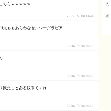
こちらｗｗｗｗｗ
の
2020/1/7(Tu) 14:35
21)太ももあらわなセクシーグラビア
2020/1/7(Tu) 14:30
ん
2020/1/7(Tu) 14:30
リ観たことある奴来てくれ
2020/1/7(Tu) 14:30