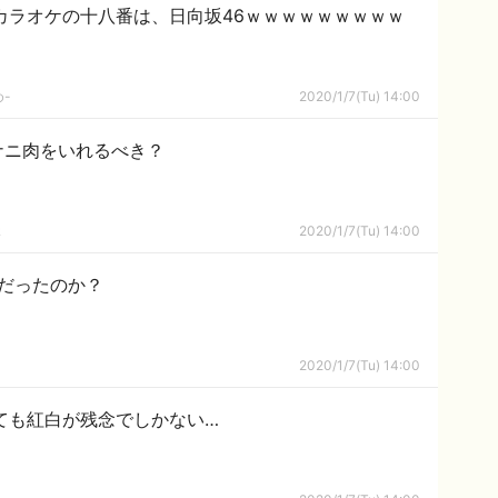
カラオケの十八番は、日向坂46ｗｗｗｗｗｗｗｗｗ
-
2020/1/7(Tu) 14:00
ナニ肉をいれるべき？
ｋ
2020/1/7(Tu) 14:00
んだったのか？
2020/1/7(Tu) 14:00
ても紅白が残念でしかない…