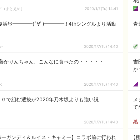
4
ルド（まとえめ）
2020/1/7(Tu) 14:41
ｷﾀ━━━━(ﾟ∀ﾟ)━━━━!! 4thシングルより活動
青
-
2020/1/7(Tu) 14:40
藤かりんちゃん、こんなに食べたの・・・・・
吉
か
く
2020/1/7(Tu) 14:40
Ｇで組む選抜が2020年乃木坂よりも強い説
メ
て
2020/1/7(Tu) 14:40
ン・バーガンディ＆ルイス・キャミー】コラボ前に行われ
【櫻