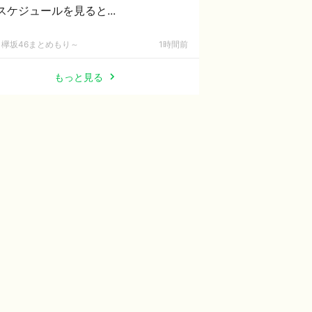
スケジュールを見ると...
欅坂46まとめもり～
1時間前
もっと見る