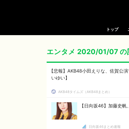
トップ
エンタメ 2020/01/07 
【悲報】AKB48小田えりな、佐賀公
いゆい】
AKB48タイムズ（AKB48まとめ）
【日向坂46】加藤史帆
日向坂46まとめ速報