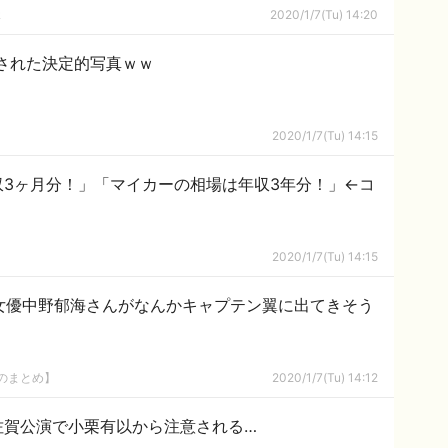
ｋ
2020/1/7(Tu) 14:20
された決定的写真ｗｗ
2020/1/7(Tu) 14:15
3ヶ月分！」「マイカーの相場は年収3年分！」←コ
2020/1/7(Tu) 14:15
女優中野郁海さんがなんかキャプテン翼に出てきそう
8のまとめ】
2020/1/7(Tu) 14:12
佐賀公演で小栗有以から注意される…