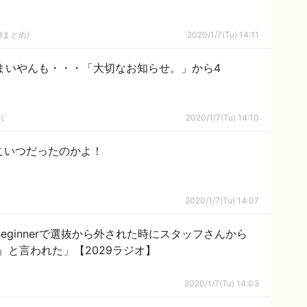
8まとめ)
2020/1/7(Tu) 14:11
まいやんも・・・「大切なお知らせ。」から4
く
2020/1/7(Tu) 14:10
こいつだったのかよ！
2020/1/7(Tu) 14:07
Beginnerで選抜から外された時にスタッフさんから
』と言われた」【2029ラジオ】
2020/1/7(Tu) 14:03