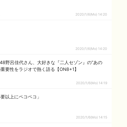
ｋ
2020/1/6(Mo) 14:20
2020/1/6(Mo) 14:20
B48野呂佳代さん、大好きな『二人セゾン』の”あの
重要性をラジオで熱く語る【ON8+1】
2020/1/6(Mo) 14:19
必要以上にペコペコ」
2020/1/6(Mo) 14:15