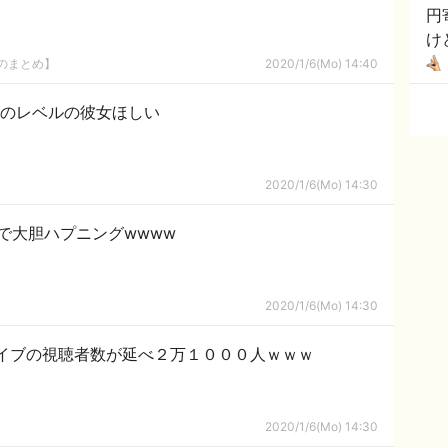
円
け
8のまとめ】
2020/1/6(Mo) 14:40
このレベルの彼女ほしい
2020/1/6(Mo) 14:30
で大胆ハプニングwwww
2020/1/6(Mo) 14:30
イブの視聴者数が延べ２万１０００人ｗｗｗ
2020/1/6(Mo) 14:30