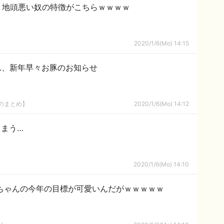
、地頭悪い奴の特徴がこちらｗｗｗｗ
2020/1/6(Mo) 14:15
ん、新年早々お豚のお知らせ
8のまとめ】
2020/1/6(Mo) 14:12
まう…
2020/1/6(Mo) 14:10
ちゃんの今年の目標が可愛いんだがｗｗｗｗｗ