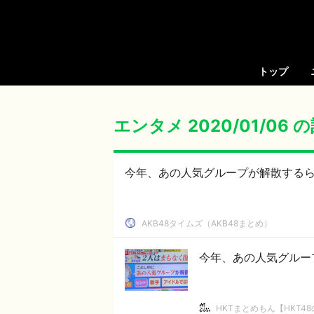
トップ
エンタメ 2020/01/06
今年、あの人気グループが解散する
AKB48タイムズ（AKB48まとめ）
今年、あの人気グループ
HKTまとめもん【HKT4