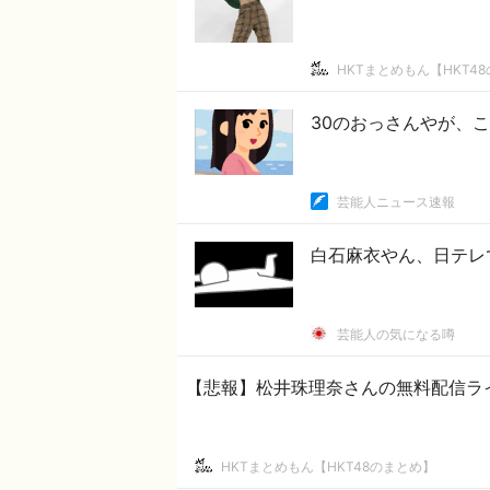
HKTまとめもん【HKT4
30のおっさんやが、
芸能人ニュース速報
白石麻衣やん、日テレ
芸能人の気になる噂
【悲報】松井珠理奈さんの無料配信ラ
HKTまとめもん【HKT48のまとめ】