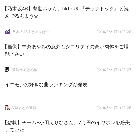
【乃木坂46】蘭世ちゃん、tiktokを『テックトック』と読
んでるもようw
乃木坂46まとめんばー
2019/3/21(Th) 12:08
【画像】中条あやみの意外とシコリティの高い肉体をご堪
能下さい
芸能かめはめ波
2019/3/21(Th) 12:07
イエモンの好きな曲ランキングが発表
V系まとめ速報
2019/3/21(Th) 12:05
【悲報】チーム8小田えりなさん、2万円のイヤホンを紛失
していた