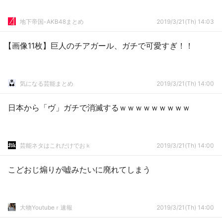
地下帝国-AKB48まとめ
2019/3/21(Th) 14:03
【画像11枚】巨人のチアガール、ガチで可愛すぎ！！
気になる芸能まとめ
2019/3/21(Th) 14:00
日本から「ヴ」ガチで消滅するｗｗｗｗｗｗｗｗｗ
芸能ネタはこれだけでおｋ
2019/3/21(Th) 14:00
こどおじ煽りが嘘みたいに廃れてしまう
大物Youtubeｒ速報
2019/3/21(Th) 14:00