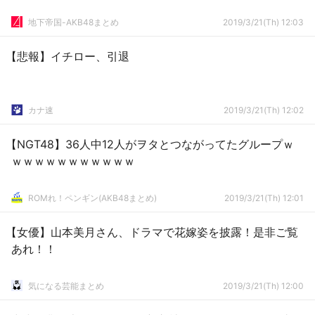
地下帝国-AKB48まとめ
2019/3/21(Th) 12:03
【悲報】イチロー、引退
カナ速
2019/3/21(Th) 12:02
【NGT48】36人中12人がヲタとつながってたグループｗ
ｗｗｗｗｗｗｗｗｗｗｗ
ROMれ！ペンギン(AKB48まとめ)
2019/3/21(Th) 12:01
【女優】山本美月さん、ドラマで花嫁姿を披露！是非ご覧
あれ！！
気になる芸能まとめ
2019/3/21(Th) 12:00