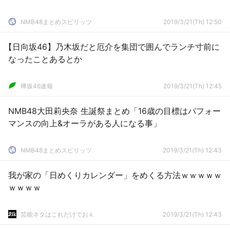
NMB48まとめスピリッツ
2019/3/21(Th) 12:50
【日向坂46】乃木坂だと厄介を集団で囲んでランチ寸前に
なったことあるとか
欅坂46速報
2019/3/21(Th) 12:45
NMB48大田莉央奈 生誕祭まとめ「16歳の目標はパフォー
マンスの向上&オーラがある人になる事」
NMB48まとめスピリッツ
2019/3/21(Th) 12:43
我が家の「日めくりカレンダー」をめくる方法ｗｗｗｗｗ
ｗｗｗｗ
芸能ネタはこれだけでおｋ
2019/3/21(Th) 12:43