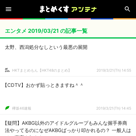
エンタメ 2019/03/21 の記事一覧
太野、西潟処分なしという最悪の展開
HKTまとめもん【HKT48のまとめ】
2019/3/21(Th) 14:55
【CDTV】おかず貼っときますね＾＾
欅坂46速報
2019/3/21(Th) 14:45
【疑問】AKBG以外のアイドルグループもみんな握手券商
法やってるのになぜAKBGばっかり叩かれるの？ 一般人は