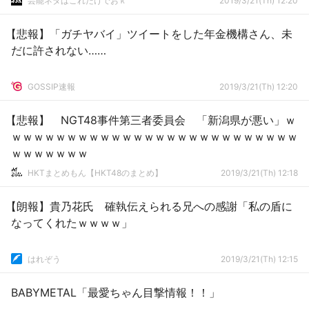
芸能ネタはこれだけでおｋ
2019/3/21(Th) 12:20
【悲報】「ガチヤバイ」ツイートをした年金機構さん、未
だに許されない……
GOSSIP速報
2019/3/21(Th) 12:20
【悲報】 NGT48事件第三者委員会 「新潟県が悪い」ｗ
ｗｗｗｗｗｗｗｗｗｗｗｗｗｗｗｗｗｗｗｗｗｗｗｗｗｗ
ｗｗｗｗｗｗｗ
HKTまとめもん【HKT48のまとめ】
2019/3/21(Th) 12:18
【朗報】貴乃花氏 確執伝えられる兄への感謝「私の盾に
なってくれたｗｗｗｗ」
はれぞう
2019/3/21(Th) 12:15
BABYMETAL「最愛ちゃん目撃情報！！」