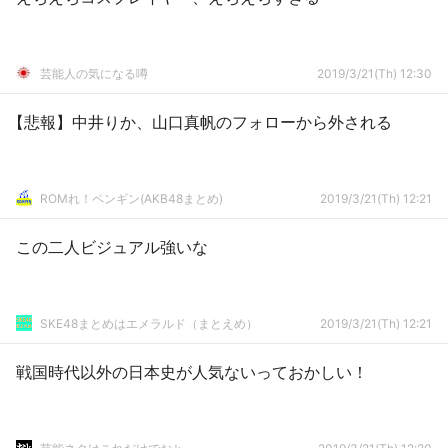
芸能人の気になる噂
2019/3/21(Th) 12:30
【悲報】中井りか、山口真帆のフォローから外される
ROMれ！ペンギン(AKB48まとめ)
2019/3/21(Th) 12:21
この二人ビジュアル強いな
SKE48まとめはエメラルド（まとえめ）
2019/3/21(Th) 12:21
戦国時代以外の日本史が人気ないっておかしい！