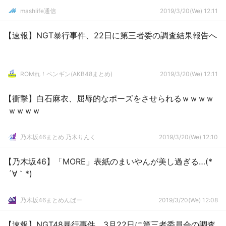
mashlife通信
2019/3/20(We) 12:11
【速報】NGT暴行事件、22日に第三者委の調査結果報告へ
ROMれ！ペンギン(AKB48まとめ)
2019/3/20(We) 12:11
【衝撃】白石麻衣、屈辱的なポーズをさせられるｗｗｗｗ
ｗｗｗｗ
乃木坂46まとめ 乃木りんく
2019/3/20(We) 12:10
【乃木坂46】「MORE」表紙のまいやんが美し過ぎる…(*
´∀｀*)
乃木坂46まとめんばー
2019/3/20(We) 12:08
【速報】NGT48暴行事件、3月22日に第三者委員会の調査