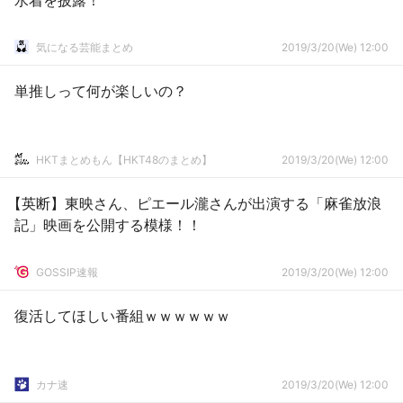
水着を披露！
気になる芸能まとめ
2019/3/20(We) 12:00
単推しって何が楽しいの？
HKTまとめもん【HKT48のまとめ】
2019/3/20(We) 12:00
【英断】東映さん、ピエール瀧さんが出演する「麻雀放浪
記」映画を公開する模様！！
GOSSIP速報
2019/3/20(We) 12:00
復活してほしい番組ｗｗｗｗｗｗ
カナ速
2019/3/20(We) 12:00