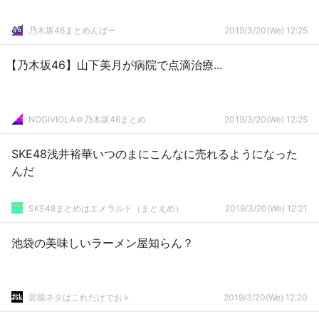
乃木坂46まとめんばー
2019/3/20(We) 12:25
【乃木坂46】山下美月が病院で点滴治療...
NOGIVIOLA＠乃木坂46まとめ
2019/3/20(We) 12:25
SKE48浅井裕華いつのまにこんなに売れるようになった
んだ
SKE48まとめはエメラルド（まとえめ）
2019/3/20(We) 12:21
池袋の美味しいラーメン屋知らん？
芸能ネタはこれだけでおｋ
2019/3/20(We) 12:20