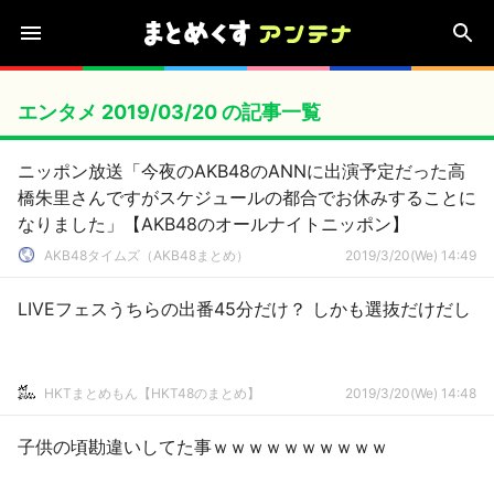
エンタメ 2019/03/20 の記事一覧
ニッポン放送「今夜のAKB48のANNに出演予定だった高
橋朱里さんですがスケジュールの都合でお休みすることに
なりました」【AKB48のオールナイトニッポン】
AKB48タイムズ（AKB48まとめ）
2019/3/20(We) 14:49
LIVEフェスうちらの出番45分だけ？ しかも選抜だけだし
HKTまとめもん【HKT48のまとめ】
2019/3/20(We) 14:48
子供の頃勘違いしてた事ｗｗｗｗｗｗｗｗｗｗ