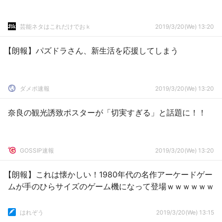
芸能ネタはこれだけでおｋ
2019/3/20(We) 13:20
【朗報】パズドラさん、新生活を応援してしまう
ダメポ速報
2019/3/20(We) 13:20
奈良の観光誘致ポスターが「切実すぎる」と話題に！！
GOSSIP速報
2019/3/20(We) 13:20
【朗報】これは懐かしい！1980年代の名作アーケードゲー
ムが手のひらサイズのゲーム機になって登場ｗｗｗｗｗｗ
はれぞう
2019/3/20(We) 13:15