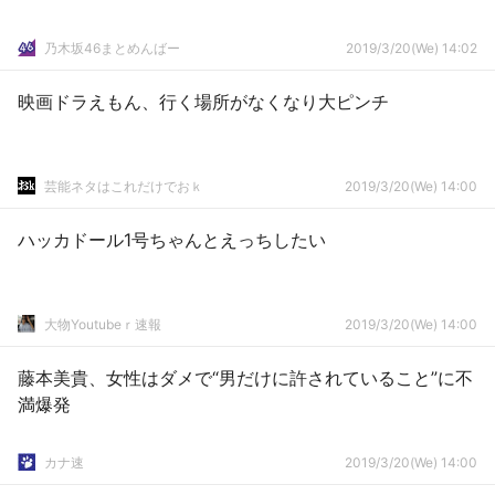
乃木坂46まとめんばー
2019/3/20(We) 14:02
映画ドラえもん、行く場所がなくなり大ピンチ
芸能ネタはこれだけでおｋ
2019/3/20(We) 14:00
ハッカドール1号ちゃんとえっちしたい
大物Youtubeｒ速報
2019/3/20(We) 14:00
藤本美貴、女性はダメで“男だけに許されていること”に不
満爆発
カナ速
2019/3/20(We) 14:00