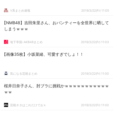
V系まとめ速報
2019/3/22(Fr) 11:05
【NMB48】吉田朱里さん、おパンティーを全世界に晒して
しまうｗｗｗ
地下帝国-AKB48まとめ
2019/3/22(Fr) 11:03
【画像35枚】小坂菜緒、可愛すぎでしょ！！
気になる芸能まとめ
2019/3/22(Fr) 11:00
桜井日奈子さん、肘ブラに挑戦かｗｗｗｗｗｗｗｗｗｗｗ
ｗｗ
芸能ネタはこれだけでおｋ
2019/3/22(Fr) 11:00