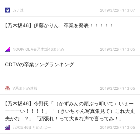
カナ速
2019/3/22(Fr) 13:07
【乃木坂46】伊藤かりん、卒業を発表！！！！！
NOGIVIOLA＠乃木坂46まとめ
2019/3/22(Fr) 13:05
CDTVの卒業ソングランキング
V系まとめ速報
2019/3/22(Fr) 13:05
【乃木坂46】今野氏「（かずみんの頭ぶっ叩いて）いぇー
ーーーい！！！！」「（きいちゃん写真集見て）これ大丈
夫かな…？」「頑張れ！って大きな声で言ってみ！」
乃木坂46まとめんばー
2019/3/22(Fr) 13:05