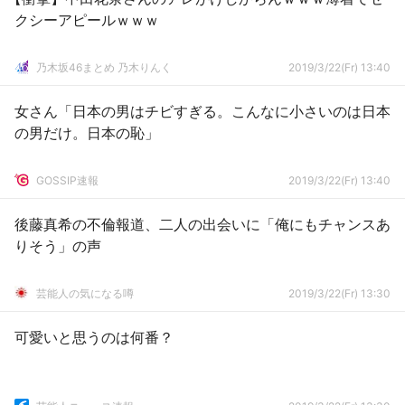
クシーアピールｗｗｗ
乃木坂46まとめ 乃木りんく
2019/3/22(Fr) 13:40
女さん「日本の男はチビすぎる。こんなに小さいのは日本
の男だけ。日本の恥」
GOSSIP速報
2019/3/22(Fr) 13:40
後藤真希の不倫報道、二人の出会いに「俺にもチャンスあ
りそう」の声
芸能人の気になる噂
2019/3/22(Fr) 13:30
可愛いと思うのは何番？