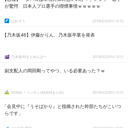
が驚愕 日本人プロ選手の喫煙事情ｗｗｗｗｗ
はれぞう
2019/3/22(Fr) 12:15
【乃木坂46】伊藤かりん、乃木坂卒業を発表
乃木坂46まとめんばー
2019/3/22(Fr) 12:11
副支配人の岡田剛ってやつ、いる必要あった？ｗ
ROMれ！ペンギン(AKB48まとめ)
2019/3/22(Fr) 12:11
「会見中に『うそばかり』と指摘された幹部たちがこいつ
らです」