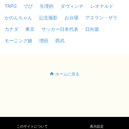
TRPG
でび
生理的
ダヴィンチ
レオナルド
かのんちゃん
記念撮影
お台場
アスラン・ザラ
カナダ
東京
サッカー日本代表
日向坂
モーニング娘
増田
西武
ホームに戻る
このサイトについて
表示設定