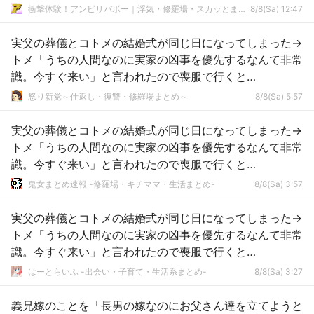
衝撃体験！アンビリバボー｜浮気・修羅場・スカッとまとめ
8/8(Sa) 12:47
実父の葬儀とコトメの結婚式が同じ日になってしまった→
トメ「うちの人間なのに実家の凶事を優先するなんて非常
識。今すぐ来い」と言われたので喪服で行くと…
怒り新党～仕返し・復讐・修羅場まとめ～
8/8(Sa) 5:57
実父の葬儀とコトメの結婚式が同じ日になってしまった→
トメ「うちの人間なのに実家の凶事を優先するなんて非常
識。今すぐ来い」と言われたので喪服で行くと…
鬼女まとめ速報 -修羅場・キチママ・生活まとめ-
8/8(Sa) 3:57
実父の葬儀とコトメの結婚式が同じ日になってしまった→
トメ「うちの人間なのに実家の凶事を優先するなんて非常
識。今すぐ来い」と言われたので喪服で行くと…
はーとらいふ -出会い・子育て・生活系まとめ-
8/8(Sa) 3:27
義兄嫁のことを「長男の嫁なのにお父さん達を立てようと