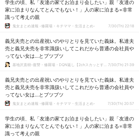
学生の頃、私「友達の家てお泊まり会したい」親「友達の
家に泊まりなんてとんでもない！」人の家に泊まる=非常
識って考えの親
鬼女まとめ速報 -修羅場・キチママ・生活まとめ-
7/30(Th) 22:18
義兄夫売との出産祝いのやりとりを見ていた義妹。私達夫
売と義兄夫売を非常識扱いしてこれだから普通の会社員や
ってない女は…とブツブツ
基地沢直樹-復讐・修羅場・DQN返し【2chスカッとする話まとめ】
7/30(Th) 21:39
義兄夫売との出産祝いのやりとりを見ていた義妹。私達夫
売と義兄夫売を非常識扱いしてこれだから普通の会社員や
ってない女は…とブツブツ
鬼女まとめ速報 -修羅場・キチママ・生活まとめ-
7/30(Th) 20:57
学生の頃、私「友達の家てお泊まり会したい」親「友達の
家に泊まりなんてとんでもない！」人の家に泊まる=非常
識って考えの親