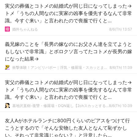
実父の葬儀とコトメの結婚式が同じ日になってしまった→
トメ「うちの人間なのに実家の凶事を優先するなんて非常
識。今すぐ来い」と言われたので喪服で行くと…
婚外ちゃんねる
8/6(Th) 13:57
義兄嫁のことを「長男の嫁なのにお父さん達を立てようと
もしないで非常識」とボロクソ言ってたコトメが長男の嫁
になった結果→
衝撃体験！アンビリバボー｜浮気・修羅場・スカッとまとめ
8/6(Th) 11:39
実父の葬儀とコトメの結婚式が同じ日になってしまった→
トメ「うちの人間なのに実家の凶事を優先するなんて非常
識。今すぐ来い」と言われたので喪服で行くと…
基地沢直樹-復讐・修羅場・DQN返し【2chスカッとする話まとめ】
8/6(Th) 10:39
友人Aがホテルランチに800円くらいのピアスをつけて行
こうとするので「そんな安物した友人となんて恥ずかし
い。それって非常識じゃない？」と注意したら…