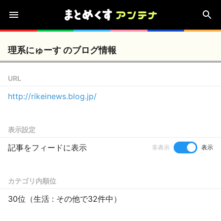
理系にゅーす のブログ情報
URL
http://rikeinews.blog.jp/
表示設定
記事をフィードに表示
非表示
表示
カテゴリ内順位
30位（生活 : その他で32件中）