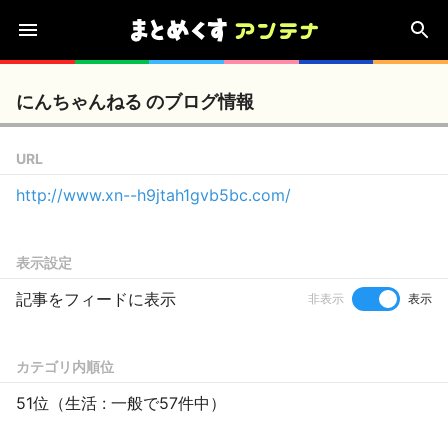
にんちゃんねる のブログ情報
URL
http://www.xn--h9jtah1gvb5bc.com/
表示設定
記事をフィードに表示
非表示
表示
カテゴリ内順位
51位（生活 : 一般で57件中）